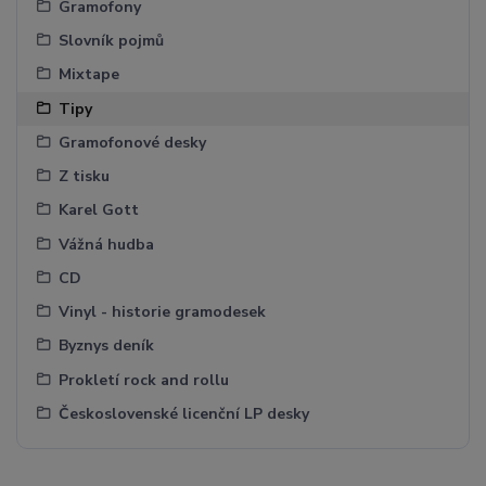
Gramofony
Slovník pojmů
Mixtape
Tipy
Gramofonové desky
Z tisku
Karel Gott
Vážná hudba
CD
Vinyl - historie gramodesek
Byznys deník
Prokletí rock and rollu
Československé licenční LP desky