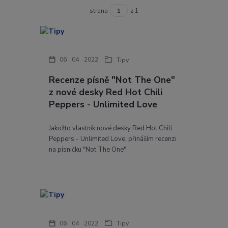
strana
z 1
06
04
2022
Tipy
Recenze písně "Not The One"
z nové desky Red Hot Chili
Peppers - Unlimited Love
Jakožto vlastník nové desky Red Hot Chili
Peppers - Unlimited Love, přináším recenzi
na písničku "Not The One".
06
04
2022
Tipy