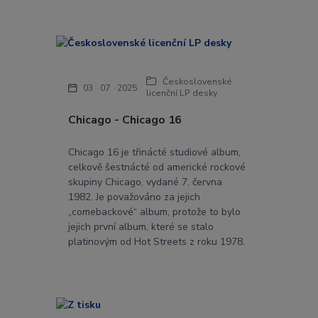
Československé
03
07
2025
licenční LP desky
Chicago - Chicago 16
Chicago 16 je třinácté studiové album,
celkově šestnácté od americké rockové
skupiny Chicago, vydané 7. června
1982. Je považováno za jejich
„comebackové“ album, protože to bylo
jejich první album, které se stalo
platinovým od Hot Streets z roku 1978.