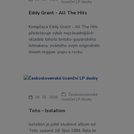
licenční LP desky
Eddy Grant - All The Hits
Kompilace Eddy Grant - All The Hits
představuje výběr nejzásadnějších
skladeb tohoto britsko-guyanského
hitmakera, známého svým originálním
mixem reggae, popu a rocku.
Československé
28
01
2026
licenční LP desky
Toto - Isolation
Isolation je páté studiové album od
Toto, vydané 18. října 1984. Bylo to