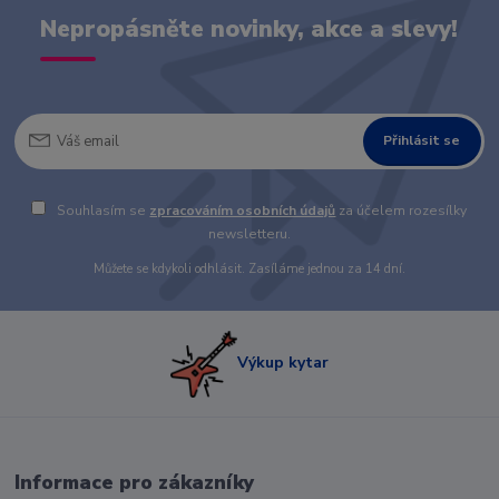
Nepropásněte novinky, akce a slevy!
Přihlásit se
Souhlasím se
zpracováním osobních údajů
za účelem rozesílky
newsletteru.
Můžete se kdykoli odhlásit. Zasíláme jednou za 14 dní.
Výkup kytar
Informace pro zákazníky