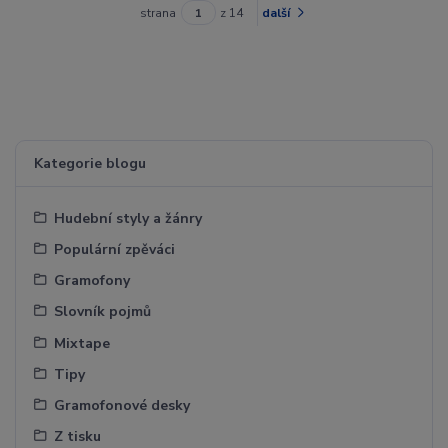
strana
z 14
další
Kategorie blogu
Hudební styly a žánry
Populární zpěváci
Gramofony
Slovník pojmů
Mixtape
Tipy
Gramofonové desky
Z tisku