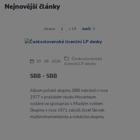
Nejnovější články
strana
z 14
další
Československé
03
06
2026
licenční LP desky
SBB - SBB
Album polské skupiny SBB nahráné v roce
1977 v pražském studiu Mozarteum,
vydáné ve spolupráci s Mladým světem.
Skupinu v roce 1971 založil Józef Skrzek,
multiinstrumentalista a vokalista skupiny.