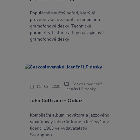
Populárně naučný pořad, který tě
provede všemi zákoutími fenoménu
gramofonové desky. Technické
parametry, historie a tipy na zajímavé
gramofonové desky.
Československé
11
03
2025
licenční LP desky
John Coltrane - Odkaz
Kompilační album inovátora a jazzového
saxofonisty John Coltrane, které vyšlo v
licenci 1983 ve vydavatelství
Supraphon.