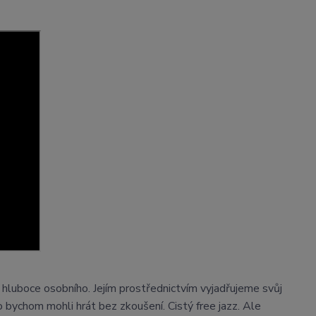
 hluboce osobního. Jejím prostřednictvím vyjadřujeme svůj
o bychom mohli hrát bez zkoušení. Cistý free jazz. Ale