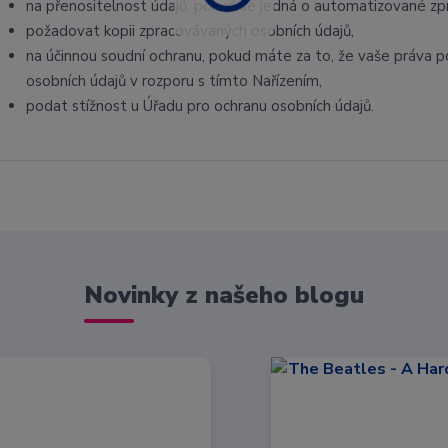
na přenositelnost údajů, pokud se jedná o automatizované zp
požadovat kopii zpracovávaných osobních údajů,
na účinnou soudní ochranu, pokud máte za to, že vaše práva p
osobních údajů v rozporu s tímto Nařízením,
podat stížnost u Úřadu pro ochranu osobních údajů.
Novinky z našeho blogu