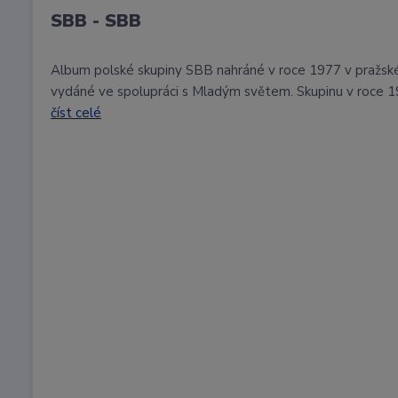
SBB - SBB
Album polské skupiny SBB nahráné v roce 1977 v pražs
vydáné ve spolupráci s Mladým světem. Skupinu v roce 1971
číst celé