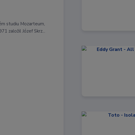
kém studiu Mozarteum,
 založil Józef Skrz...