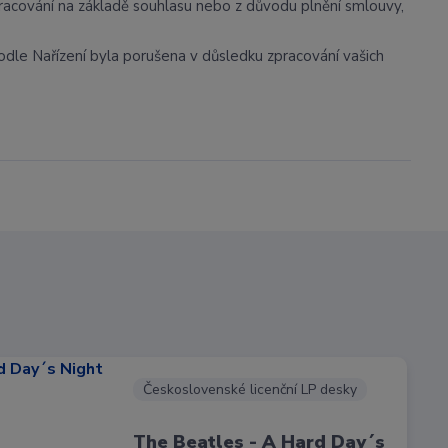
racování na základě souhlasu nebo z důvodu plnění smlouvy,
odle Nařízení byla porušena v důsledku zpracování vašich
Československé licenční LP desky
The Beatles - A Hard Day´s