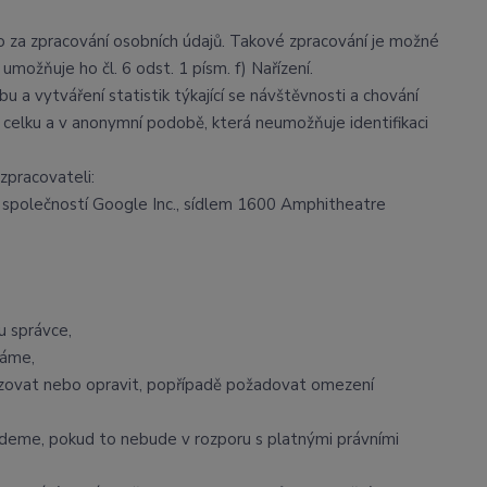
za zpracování osobních údajů. Takové zpracování je možné
ožňuje ho čl. 6 odst. 1 písm. f) Nařízení.
 a vytváření statistik týkající se návštěvnosti a chování
elku a v anonymní podobě, která neumožňuje identifikaci
zpracovateli:
společností Google Inc., sídlem 1600 Amphitheatre
u správce,
váme,
lizovat nebo opravit, popřípadě požadovat omezení
deme, pokud to nebude v rozporu s platnými právními