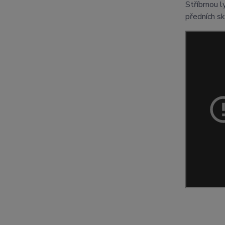
Stříbrnou 
předních s