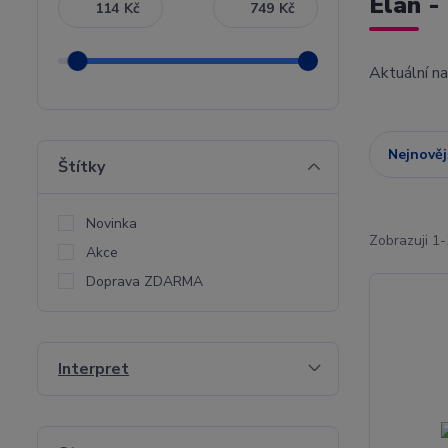
Elán -
Kč
Kč
Aktuální n
Nejnověj
Štítky
Novinka
Zobrazuji 1-
Akce
Doprava ZDARMA
Interpret