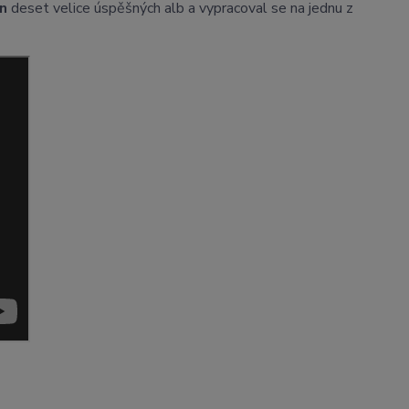
án
deset velice úspěšných alb a vypracoval se na jednu z