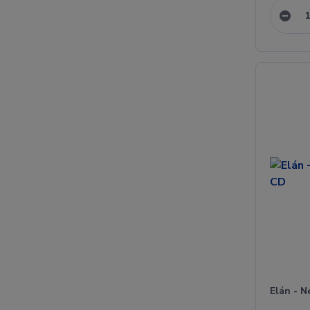
Elán - N