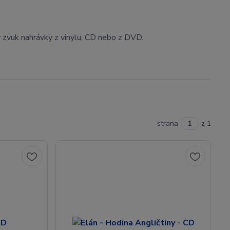
ý zvuk nahrávky z vinylu, CD nebo z DVD.
strana
z 1