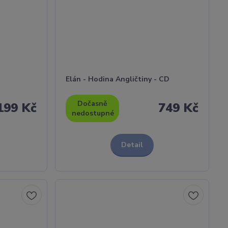
Elán - Hodina Angličtiny - CD
Dočasně
199 Kč
749 Kč
nedostupné
Detail