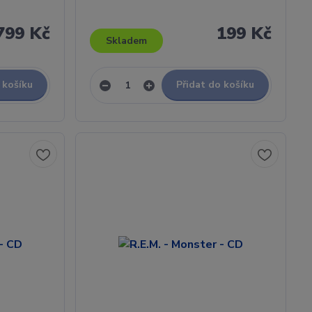
799 Kč
199 Kč
Skladem
 košíku
Přidat do košíku