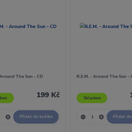
- Around The Sun - CD
R.E.M. - Around The Sun -
199 Kč
dem
Skladem
Přidat do košíku
Přidat do