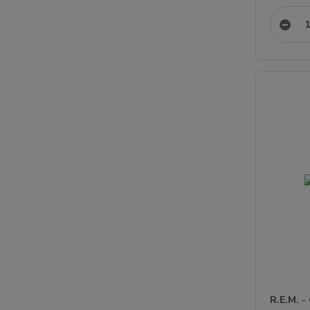
R.E.M. -