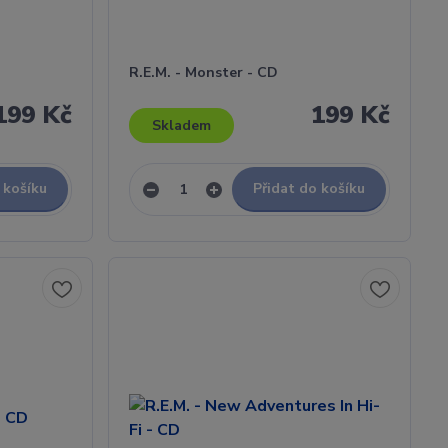
R.E.M. - Monster - CD
199 Kč
199 Kč
Skladem
 košíku
Přidat do košíku