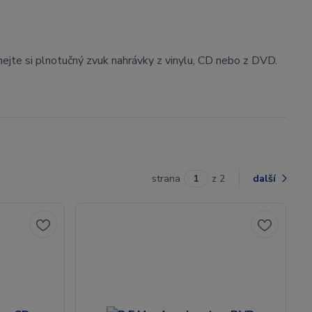
nejte si plnotučný zvuk nahrávky z vinylu, CD nebo z DVD.
strana
z 2
další