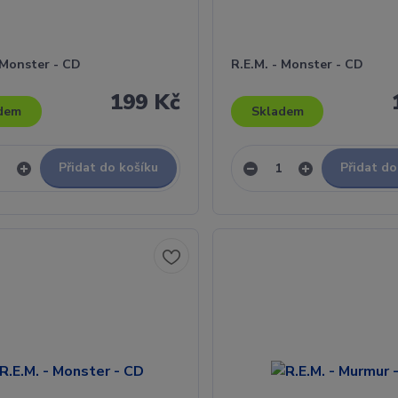
 Monster - CD
R.E.M. - Monster - CD
199 Kč
dem
Skladem
Přidat do košíku
Přidat do