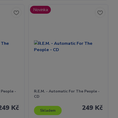
Novinka
 People -
R.E.M. - Automatic For The People -
CD
249 Kč
249 Kč
Skladem