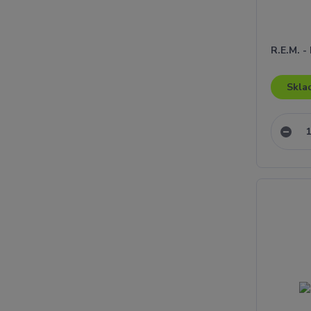
R.E.M. -
Skla