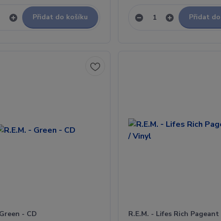
Přidat do košíku
Přidat do
 Green - CD
R.E.M. - Lifes Rich Pageant 