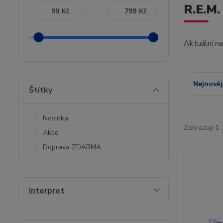
R.E.M.
Kč
Kč
Aktuální n
Nejnověj
Štítky
Novinka
Zobrazuji 1-
Akce
Doprava ZDARMA
Interpret