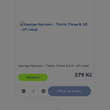
George Harrison - Thirty Three & 1/3 - LP / vinyl
279 Kč
Skladem
Přidat do košíku