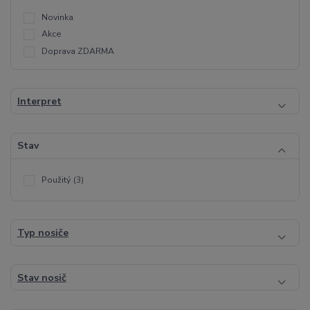
Novinka
Akce
Doprava ZDARMA
Interpret
Stav
Použitý
(3)
Typ nosiče
Stav nosič