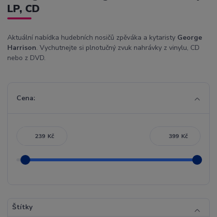
LP, CD
Aktuální nabídka hudebních nosičů zpěváka a kytaristy
George
Harrison
. Vychutnejte si plnotučný zvuk nahrávky z vinylu, CD
nebo z DVD.
Cena:
Kč
Kč
Štítky