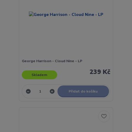
George Harrison - Cloud Nine - LP
239 Kč
Skladem
Přidat do košíku