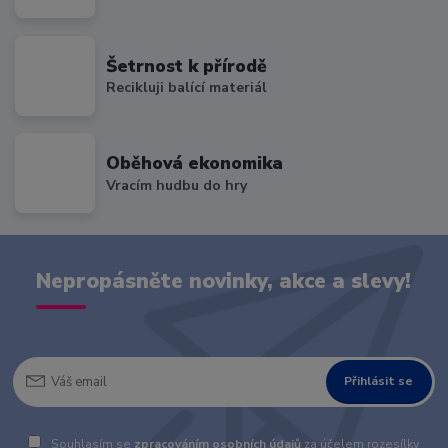
Šetrnost k přírodě
Recikluji balící materiál
Oběhová ekonomika
Vracím hudbu do hry
Nepropásněte novinky, akce a slevy!
Přihlásit se
Souhlasím se
zpracováním osobních údajů
za účelem rozesílky