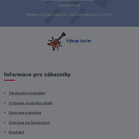
newsletteru.
Můžete se kdykoli odhlásit. Zasíláme jednou za 14 dní.
Výkup kytar
Informace pro zákazníky
Obchodní podmínky
Ochrana osobních údajů
Doprava a platba
Doprava na Slovensko
Kontakt