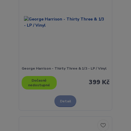
George Harrison - Thirty Three & 1/3 - LP / Vinyl
Dočasně
399 Kč
nedostupné
Detail