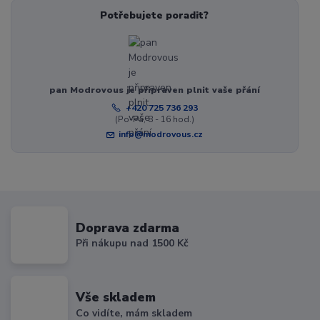
Potřebujete poradit?
pan Modrovous je připraven plnit vaše přání
+420 725 736 293
(Po-Pá, 8 - 16 hod.)
info@modrovous.cz
Doprava zdarma
Při nákupu nad 1500 Kč
Vše skladem
Co vidíte, mám skladem