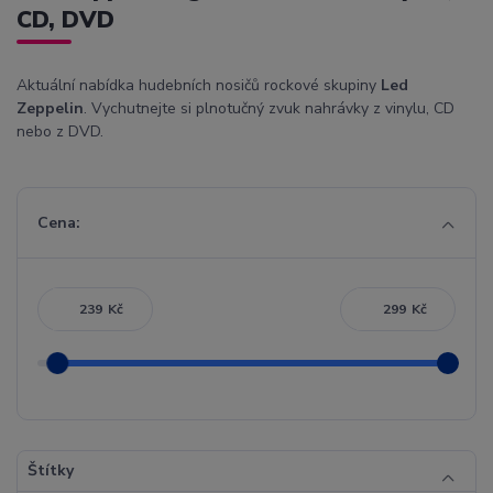
CD, DVD
Aktuální nabídka hudebních nosičů rockové skupiny
Led
Zeppelin
. Vychutnejte si plnotučný zvuk nahrávky z vinylu, CD
nebo z DVD.
Cena:
Kč
Kč
Štítky