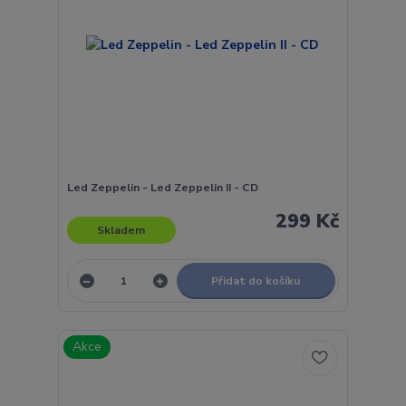
Led Zeppelin - Led Zeppelin II - CD
299 Kč
Skladem
Přidat do košíku
Akce