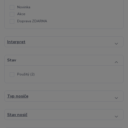
Novinka
Akce
Doprava ZDARMA
Interpret
Stav
Použitý
(2)
Typ nosiče
Stav nosič