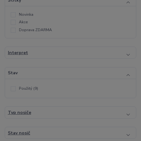
Štítky
Novinka
Akce
Doprava ZDARMA
Interpret
Stav
Použitý
(9)
Typ nosiče
Stav nosič