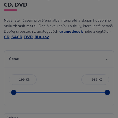
CD, DVD
Nová, ale i časem prověřená alba interpretů a skupin hudebního
stylu
thrash metal
. Doplň svou sbírku o tituly, které ještě nemáš.
Dopřej si poslech z analogových
gramodesek
nebo z digitálu -
CD
,
SACD
,
DVD
,
Blu-ray
.
Cena:
Kč
Kč