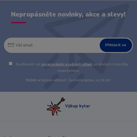
Nepropásněte novinky, akce a slevy!
Přihlásit se
Souhlasím se
zpracováním osobních údajů
za účelem rozesílky
newsletteru.
Můžete se kdykoli odhlásit. Zasíláme jednou za 14 dní.
Výkup kytar