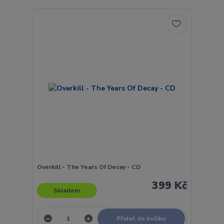
Overkill - The Years Of Decay - CD
399 Kč
Skladem
Přidat do košíku