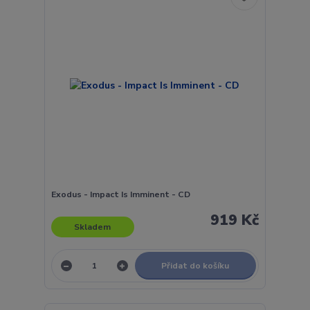
Exodus - Impact Is Imminent - CD
919 Kč
Skladem
Přidat do košíku