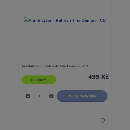
Annihilator - Refresh The Demon - CD
499 Kč
Skladem
Přidat do košíku