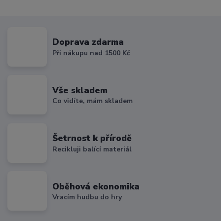
Doprava zdarma
Při nákupu nad 1500 Kč
Vše skladem
Co vidíte, mám skladem
Šetrnost k přírodě
Recikluji balící materiál
Oběhová ekonomika
Vracím hudbu do hry