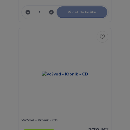
Přidat do košíku
Vo?vod - Kronik - CD