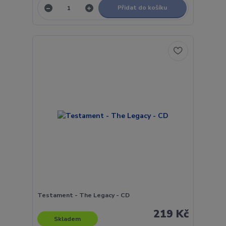
Přidat do košíku
Testament - The Legacy - CD
219 Kč
Skladem