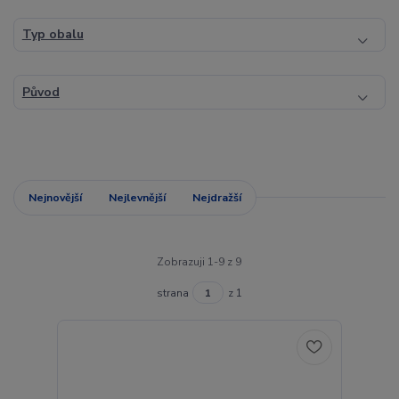
Typ obalu
Původ
Nejnovější
Nejlevnější
Nejdražší
Zobrazuji 1-9 z 9
strana
z 1