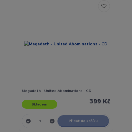
Megadeth - United Abominations - CD
399 Kč
Skladem
Přidat do košíku