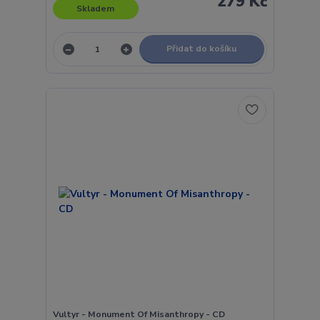
279 Kč
Skladem
Přidat do košíku
Vultyr - Monument Of Misanthropy - CD