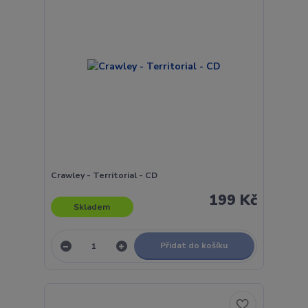
Crawley - Territorial - CD
199 Kč
Skladem
Přidat do košíku