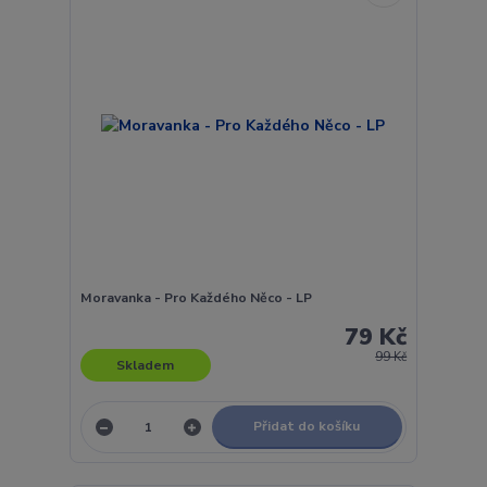
Moravanka - Pro Každého Něco - LP
79 Kč
99 Kč
Skladem
Přidat do košíku