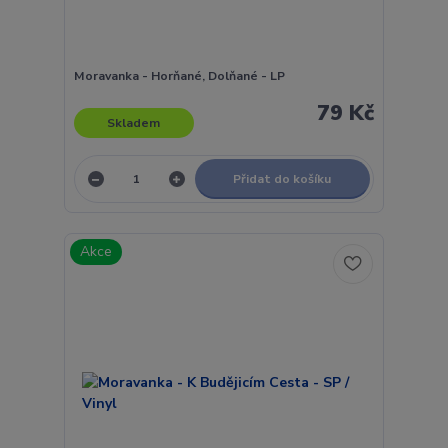
Moravanka - Horňané, Dolňané - LP
79 Kč
Skladem
Přidat do košíku
Akce