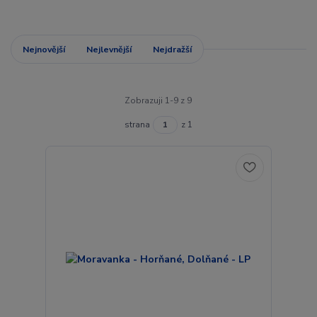
Nejnovější
Nejlevnější
Nejdražší
Zobrazuji 1-9 z 9
strana
z 1