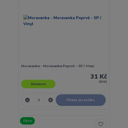
Moravanka - Moravanka Poprvé - SP / Vinyl
31 Kč
39 Kč
Skladem
Přidat do košíku
Akce