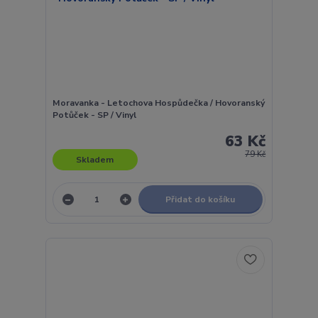
Moravanka - Letochova Hospůdečka / Hovoranský
Potůček - SP / Vinyl
63 Kč
79 Kč
Skladem
Přidat do košíku