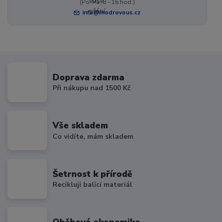
(Po-Pá, 8 - 16 hod.)
info@modrovous.cz
Doprava zdarma
Při nákupu nad 1500 Kč
Vše skladem
Co vidíte, mám skladem
Šetrnost k přírodě
Recikluji balící materiál