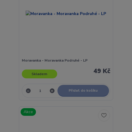
Moravanka - Moravanka Podruhé - LP
49 Kč
Skladem
Přidat do košíku
Akce