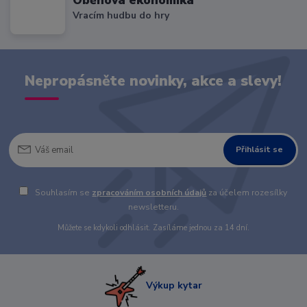
Oběhová ekonomika
Vracím hudbu do hry
Nepropásněte novinky, akce a slevy!
Přihlásit se
Souhlasím se
zpracováním osobních údajů
za účelem rozesílky
newsletteru.
Můžete se kdykoli odhlásit. Zasíláme jednou za 14 dní.
Výkup kytar