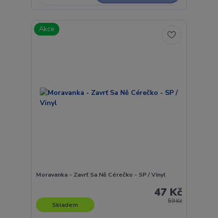
Akce
Moravanka - Zavrť Sa Ně Cérečko - SP / Vinyl
47 Kč
59 Kč
Skladem