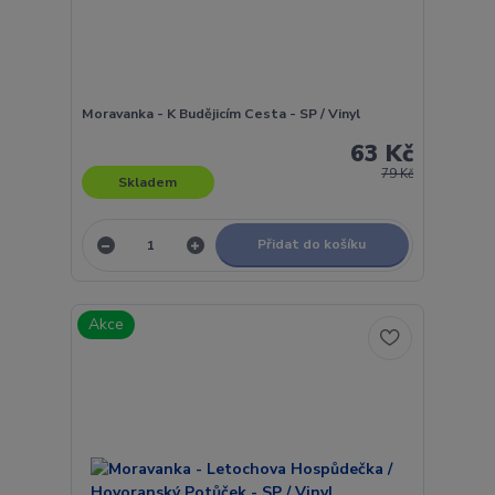
Moravanka - K Budějicím Cesta - SP / Vinyl
63 Kč
79 Kč
Skladem
Přidat do košíku
Akce