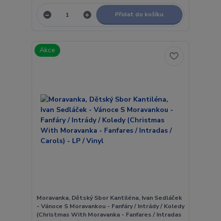
Přidat do košíku
Akce
Moravanka, Dětský Sbor Kantiléna, Ivan Sedláček
- Vánoce S Moravankou - Fanfáry / Intrády / Koledy
(Christmas With Moravanka - Fanfares / Intradas