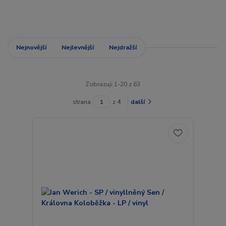
Nejnovější
Nejlevnější
Nejdražší
Zobrazuji 1-20 z 63
strana
z 4
další