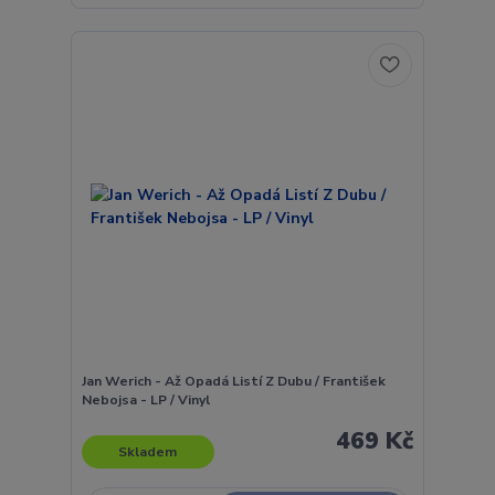
Jan Werich - Až Opadá Listí Z Dubu / František
Nebojsa - LP / Vinyl
469 Kč
Skladem