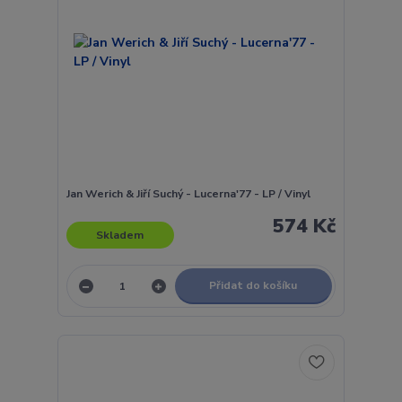
Jan Werich & Jiří Suchý - Lucerna'77 - LP / Vinyl
574 Kč
Skladem
Přidat do košíku