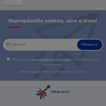
Nepropásněte novinky, akce a slevy!
Přihlásit se
Souhlasím se
zpracováním osobních údajů
za účelem rozesílky
newsletteru.
Můžete se kdykoli odhlásit. Zasíláme jednou za 14 dní.
Výkup kytar