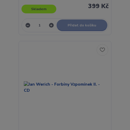
399 Kč
Skladem
Přidat do košíku