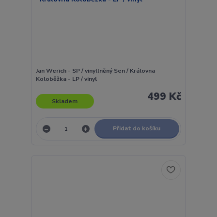
Jan Werich - SP / vinyllněný Sen / Královna
Koloběžka - LP / vinyl
499 Kč
Skladem
Přidat do košíku