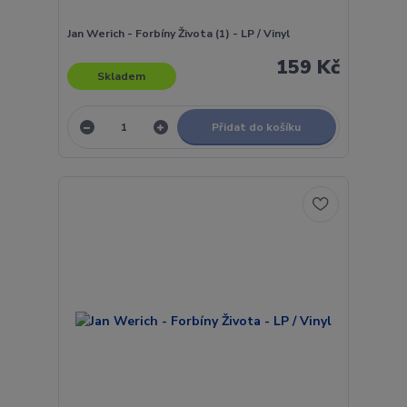
Jan Werich - Forbíny Života (1) - LP / Vinyl
159 Kč
Skladem
Přidat do košíku