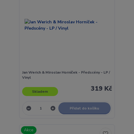
Jan Werich & Miroslav Horníček - Předscény - LP /
Vinyl
319 Kč
Skladem
Přidat do košíku
Akce