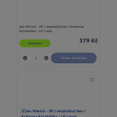
Jan Werich - SP / vinyllněný Sen / Královna
Koloběžka - LP / vinyl
379 Kč
Skladem
Přidat do košíku