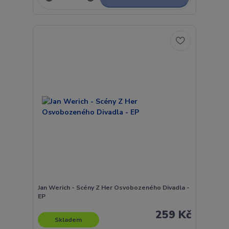
Jan Werich - Scény Z Her Osvobozeného Divadla -
EP
259 Kč
Skladem