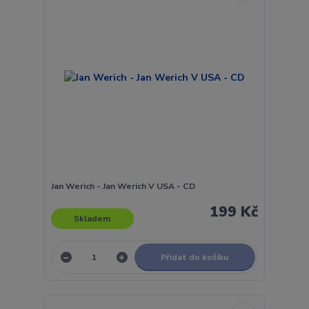
Jan Werich - Jan Werich V USA - CD
199 Kč
Skladem
Přidat do košíku