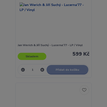
Jan Werich & Jiří Suchý - Lucerna'77 - LP / Vinyl
599 Kč
Skladem
Přidat do košíku