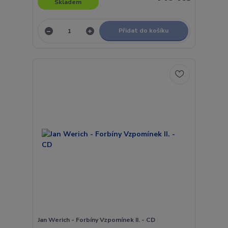
Skladem
Přidat do košíku
Jan Werich - Forbíny Vzpomínek II. - CD