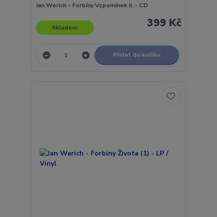
Jan Werich - Forbíny Vzpomínek II. - CD
399 Kč
Skladem
Přidat do košíku