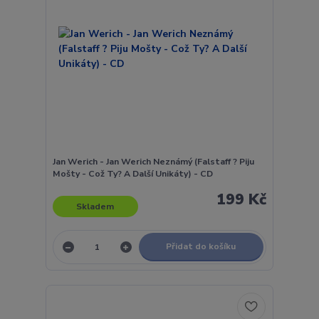
Jan Werich - Jan Werich Neznámý (Falstaff ? Piju
Mošty - Což Ty? A Další Unikáty) - CD
199 Kč
Skladem
Přidat do košíku