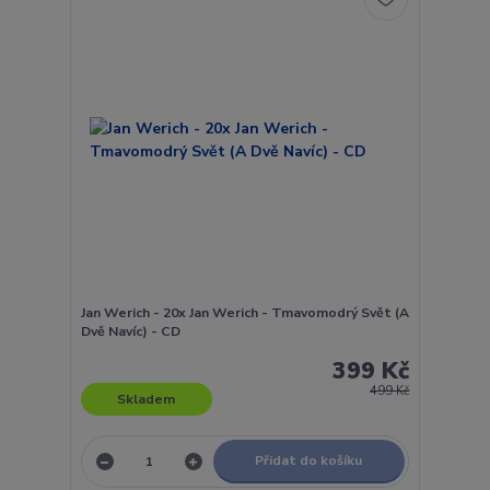
Jan Werich - 20x Jan Werich - Tmavomodrý Svět (A
Dvě Navíc) - CD
399 Kč
499 Kč
Skladem
Přidat do košíku