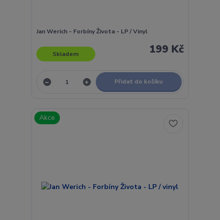
Jan Werich - Forbíny Života - LP / Vinyl
199 Kč
Skladem
Přidat do košíku
Akce