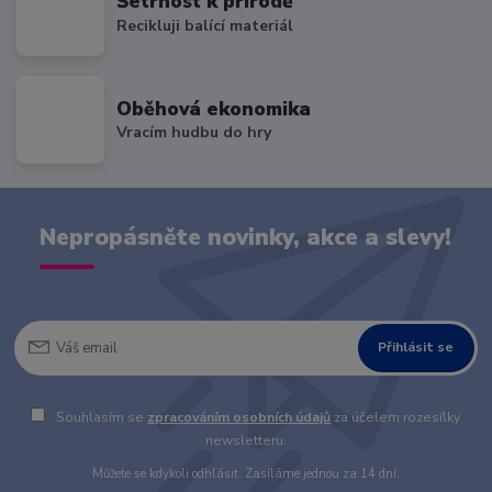
Šetrnost k přírodě
Recikluji balící materiál
Oběhová ekonomika
Vracím hudbu do hry
Nepropásněte novinky, akce a slevy!
Přihlásit se
Souhlasím se
zpracováním osobních údajů
za účelem rozesílky
newsletteru.
Můžete se kdykoli odhlásit. Zasíláme jednou za 14 dní.