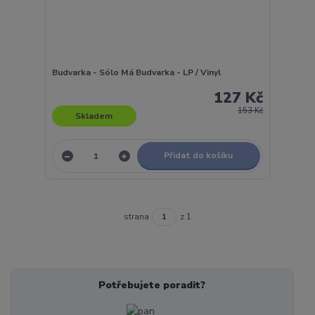
Budvarka - Sólo Má Budvarka - LP / Vinyl
127 Kč
153 Kč
Skladem
Přidat do košíku
strana
z 1
Potřebujete poradit?