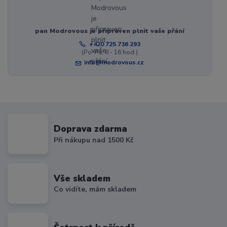
pan Modrovous je připraven plnit vaše přání
+420 725 736 293
(Po-Pá, 8 - 16 hod.)
info@modrovous.cz
Doprava zdarma
Při nákupu nad 1500 Kč
Vše skladem
Co vidíte, mám skladem