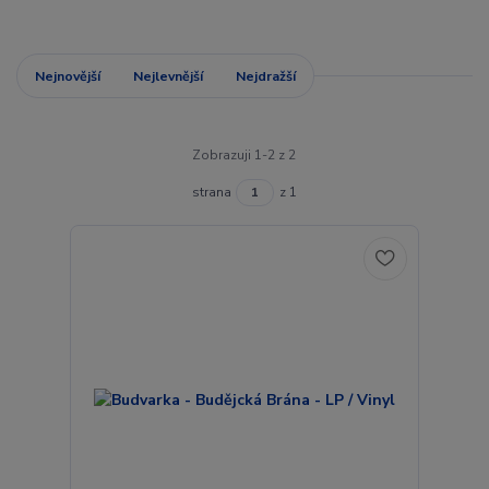
Nejnovější
Nejlevnější
Nejdražší
Zobrazuji 1-2 z 2
strana
z 1