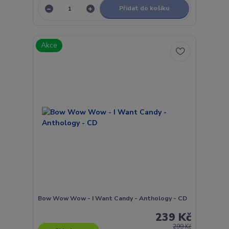
Přidat do košíku
Akce
Bow Wow Wow - I Want Candy - Anthology - CD
239 Kč
299 Kč