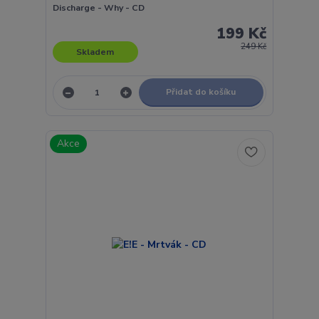
Discharge - Why - CD
199 Kč
249 Kč
Skladem
Přidat do košíku
Akce