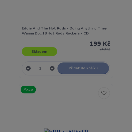
Eddie And The Hot Rods - Doing Anything They
Wanna Do...18 Hot Rods Rockers - CD
199 Kč
249 Kč
Skladem
Přidat do košíku
Akce