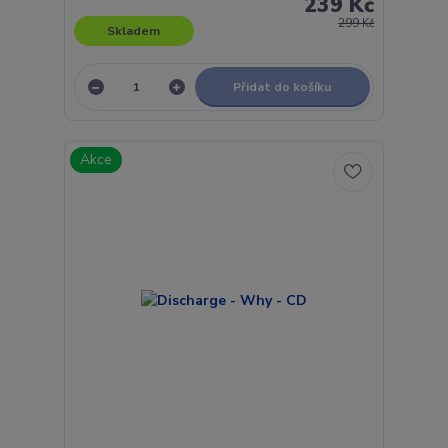
239 Kč
299 Kč
Skladem
Přidat do košíku
Akce