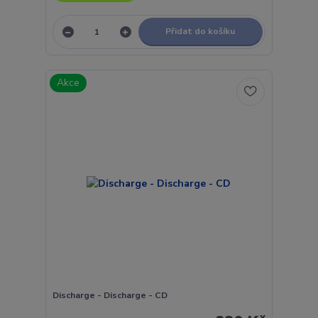
Přidat do košíku
Akce
Discharge - Discharge - CD