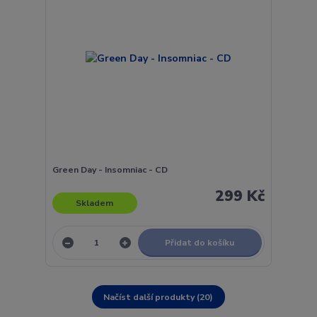
Green Day - Insomniac - CD
299 Kč
Skladem
Přidat do košíku
Načíst další produkty (20)