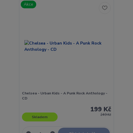
Akce
Chelsea - Urban Kids - A Punk Rock Anthology -
CD
199 Kč
249 Kč
Skladem