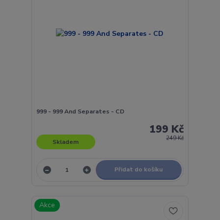
999 - 999 And Separates - CD
199 Kč
249 Kč
Skladem
Přidat do košíku
Akce