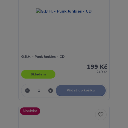
G.B.H. - Punk Junkies - CD
199 Kč
249 Kč
Skladem
Přidat do košíku
Novinka