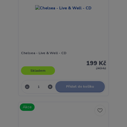
Chelsea - Live & Well - CD
199 Kč
249 Kč
Skladem
Přidat do košíku
Akce