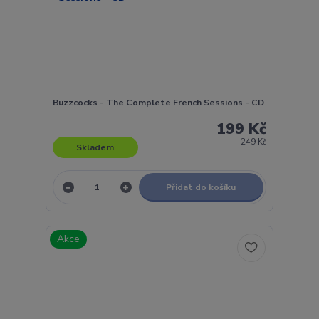
Buzzcocks - The Complete French Sessions - CD
199 Kč
249 Kč
Skladem
Přidat do košíku
Akce