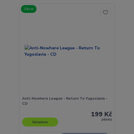
Akce
Anti-Nowhere League - Return To Yugoslavia -
CD
199 Kč
249 Kč
Skladem