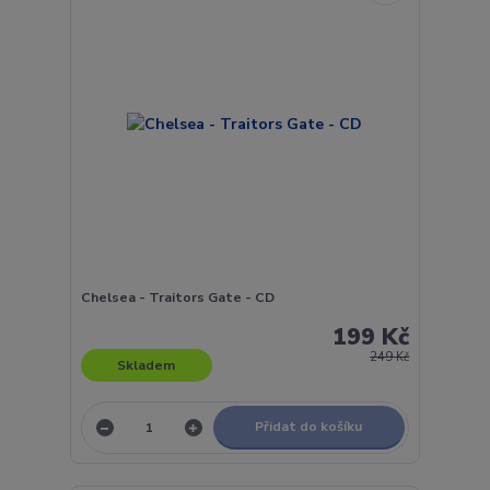
Chelsea - Traitors Gate - CD
199 Kč
249 Kč
Skladem
Přidat do košíku