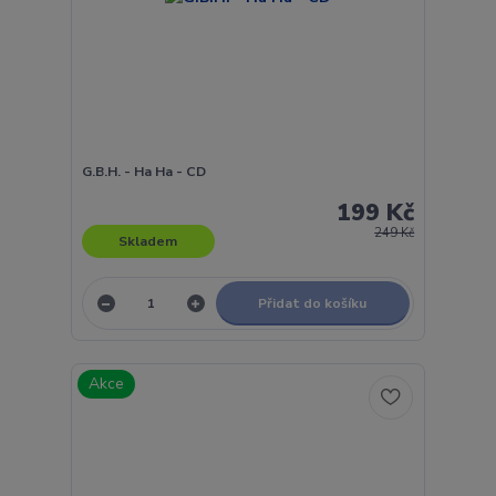
G.B.H. - Ha Ha - CD
199 Kč
249 Kč
Skladem
Přidat do košíku
Akce