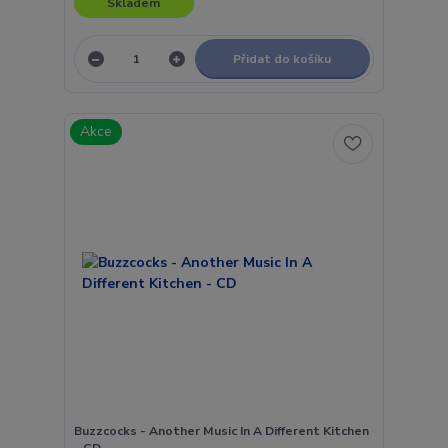
Skladem
Přidat do košíku
Akce
Buzzcocks - Another Music In A Different Kitchen
- CD