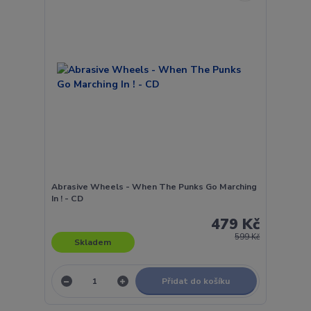
Abrasive Wheels - When The Punks Go Marching
In ! - CD
479 Kč
599 Kč
Skladem
Přidat do košíku