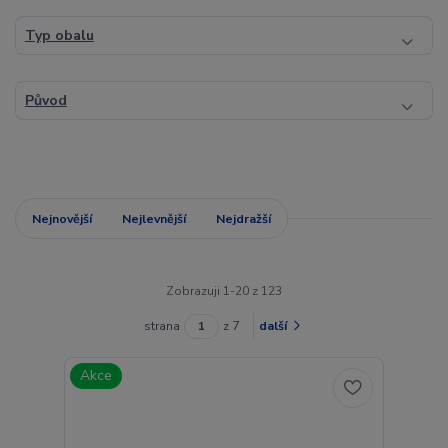
Typ obalu
Původ
Nejnovější
Nejlevnější
Nejdražší
Zobrazuji 1-20 z 123
strana
z 7
další
Akce