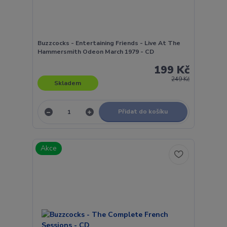
Buzzcocks - Entertaining Friends - Live At The
Hammersmith Odeon March 1979 - CD
199 Kč
249 Kč
Skladem
Přidat do košíku
Akce