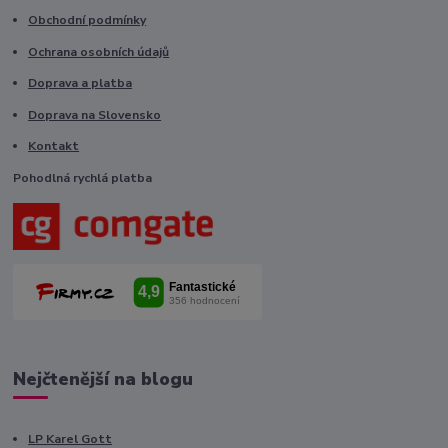
Obchodní podmínky
Ochrana osobních údajů
Doprava a platba
Doprava na Slovensko
Kontakt
Pohodlná rychlá platba
Nejčtenější na blogu
LP Karel Gott