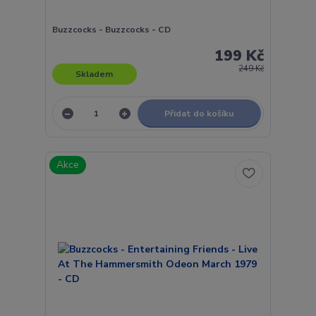
Buzzcocks - Buzzcocks - CD
199 Kč
249 Kč
Skladem
Přidat do košíku
Akce