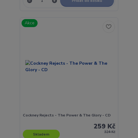
Přidat do košíku
Akce
Cockney Rejects - The Power & The Glory - CD
259 Kč
324 Kč
Skladem