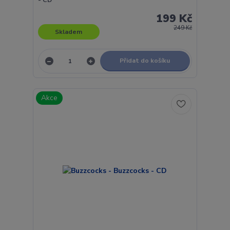
199 Kč
249 Kč
Skladem
Přidat do košíku
Akce