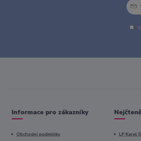
So
Informace pro zákazníky
Nejčteně
Obchodní podmínky
LP Karel 