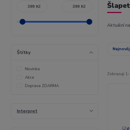
Šlapet
Kč
Kč
Aktuální n
Nejnověj
Štítky
Novinka
Zobrazuji 1-
Akce
Doprava ZDARMA
Interpret