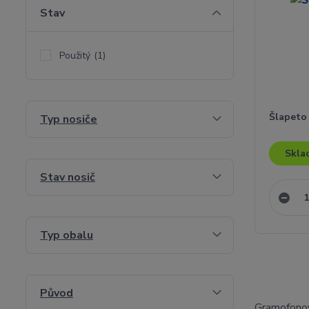
Stav
Použitý
(1)
Šlapeto 
Typ nosiče
Skla
Stav nosič
Typ obalu
Původ
Gramofono