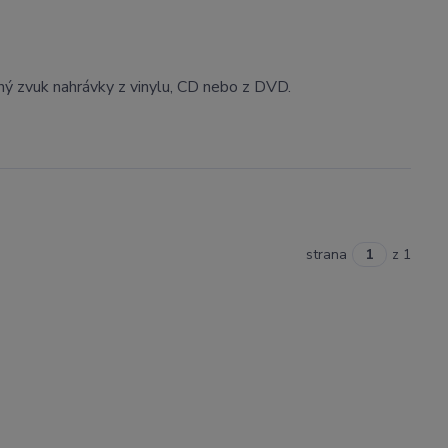
čný zvuk nahrávky z vinylu, CD nebo z DVD.
strana
z 1