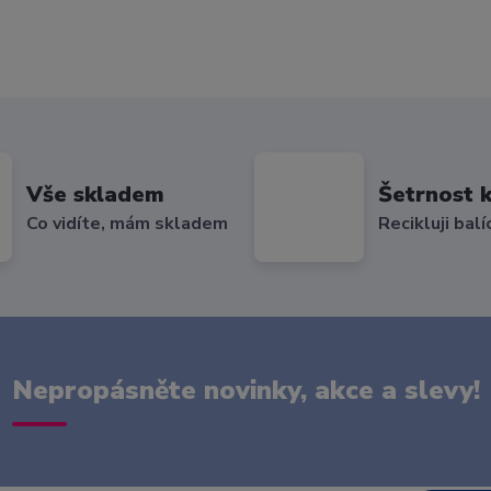
Vše skladem
Šetrnost k
Co vidíte, mám skladem
Recikluji balí
Nepropásněte novinky, akce a slevy!