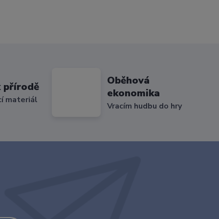
Oběhová
 přírodě
ekonomika
cí materiál
Vracím hudbu do hry