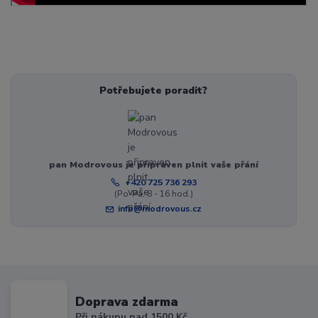
Potřebujete poradit?
pan Modrovous je připraven plnit vaše přání
+420 725 736 293
(Po-Pá, 8 - 16 hod.)
info@modrovous.cz
Doprava zdarma
Při nákupu nad 1500 Kč