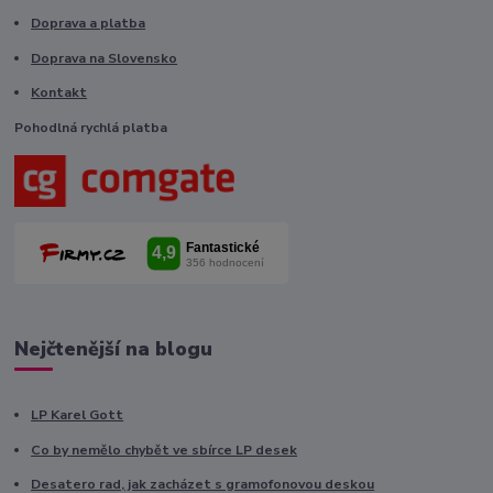
Doprava a platba
Doprava na Slovensko
Kontakt
Pohodlná rychlá platba
Nejčtenější na blogu
LP Karel Gott
Co by nemělo chybět ve sbírce LP desek
Desatero rad, jak zacházet s gramofonovou deskou