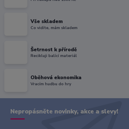
Vše skladem
Co vidíte, mám skladem
Šetrnost k přírodě
Recikluji balící materiál
Oběhová ekonomika
Vracím hudbu do hry
Nepropásněte novinky, akce a slevy!