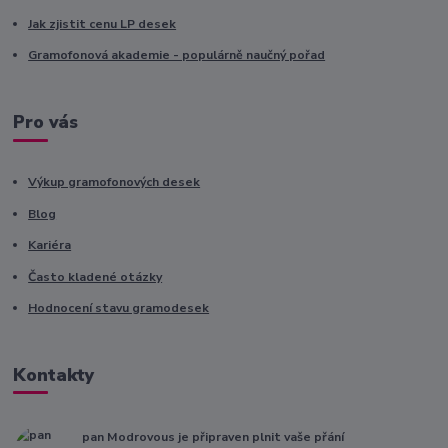
Jak zjistit cenu LP desek
Gramofonová akademie - populárně naučný pořad
Pro vás
Výkup gramofonových desek
Blog
Kariéra
Často kladené otázky
Hodnocení stavu gramodesek
Kontakty
pan Modrovous je připraven plnit vaše přání