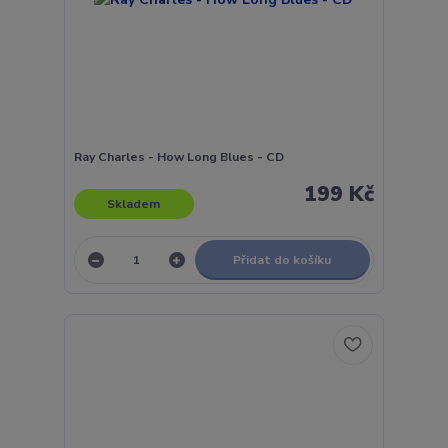
Ray Charles - How Long Blues - CD
199 Kč
Skladem
Přidat do košíku