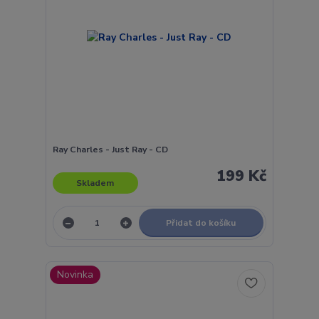
Ray Charles - Just Ray - CD
199 Kč
Skladem
Přidat do košíku
Novinka