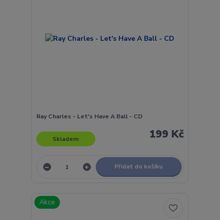
Ray Charles - Let's Have A Ball - CD
199 Kč
Skladem
Přidat do košíku
Akce