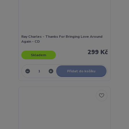
Ray Charles - Thanks For Bringing Love Around
Again - CD
299 Kč
Skladem
Přidat do košíku