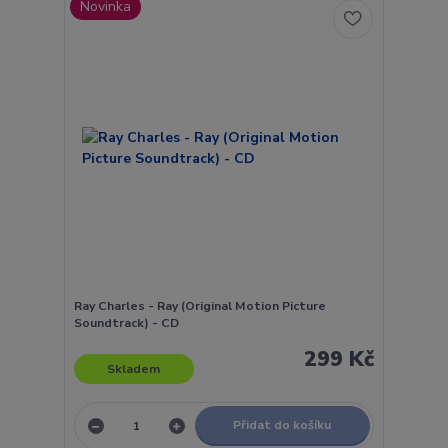
Novinka
Ray Charles - Ray (Original Motion Picture
Soundtrack) - CD
299 Kč
Skladem
Přidat do košíku