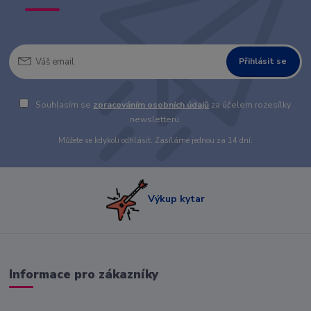
Přihlásit se
Souhlasím se
zpracováním osobních údajů
za účelem rozesílky
newsletteru.
Můžete se kdykoli odhlásit. Zasíláme jednou za 14 dní.
Výkup kytar
Informace pro zákazníky