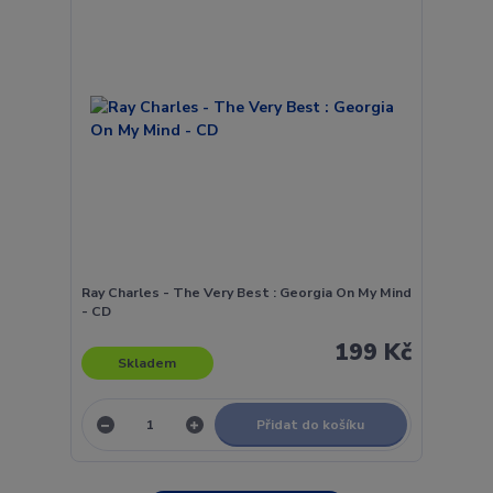
Ray Charles - The Very Best : Georgia On My Mind
- CD
199 Kč
Skladem
Přidat do košíku