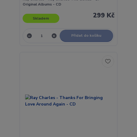
Original Albums - CD
299 Kč
Skladem
Přidat do košíku