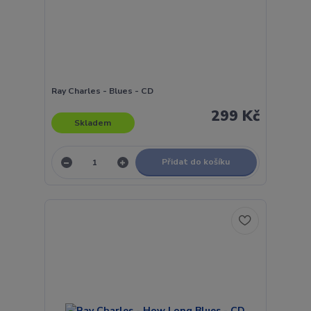
Ray Charles - Blues - CD
299 Kč
Skladem
Přidat do košíku