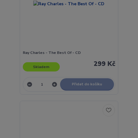
Ray Charles - The Best Of - CD
299 Kč
Skladem
Přidat do košíku