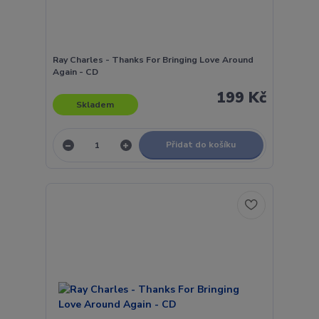
Ray Charles - Thanks For Bringing Love Around
Again - CD
199 Kč
Skladem
Přidat do košíku