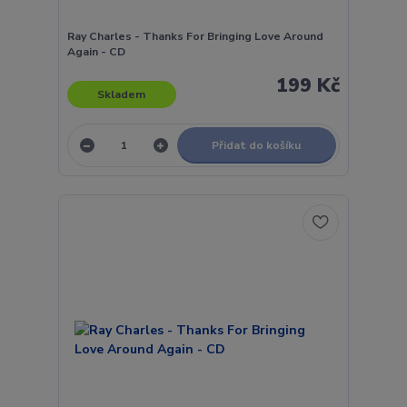
Ray Charles - Thanks For Bringing Love Around
Again - CD
199 Kč
Skladem
Přidat do košíku