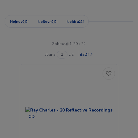
Nejnovější
Nejlevnější
Nejdražší
Zobrazuji 1-20 z 22
strana
z 2
další