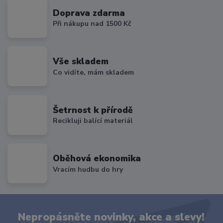
Doprava zdarma
Při nákupu nad 1500 Kč
Vše skladem
Co vidíte, mám skladem
Šetrnost k přírodě
Recikluji balící materiál
Oběhová ekonomika
Vracím hudbu do hry
Nepropásněte novinky, akce a slevy!