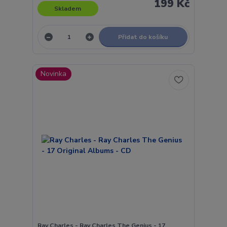
199 Kč
Skladem
Přidat do košíku
Novinka
Ray Charles - Ray Charles The Genius - 17