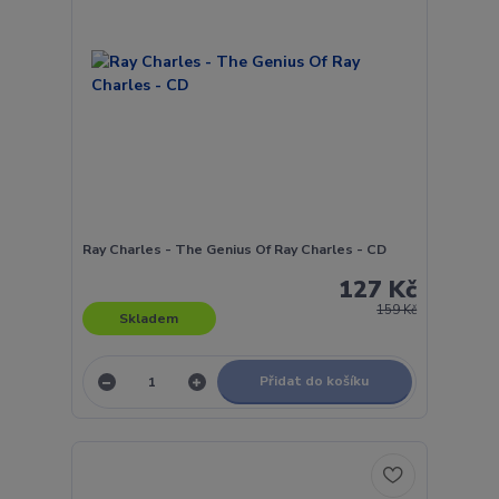
Ray Charles - The Genius Of Ray Charles - CD
127 Kč
159 Kč
Skladem
Přidat do košíku