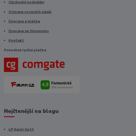
Obchodní podmínky
Ochrana osobních údajů
Doprava a platba
Doprava na Slovensko
Kontakt
Pohodlná rychlá platba
Nejčtenější na blogu
LP Karel Gott