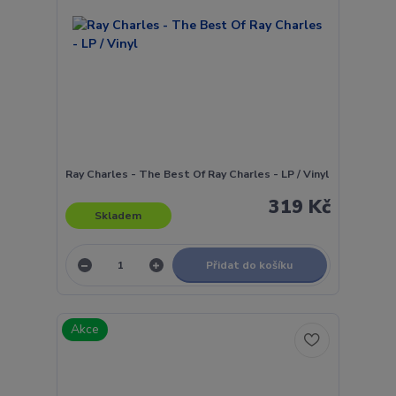
Ray Charles - The Best Of Ray Charles - LP / Vinyl
319 Kč
Skladem
Přidat do košíku
Akce