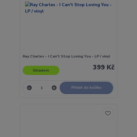
Ray Charles - I Can't Stop Loving You - LP / vinyl
399 Kč
Skladem
Přidat do košíku