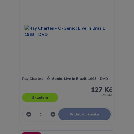
Ray Charles - Ô-Genio: Live In Brazil, 1963 - DVD
127 Kč
159 Kč
Skladem
Přidat do košíku