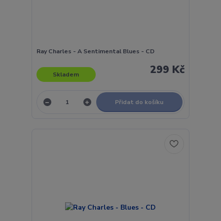
Ray Charles - A Sentimental Blues - CD
299 Kč
Skladem
Přidat do košíku