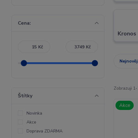
Cena:
Kronos
Kč
Kč
Nejnověj
Zobrazuji 1
Štítky
Akce
Novinka
Akce
Doprava ZDARMA