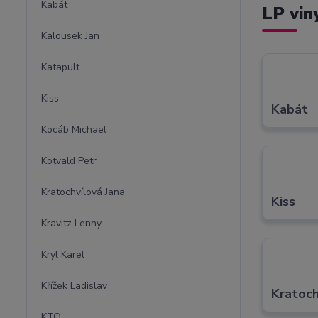
Kabát
LP vin
Kalousek Jan
Katapult
Kiss
Kabát
Kocáb Michael
Kotvald Petr
Kratochvílová Jana
Kiss
Kravitz Lenny
Kryl Karel
Křížek Ladislav
Kratoch
KTO