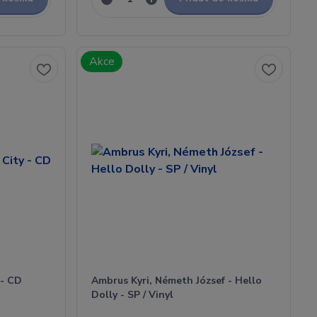
Akce
 - CD
Ambrus Kyri, Németh József - Hello
Dolly - SP / Vinyl