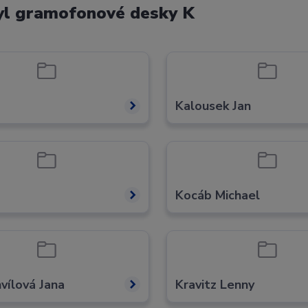
yl gramofonové desky K
Kalousek Jan
Kocáb Michael
vílová Jana
Kravitz Lenny