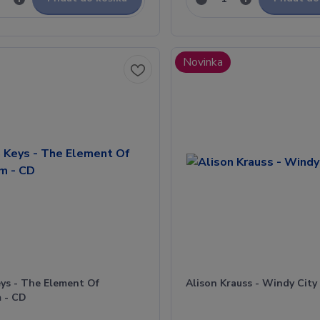
Novinka
eys - The Element Of
Alison Krauss - Windy City
 - CD