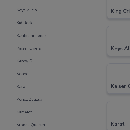
Keys Alicia
King Cr
Kid Rock
Kaufmann Jonas
Keys Al
Kaiser Chiefs
Kenny G
Keane
Kaiser 
Karat
Koncz Zsuzsa
Kamelot
Karat
Kronos Quartet