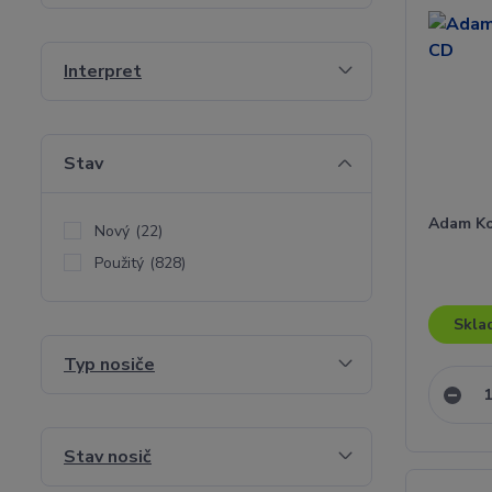
Interpret
Stav
Adam Ko
Nový
(22)
Použitý
(828)
Skla
Typ nosiče
Stav nosič