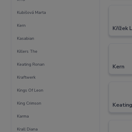
Kubišová Marta
Kern
Křížek 
Kasabian
Killers The
Keating Ronan
Kern
Kraftwerk
Kings Of Leon
King Crimson
Keatin
Karma
Krall Diana