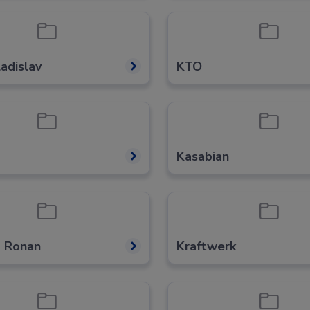
Ladislav
KTO
Kasabian
g Ronan
Kraftwerk