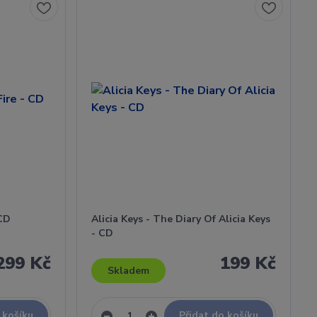
 CD
Alicia Keys - The Diary Of Alicia Keys
- CD
299 Kč
199 Kč
Skladem
 košíku
Přidat do košíku