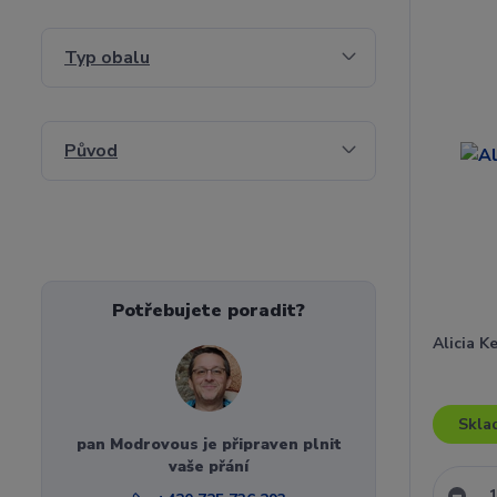
Typ obalu
Původ
Potřebujete poradit?
Alicia K
Skla
pan Modrovous je připraven plnit
vaše přání