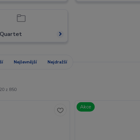
 Quartet
ší
Nejlevnější
Nejdražší
-20 z 850
Akce