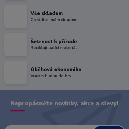
Vše skladem
Co vidíte, mám skladem
Šetrnost k přírodě
Recikluji balící materiál
Oběhová ekonomika
Vracím hudbu do hry
Nepropásněte novinky, akce a slevy!