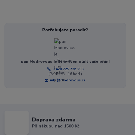
Potřebujete poradit?
pan Modrovous je připraven plnit vaše přání
+420 725 736 293
(Po-Pá, 8 - 16 hod.)
info@modrovous.cz
Doprava zdarma
Při nákupu nad 1500 Kč