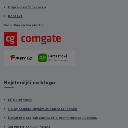
Doprava na Slovensko
Kontakt
Pohodlná rychlá platba
Nejčtenější na blogu
LP Karel Gott
Co by nemělo chybět ve sbírce LP desek
Desatero rad, jak zacházet s gramofonovou deskou
Jak zjistit cenu LP desek