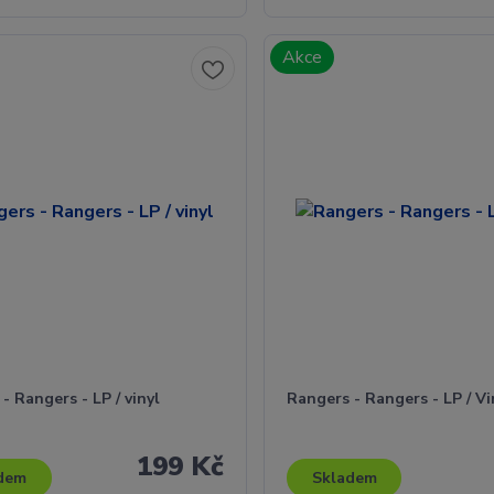
Akce
- Rangers - LP / vinyl
Rangers - Rangers - LP / Vi
199 Kč
dem
Skladem