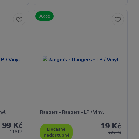
Akce
nyl
Rangers - Rangers - LP / Vinyl
99 Kč
19 Kč
Dočasně
119 Kč
199 Kč
nedostupné