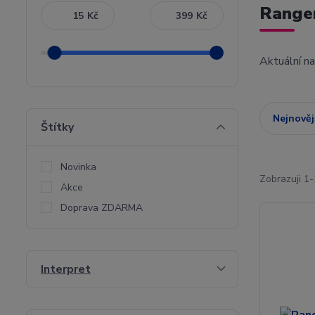
Range
Kč
Kč
Aktuální n
Nejnověj
Štítky
Novinka
Zobrazuji 1-
Akce
Doprava ZDARMA
Interpret