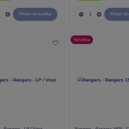
Přidat do košíku
Přidat do
Novinka
- Rangers - LP / Vinyl
Rangers - Rangers 1970 - 