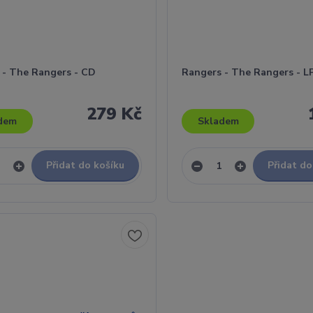
 - The Rangers - CD
Rangers - The Rangers - LP
279 Kč
dem
Skladem
Přidat do košíku
Přidat do