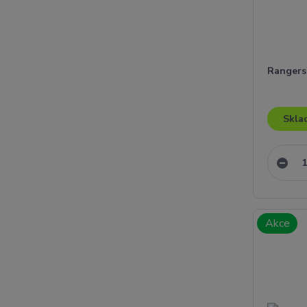
Rangers
Skla
Akce