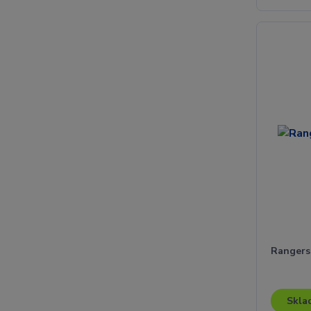
Rangers 
Skla