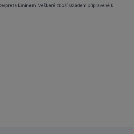
nterpreta
Eminem
. Veškeré zboží skladem připravené k