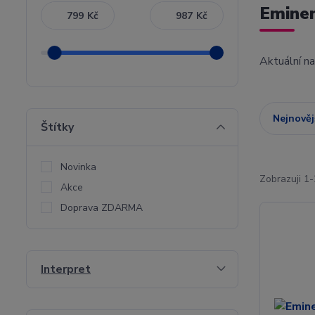
Emine
Kč
Kč
Aktuální n
Nejnověj
Štítky
Novinka
Zobrazuji 1-
Akce
Doprava ZDARMA
Interpret