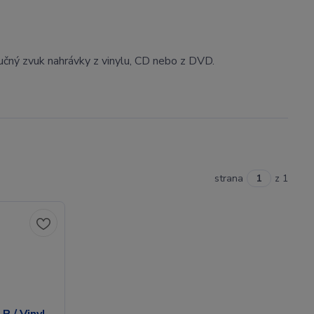
tučný zvuk nahrávky z vinylu, CD nebo z DVD.
strana
z 1