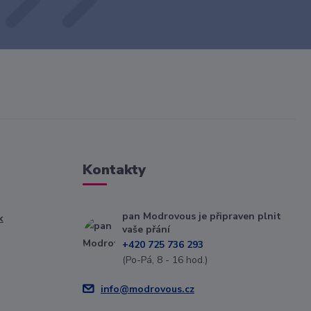
Kontakty
pan Modrovous je připraven plnit
k
vaše přání
+420 725 736 293
(Po-Pá, 8 - 16 hod.)
info@modrovous.cz