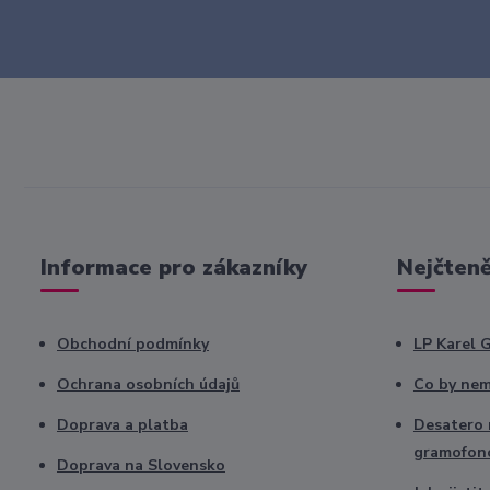
Informace pro zákazníky
Nejčteně
Obchodní podmínky
LP Karel 
Ochrana osobních údajů
Co by nem
Doprava a platba
Desatero r
gramofon
Doprava na Slovensko