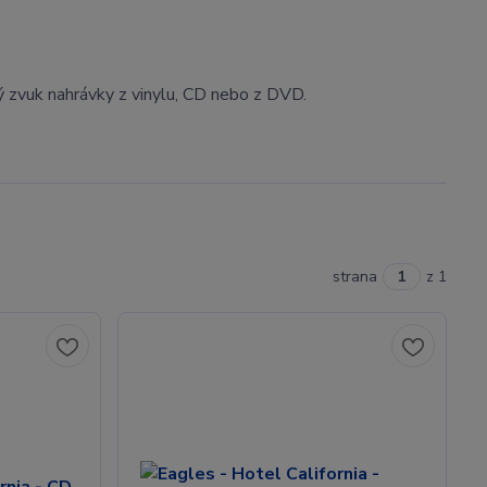
ý zvuk nahrávky z vinylu, CD nebo z DVD.
strana
z 1