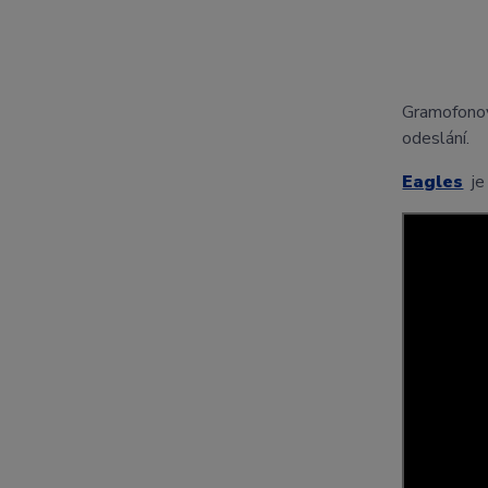
Gramofono
odeslání.
Eagles
je