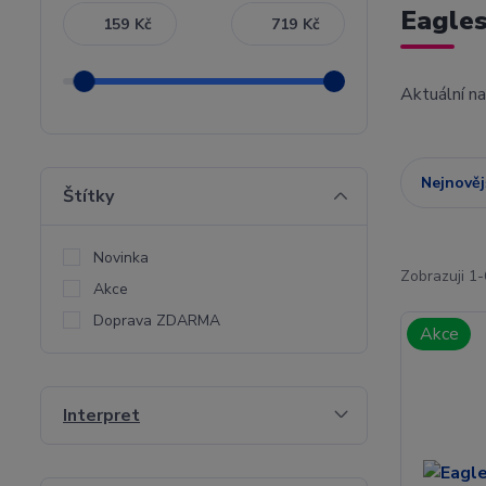
Eagles
Kč
Kč
Aktuální n
Nejnověj
Štítky
Novinka
Zobrazuji 1-
Akce
Doprava ZDARMA
Akce
Interpret