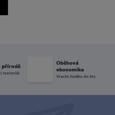
Oběhová
 přírodě
ekonomika
cí materiál
Vracím hudbu do hry