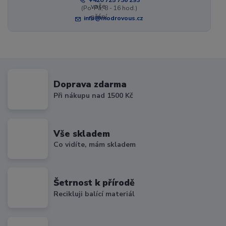
(Po-Pá, 8 - 16 hod.)
info@modrovous.cz
Doprava zdarma
Při nákupu nad 1500 Kč
Vše skladem
Co vidíte, mám skladem
Šetrnost k přírodě
Recikluji balící materiál