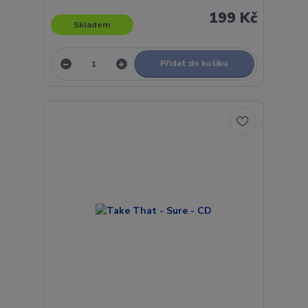
199 Kč
Skladem
Přidat do košíku