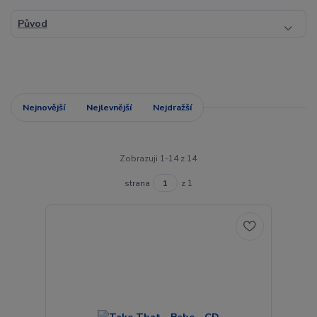
Původ
Nejnovější
Nejlevnější
Nejdražší
Zobrazuji 1-14 z 14
strana
z 1