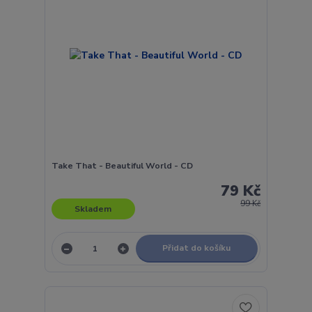
Take That - Beautiful World - CD
79 Kč
99 Kč
Skladem
Přidat do košíku