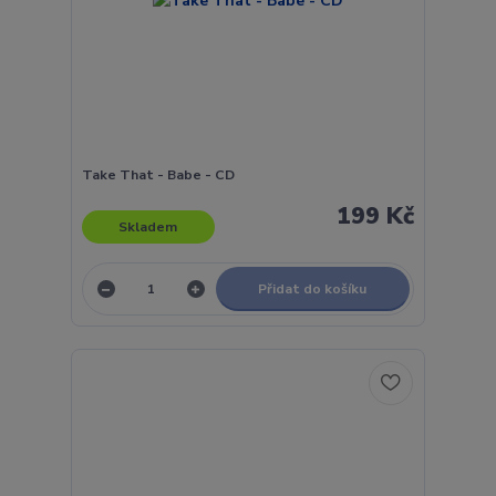
Take That - Babe - CD
199 Kč
Skladem
Přidat do košíku