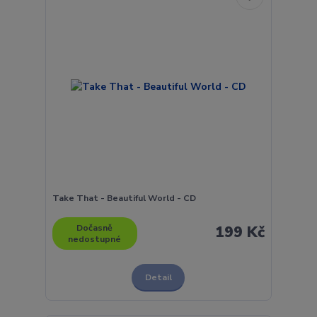
Take That - Beautiful World - CD
Dočasně
199 Kč
nedostupné
Detail