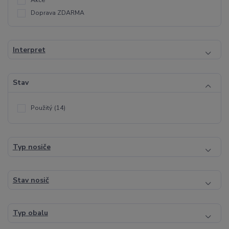
Akce
Doprava ZDARMA
Interpret
Stav
Použitý
(14)
Typ nosiče
Stav nosič
Typ obalu