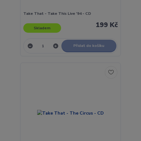
Take That - Take This Live '94 - CD
199 Kč
Skladem
Přidat do košíku