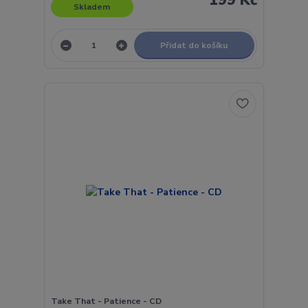
Skladem
Přidat do košíku
Take That - Patience - CD