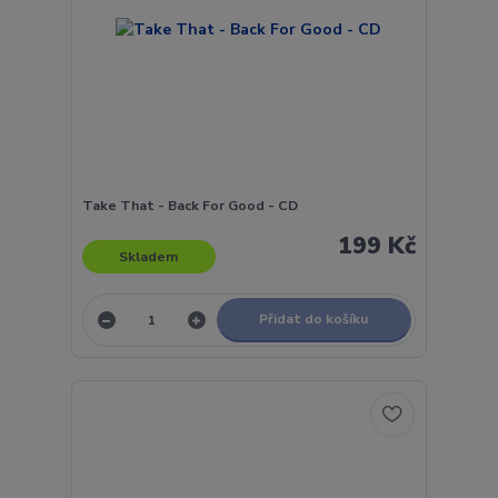
Take That - Back For Good - CD
199 Kč
Skladem
Přidat do košíku