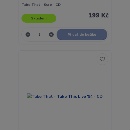
Take That - Sure - CD
199 Kč
Skladem
Přidat do košíku