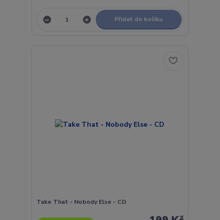
Přidat do košíku
Take That - Nobody Else - CD
199 Kč