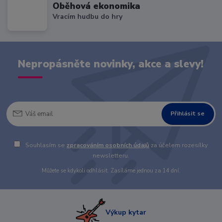
Oběhová ekonomika
Vracím hudbu do hry
Nepropásněte novinky, akce a slevy!
Přihlásit se
Souhlasím se
zpracováním osobních údajů
za účelem rozesílky
newsletteru.
Můžete se kdykoli odhlásit. Zasíláme jednou za 14 dní.
Výkup kytar