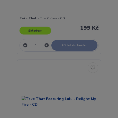
Take That - The Circus - CD
199 Kč
Skladem
Přidat do košíku