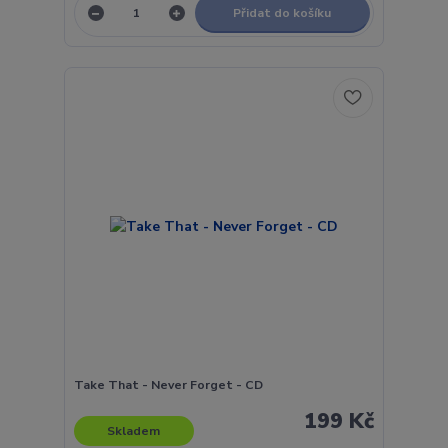
Přidat do košíku
Take That - Never Forget - CD
199 Kč
Skladem