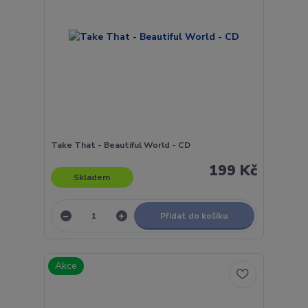
Take That - Beautiful World - CD
199 Kč
Skladem
Přidat do košíku
Akce