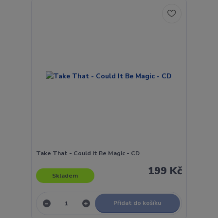
Take That - Could It Be Magic - CD
199 Kč
Skladem
Přidat do košíku