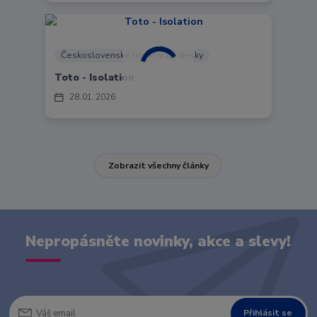
Československé licenční LP desky
Toto - Isolation
28
01
2026
Zobrazit všechny články
Nepropásněte novinky, akce a slevy!
Přihlásit se