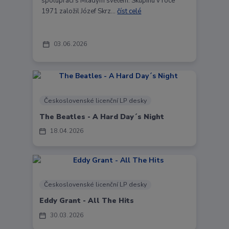
spolupráci s Mladým světem. Skupinu v roce
1971 založil Józef Skrz...
číst celé
03
06
2026
Československé licenční LP desky
The Beatles - A Hard Day´s Night
18
04
2026
Československé licenční LP desky
Eddy Grant - All The Hits
30
03
2026