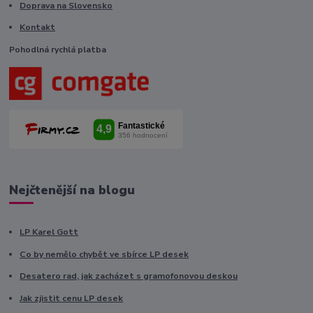
Doprava na Slovensko
Kontakt
Pohodlná rychlá platba
Nejčtenější na blogu
LP Karel Gott
Co by nemělo chybět ve sbírce LP desek
Desatero rad, jak zacházet s gramofonovou deskou
Jak zjistit cenu LP desek