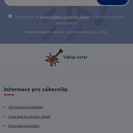
Souhlasím se
zpracováním osobních údajů
za účelem rozesílky
newsletteru.
Můžete se kdykoli odhlásit. Zasíláme jednou za 14 dní.
Výkup kytar
Informace pro zákazníky
Obchodní podmínky
Ochrana osobních údajů
Doprava a platba