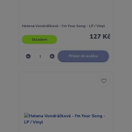
Helena Vondráčková - I'm Your Song - LP / Vinyl
127 Kč
Skladem
Přidat do košíku