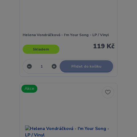
Helena Vondráčková - I'm Your Song - LP / Vinyl
119 Kč
Skladem
Přidat do košíku
Akce