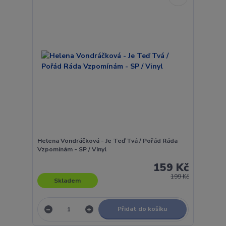
Helena Vondráčková - Je Teď Tvá / Pořád Ráda
Vzpomínám - SP / Vinyl
159 Kč
199 Kč
Skladem
Přidat do košíku