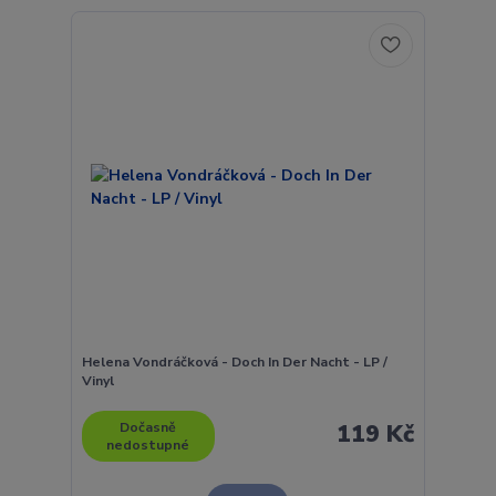
Helena Vondráčková - Doch In Der Nacht - LP /
Vinyl
Dočasně
119 Kč
nedostupné