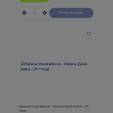
Přidat do košíku
Helena Vondráčková - Helena Zpívá Ježka - LP /
Vinyl