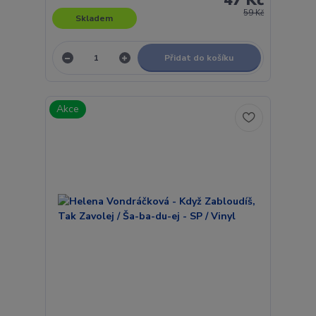
59 Kč
Skladem
Přidat do košíku
Akce