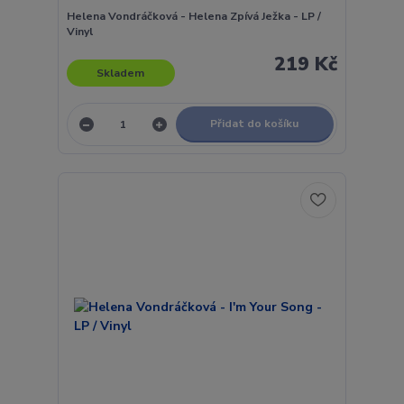
Helena Vondráčková - Helena Zpívá Ježka - LP /
Vinyl
219 Kč
Skladem
Přidat do košíku