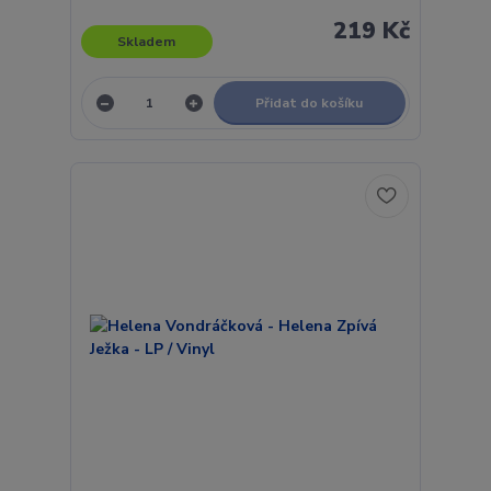
219 Kč
Skladem
Přidat do košíku