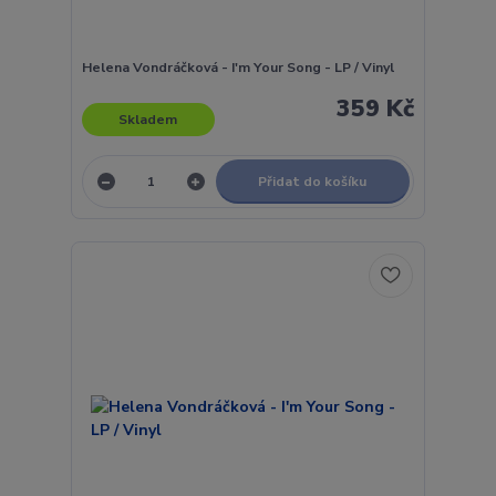
Helena Vondráčková - I'm Your Song - LP / Vinyl
359 Kč
Skladem
Přidat do košíku