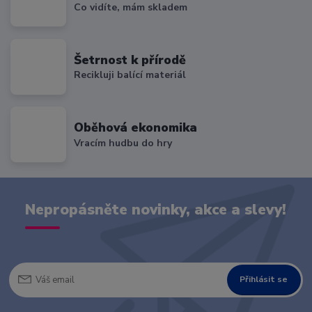
Co vidíte, mám skladem
Šetrnost k přírodě
Recikluji balící materiál
Oběhová ekonomika
Vracím hudbu do hry
Nepropásněte novinky, akce a slevy!
Přihlásit se