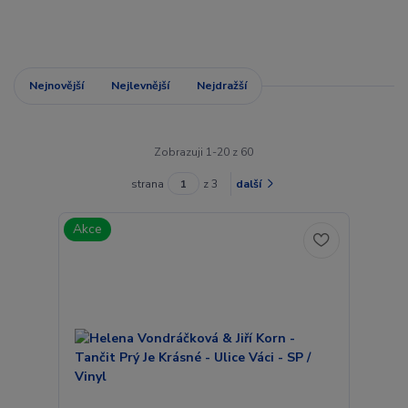
Nejnovější
Nejlevnější
Nejdražší
Zobrazuji 1-20 z 60
strana
z 3
další
Akce