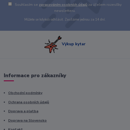
Souhlasím se
zpracováním osobních údajů
za účelem rozesílky
newsletteru.
Můžete se kdykoli odhlásit. Zasíláme jednou za 14 dní.
Výkup kytar
Informace pro zákazníky
Obchodní podmínky
Ochrana osobních údajů
Doprava a platba
Doprava na Slovensko
Kontakt