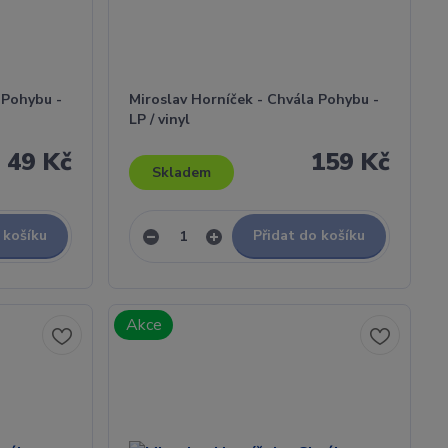
 Pohybu -
Miroslav Horníček - Chvála Pohybu -
LP / vinyl
49 Kč
159 Kč
Skladem
 košíku
Přidat do košíku
Akce