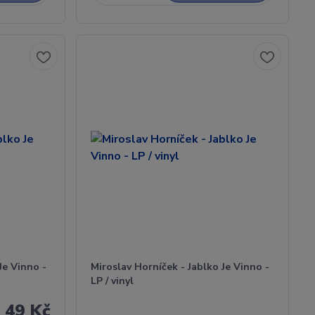
Je Vinno -
Miroslav Horníček - Jablko Je Vinno -
LP / vinyl
49 Kč