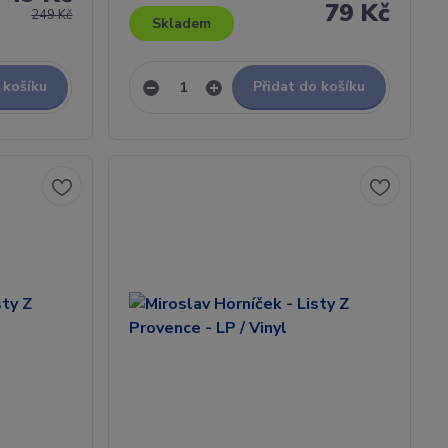
79 Kč
249 Kč
Skladem
 košíku
Přidat do košíku