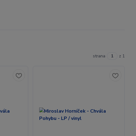
strana
z 1