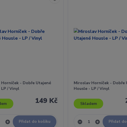
v Horníček - Dobře Utajené
Miroslav Horníček - Dobře 
 LP / Vinyl
Housle - LP / Vinyl
149 Kč
dem
Skladem
Přidat do košíku
Přidat do