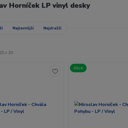
av Horníček LP vinyl desky
ší
Nejlevnější
Nejdražší
20 z 20
Akce