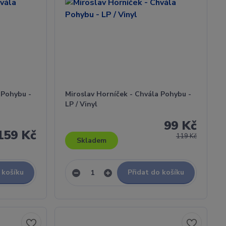
 Pohybu -
Miroslav Horníček - Chvála Pohybu -
LP / Vinyl
99 Kč
159 Kč
119 Kč
Skladem
 košíku
Přidat do košíku