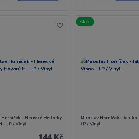
Akce
 Horníček - Herecké Historky
Miroslav Horníček - Jablko 
 - LP / Vinyl
LP / Vinyl
144 Kč