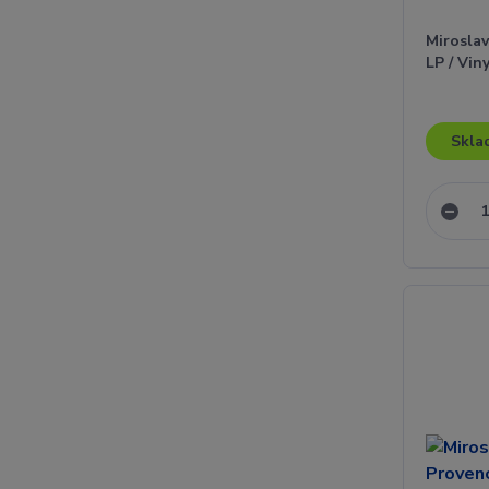
Miroslav
LP / Vin
Skla