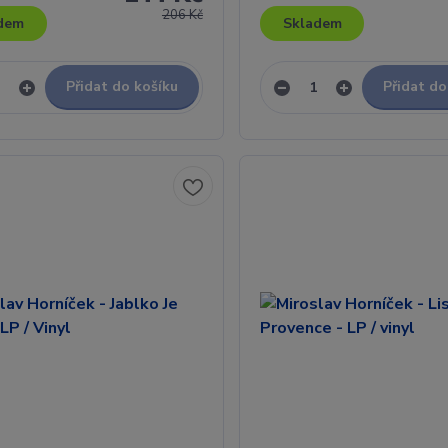
206 Kč
dem
Skladem
Přidat do košíku
Přidat do