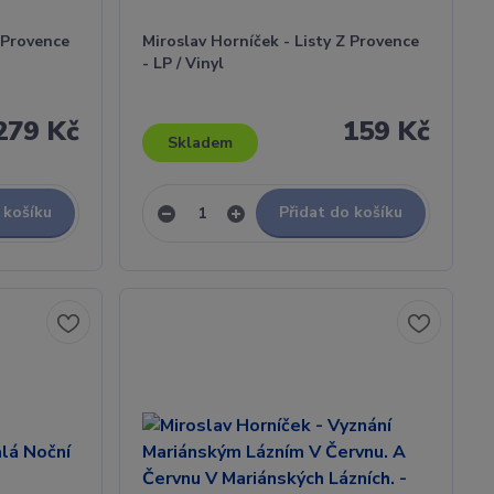
Z Provence
Miroslav Horníček - Listy Z Provence
- LP / Vinyl
279 Kč
159 Kč
Skladem
 košíku
Přidat do košíku