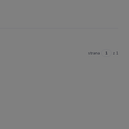
strana
z 1