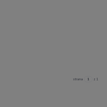
strana
z 1