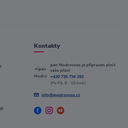
Kontakty
pan Modrovous je připraven plnit
k
vaše přání
+420 725 736 293
(Po-Pá, 8 - 16 hod.)
info@modrovous.cz
ek