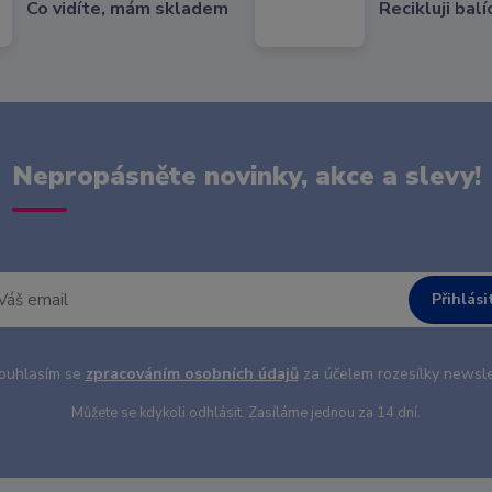
Co vidíte, mám skladem
Recikluji balí
Nepropásněte novinky, akce a slevy!
Přihlási
uhlasím se
zpracováním osobních údajů
za účelem rozesílky newsle
Můžete se kdykoli odhlásit. Zasíláme jednou za 14 dní.