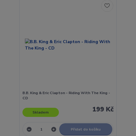
B.B. King & Eric Clapton - Riding With The King -
CD
199 Kč
Skladem
Přidat do košíku