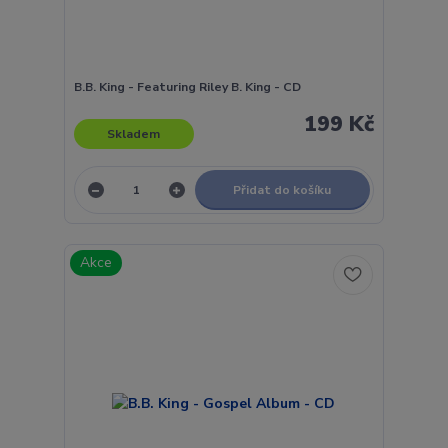
B.B. King - Featuring Riley B. King - CD
199 Kč
Skladem
Přidat do košíku
Akce