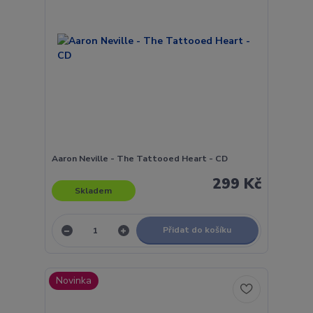
Aaron Neville - The Tattooed Heart - CD
299 Kč
Skladem
Přidat do košíku
Novinka