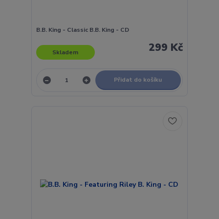
B.B. King - Classic B.B. King - CD
299 Kč
Skladem
Přidat do košíku