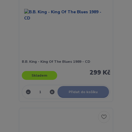
B.B. King - King Of The Blues 1989 - CD
299 Kč
Skladem
Přidat do košíku