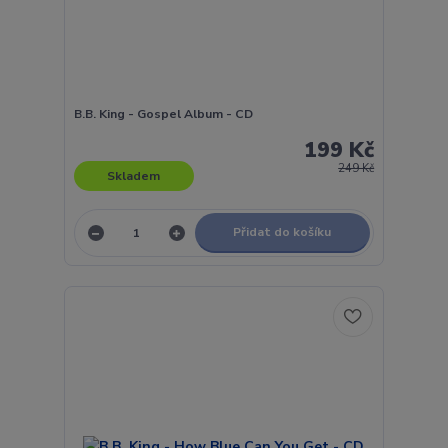
B.B. King - Gospel Album - CD
199 Kč
249 Kč
Skladem
Přidat do košíku