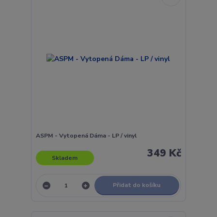
ASPM - Vytopená Dáma - LP / vinyl
349 Kč
Skladem
Přidat do košíku