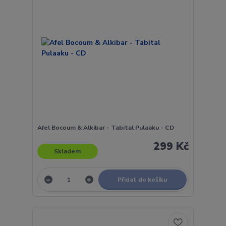
Afel Bocoum & Alkibar - Tabital Pulaaku - CD
299 Kč
Skladem
Přidat do košíku