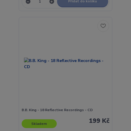
Přidat do košíku
B.B. King - 18 Reflective Recordings - CD
199 Kč
Skladem