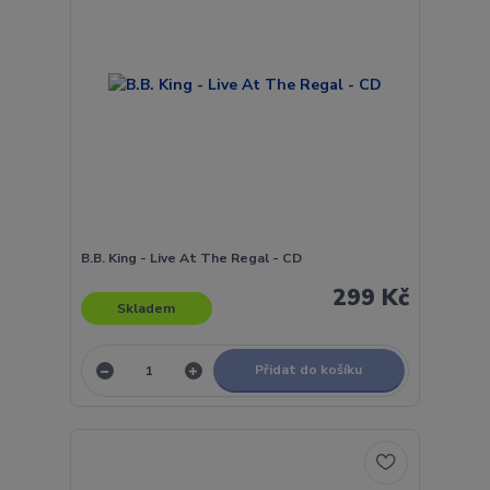
B.B. King - Live At The Regal - CD
299 Kč
Skladem
Přidat do košíku