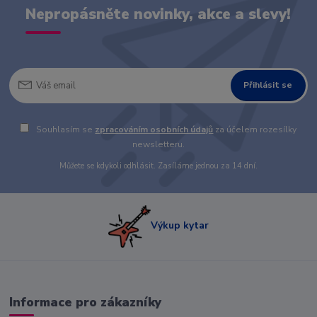
Nepropásněte novinky, akce a slevy!
Přihlásit se
Souhlasím se
zpracováním osobních údajů
za účelem rozesílky
newsletteru.
Můžete se kdykoli odhlásit. Zasíláme jednou za 14 dní.
Výkup kytar
Informace pro zákazníky