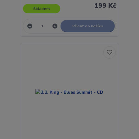
199 Kč
Skladem
Přidat do košíku