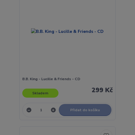
B.B. King - Lucille & Friends - CD
299 Kč
Skladem
Přidat do košíku