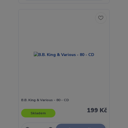
B.B. King & Various - 80 - CD
199 Kč
Skladem