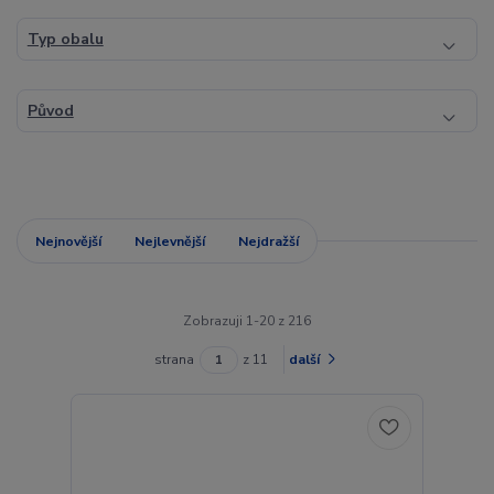
Typ obalu
Původ
Nejnovější
Nejlevnější
Nejdražší
Zobrazuji 1-20 z 216
strana
z 11
další