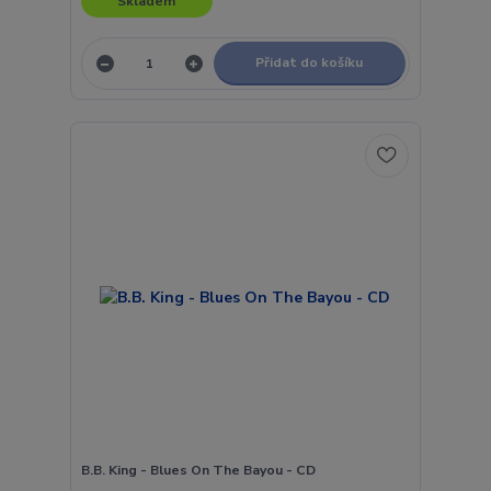
Skladem
Přidat do košíku
B.B. King - Blues On The Bayou - CD