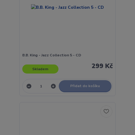
B.B. King - Jazz Collection 5 - CD
299 Kč
Skladem
Přidat do košíku