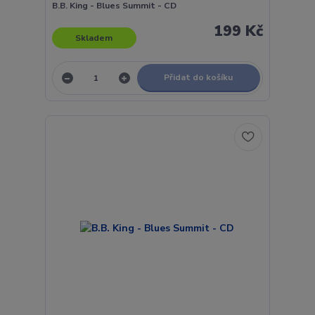
B.B. King - Blues Summit - CD
199 Kč
Skladem
Přidat do košíku