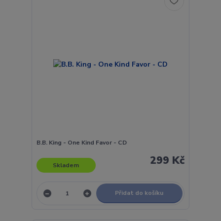
B.B. King - One Kind Favor - CD
299 Kč
Skladem
Přidat do košíku