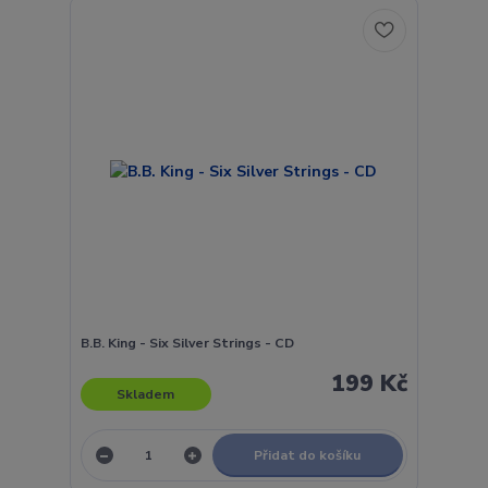
B.B. King - Six Silver Strings - CD
199 Kč
Skladem
Přidat do košíku