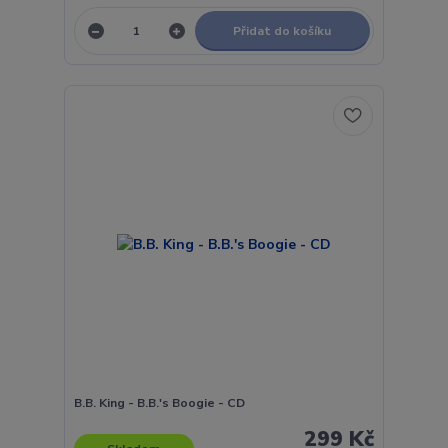
Přidat do košíku
B.B. King - B.B.'s Boogie - CD
299 Kč