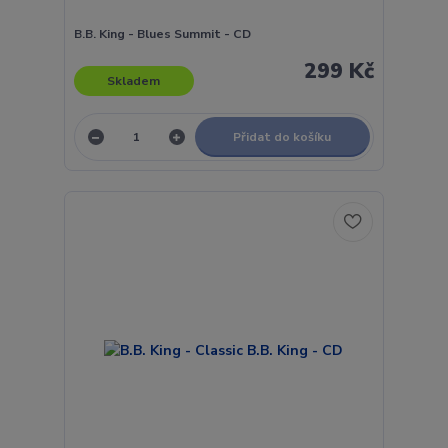
B.B. King - Blues Summit - CD
299 Kč
Skladem
Přidat do košíku