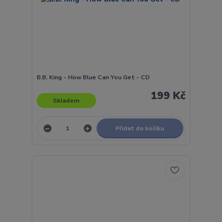
B.B. King - How Blue Can You Get - CD
199 Kč
Skladem
Přidat do košíku