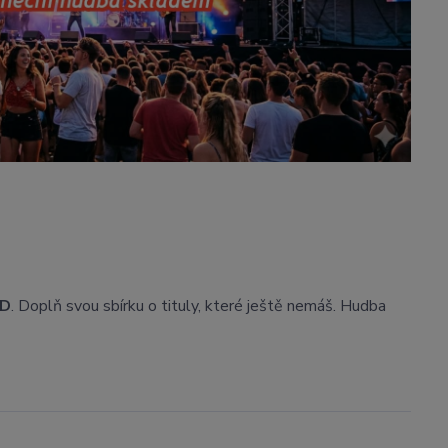
D
. Doplň svou sbírku o tituly, které ještě nemáš. Hudba