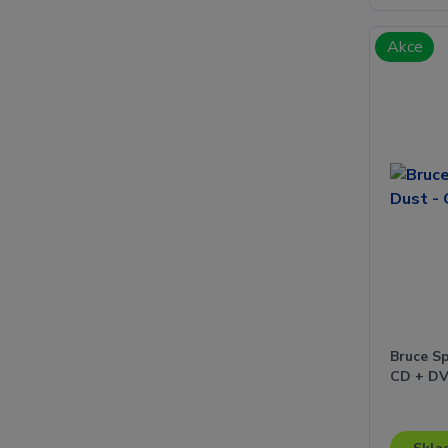
Akce
Bruce Sp
CD + D