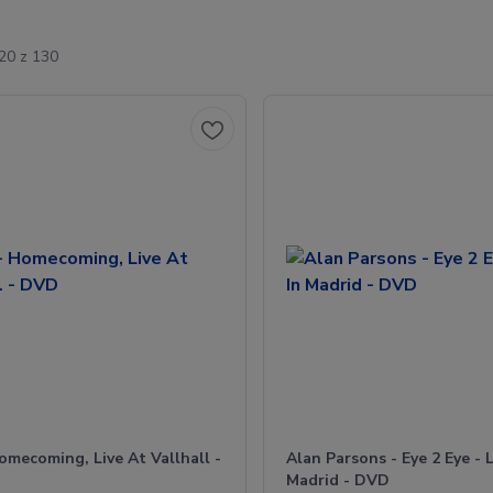
-20 z 130
omecoming, Live At Vallhall -
Alan Parsons - Eye 2 Eye - L
Madrid - DVD