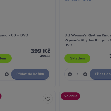
Guero - CD + DVD
Bill Wyman's Rhythm Kings 
Wyman's Rhythm Kings In 
DVD
399 Kč
499 Kč
dem
Skladem
Přidat do košíku
Přidat do
Novinka