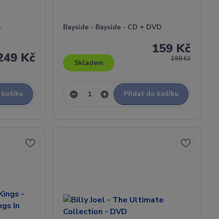
-
Bayside - Bayside - CD + DVD
159 Kč
249 Kč
199 Kč
Skladem
 košíku
Přidat do košíku