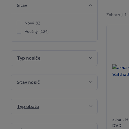
Stav
Zobrazuji 1
Nový
(6)
Použitý
(124)
Typ nosiče
Stav nosič
Typ obalu
a-ha - H
DVD