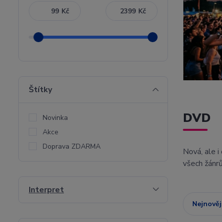
Kč
Kč
Štítky
DVD
Novinka
Akce
Doprava ZDARMA
Nová, ale i
všech žánr
Interpret
Nejnověj