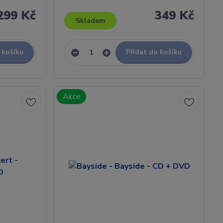
299 Kč
349 Kč
Skladem
 košíku
Přidat do košíku
Akce