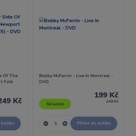
e Of The
Bobby McFerrin - Live In Montreal -
t Folk
DVD
199 Kč
249 Kč
249 Kč
Skladem
 košíku
Přidat do košíku