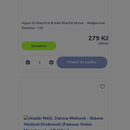
Agon Orchestra & Ivan Martin Jirous - Magorova
Summa - CD
279 Kč
349 Kč
Skladem
Přidat do košíku