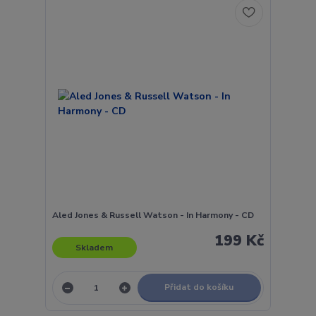
Aled Jones & Russell Watson - In Harmony - CD
199 Kč
Skladem
Přidat do košíku