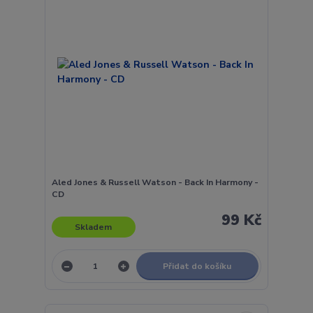
Aled Jones & Russell Watson - Back In Harmony -
CD
99 Kč
Skladem
Přidat do košíku