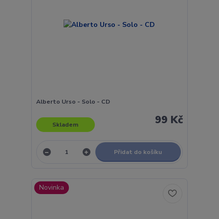
Alberto Urso - Solo - CD
99 Kč
Skladem
Přidat do košíku
Novinka