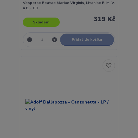
Vesperae Beatae Mariae Virginis, Litaniae B. M. V.
a 8. - CD
319 Kč
Skladem
Přidat do košíku