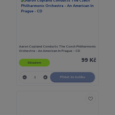
Aaron Copland Conducts The Czech Philharmonic
Orchestra - An American In Prague - CD
99 Kč
Skladem
Přidat do košíku