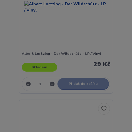
Albert Lortzing - Der Wildschütz - LP / Vinyl
29 Kč
Skladem
Přidat do košíku