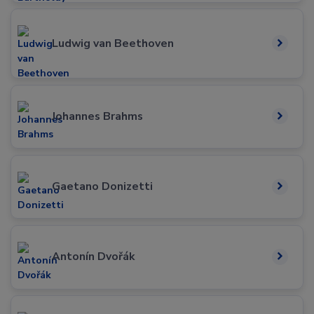
Ludwig van Beethoven
Johannes Brahms
Gaetano Donizetti
Antonín Dvořák