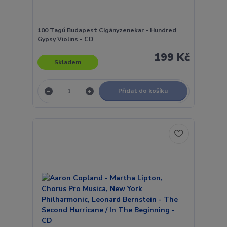
100 Tagú Budapest Cigányzenekar - Hundred
Gypsy Violins - CD
199 Kč
Skladem
Přidat do košíku