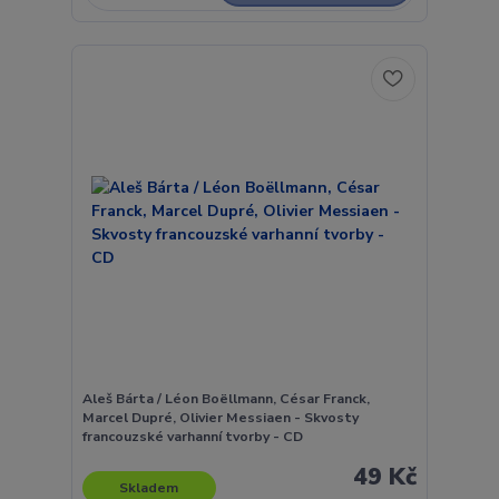
Aleš Bárta / Léon Boëllmann, César Franck,
Marcel Dupré, Olivier Messiaen - Skvosty
francouzské varhanní tvorby - CD
49 Kč
Skladem