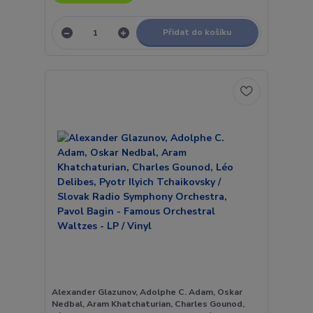
Přidat do košíku
Alexander Glazunov, Adolphe C. Adam, Oskar
Nedbal, Aram Khatchaturian, Charles Gounod,