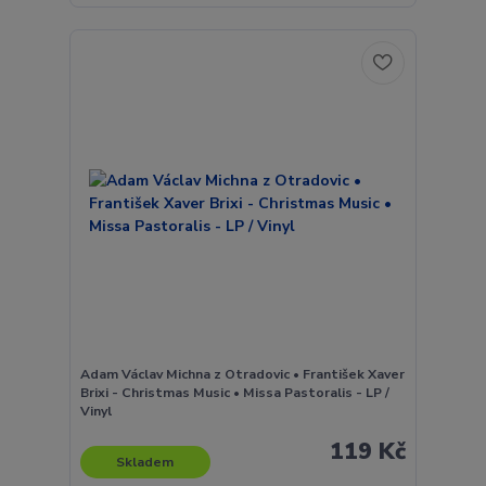
Adam Václav Michna z Otradovic • František Xaver
Brixi - Christmas Music • Missa Pastoralis - LP /
Vinyl
119 Kč
Skladem