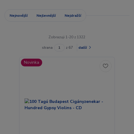
Nejnovější
Nejlevnější
Nejdražší
Zobrazuji 1-20 z 1322
strana
z 67
další
Novinka