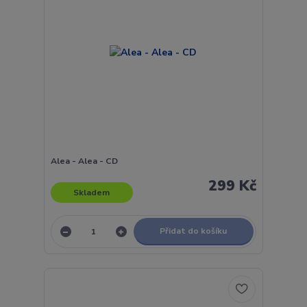
Alea - Alea - CD
299 Kč
Skladem
Přidat do košíku