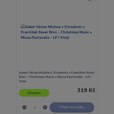
Adam Václav Michna z Otradovic • František Xaver
Brixi - Christmas Music • Missa Pastoralis - LP /
Vinyl
319 Kč
Skladem
Přidat do košíku