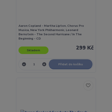
Aaron Copland - Martha Lipton, Chorus Pro
Musica, New York Philharmonic, Leonard
Bernstein - The Second Hurricane / In The
Beginning - CD
299 Kč
Skladem
Přidat do košíku