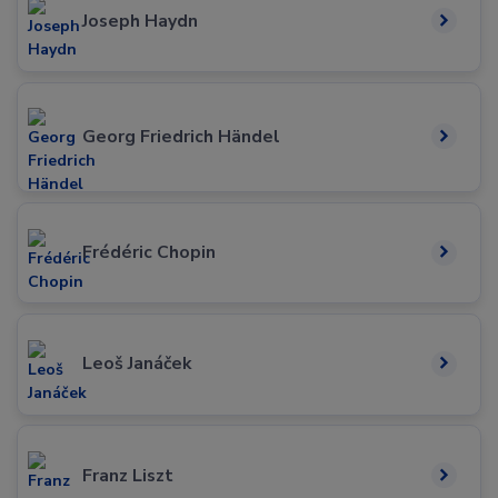
Joseph Haydn
Georg Friedrich Händel
Frédéric Chopin
Leoš Janáček
Franz Liszt