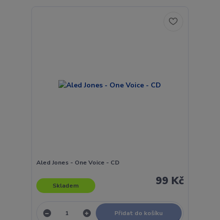
Aled Jones - One Voice - CD
99 Kč
Skladem
Přidat do košíku