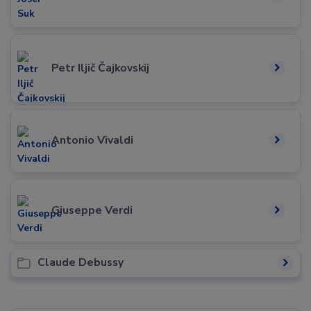
Petr Iljič Čajkovskij
Antonio Vivaldi
Giuseppe Verdi
Claude Debussy