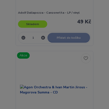
Adolf Dallapozza - Canzonetta - LP / vinyl
49 Kč
Skladem
Přidat do košíku
Akce