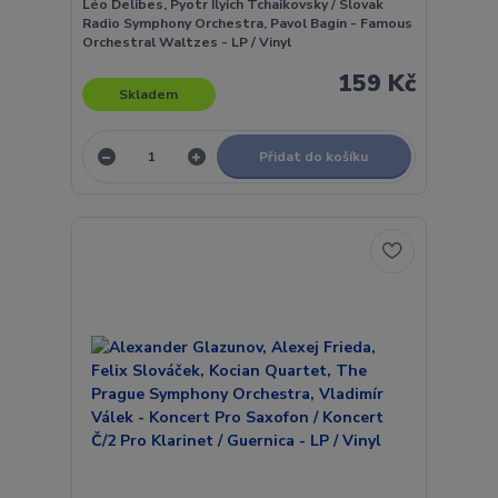
Léo Delibes, Pyotr Ilyich Tchaikovsky / Slovak
Radio Symphony Orchestra, Pavol Bagin - Famous
Orchestral Waltzes - LP / Vinyl
159 Kč
Skladem
Přidat do košíku