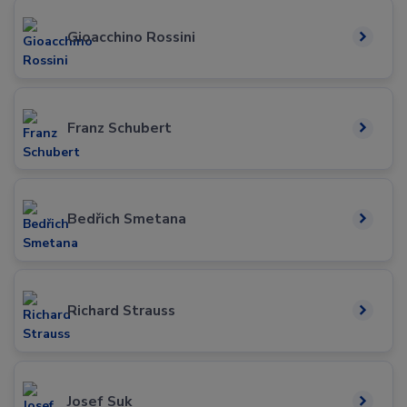
Gioacchino Rossini
Franz Schubert
Bedřich Smetana
Richard Strauss
Josef Suk