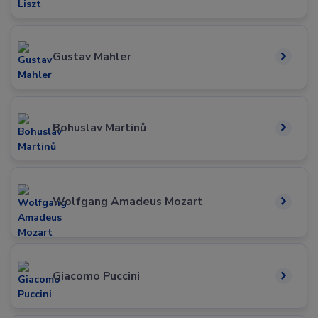
Gustav Mahler
Bohuslav Martinů
Wolfgang Amadeus Mozart
Giacomo Puccini