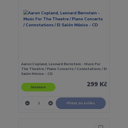
Aaron Copland, Leonard Bernstein - Music For
The Theatre / Piano Concerto / Connotations / El
Salón México - CD
299 Kč
Skladem
Přidat do košíku