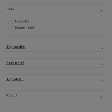
Stav
Nový
(23)
Použitý
(1299)
Typ nosiče
Stav nosič
Typ obalu
Původ