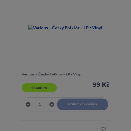
Various - Český Folklór - LP / Vinyl
99 Kč
Skladem
Přidat do košíku