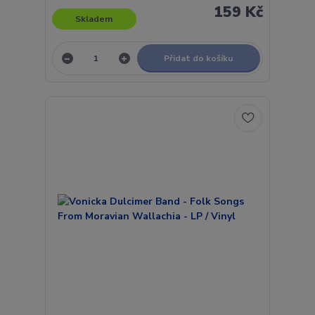
159 Kč
Skladem
Přidat do košíku