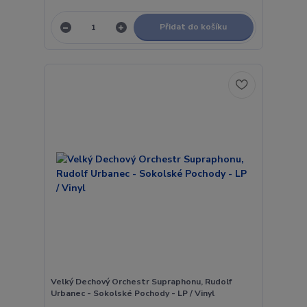
Přidat do košíku
Velký Dechový Orchestr Supraphonu, Rudolf
Urbanec - Sokolské Pochody - LP / Vinyl