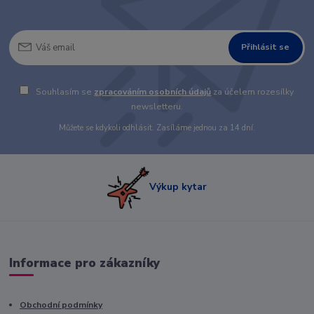
Přihlásit se
Souhlasím se
zpracováním osobních údajů
za účelem rozesílky
newsletteru.
Můžete se kdykoli odhlásit. Zasíláme jednou za 14 dní.
Výkup kytar
Informace pro zákazníky
Obchodní podmínky