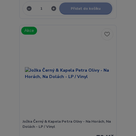
Přidat do košíku
Akce
Jožka Černý & Kapela Petra Olivy - Na Horách, Na
Dolách - LP / Vinyl