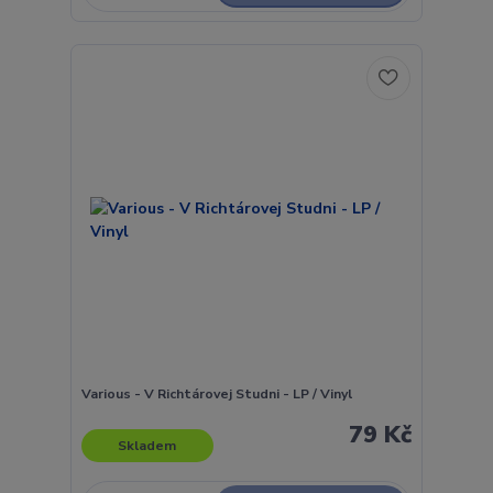
Various - V Richtárovej Studni - LP / Vinyl
79 Kč
Skladem