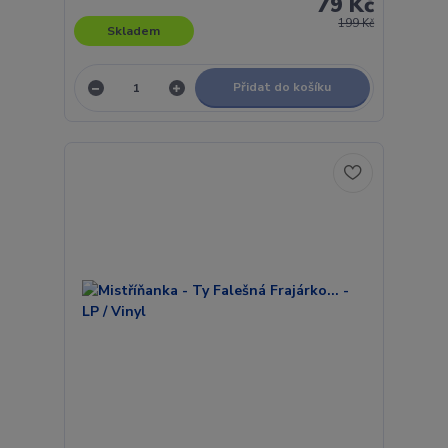
79 Kč
199 Kč
Skladem
Přidat do košíku