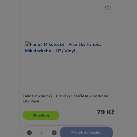
Fanoš Mikulecký - Písničky Fanoša Mikuleckého -
LP / Vinyl
79 Kč
Skladem
Přidat do košíku