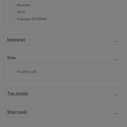
Novinka
Akce
Doprava ZDARMA
Interpret
Stav
Použitý
(19)
Typ nosiče
Stav nosič