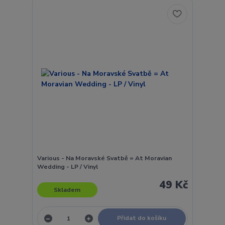
Various - Na Moravské Svatbě = At Moravian
Wedding - LP / Vinyl
49 Kč
Skladem
Přidat do košíku