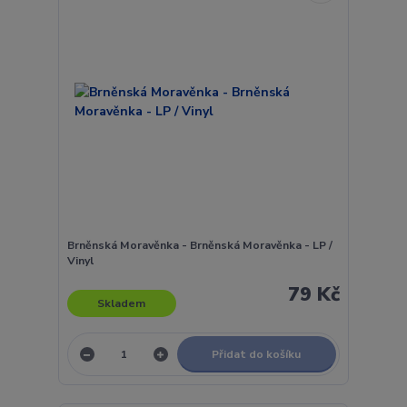
Brněnská Moravěnka - Brněnská Moravěnka - LP /
Vinyl
79 Kč
Skladem
Přidat do košíku