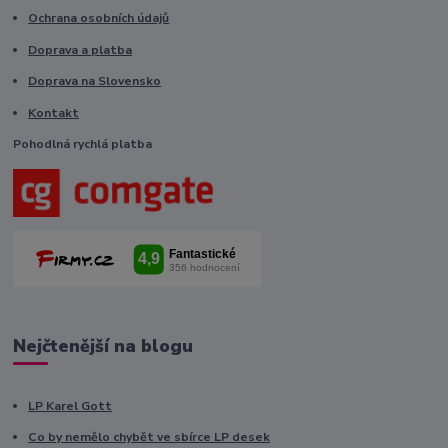
Ochrana osobních údajů
Doprava a platba
Doprava na Slovensko
Kontakt
Pohodlná rychlá platba
Nejčtenější na blogu
LP Karel Gott
Co by nemělo chybět ve sbírce LP desek