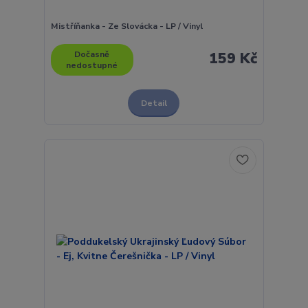
Mistříňanka - Ze Slovácka - LP / Vinyl
Dočasně
159 Kč
nedostupné
Detail