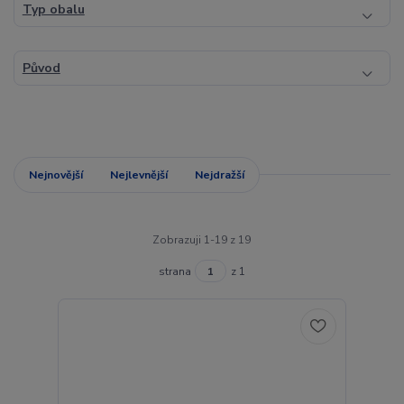
Typ obalu
Původ
Nejnovější
Nejlevnější
Nejdražší
Zobrazuji 1-19 z 19
strana
z 1