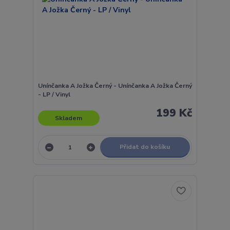
Unínčanka A Jožka Černý - Unínčanka A Jožka Černý
- LP / Vinyl
199 Kč
Skladem
Přidat do košíku