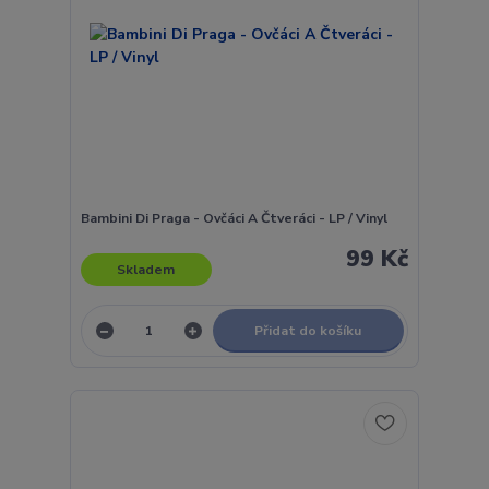
Bambini Di Praga - Ovčáci A Čtveráci - LP / Vinyl
99 Kč
Skladem
Přidat do košíku