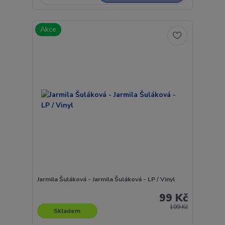
Akce
Jarmila Šuláková - Jarmila Šuláková - LP / Vinyl
99 Kč
199 Kč
Skladem