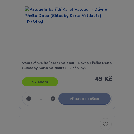
Valdaufinka řídí Karel Valdauf - Dávno Přešla Doba
(Skladby Karla Valdaufa) - LP / Vinyl
49 Kč
Skladem
Přidat do košíku