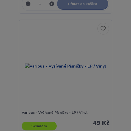
Přidat do košíku
Various - Vyšívané Písničky - LP / Vinyl
49 Kč
Skladem