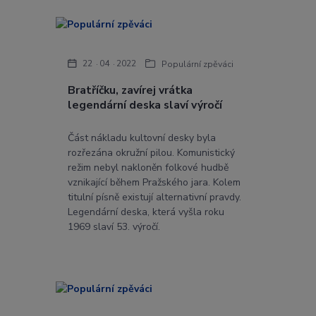
22
04
2022
Populární zpěváci
Bratříčku, zavírej vrátka
legendární deska slaví výročí
Část nákladu kultovní desky byla
rozřezána okružní pilou. Komunistický
režim nebyl nakloněn folkové hudbě
vznikající během Pražského jara. Kolem
titulní písně existují alternativní pravdy.
Legendární deska, která vyšla roku
1969 slaví 53. výročí.