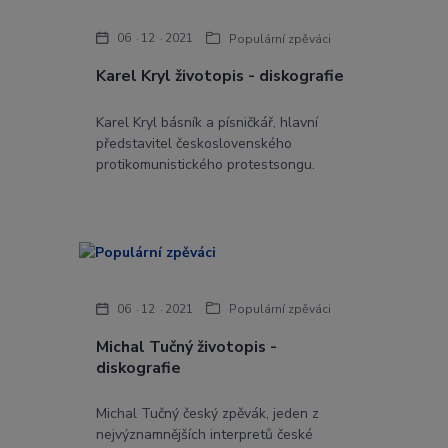
06
12
2021
Populární zpěváci
Karel Kryl životopis - diskografie
Karel Kryl básník a písničkář, hlavní
představitel československého
protikomunistického protestsongu.
06
12
2021
Populární zpěváci
Michal Tučný životopis -
diskografie
Michal Tučný český zpěvák, jeden z
nejvýznamnějších interpretů české