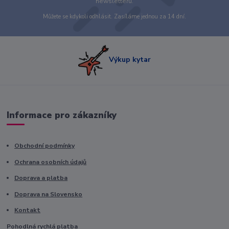
newsletteru.
Můžete se kdykoli odhlásit. Zasíláme jednou za 14 dní.
Výkup kytar
Informace pro zákazníky
Obchodní podmínky
Ochrana osobních údajů
Doprava a platba
Doprava na Slovensko
Kontakt
Pohodlná rychlá platba