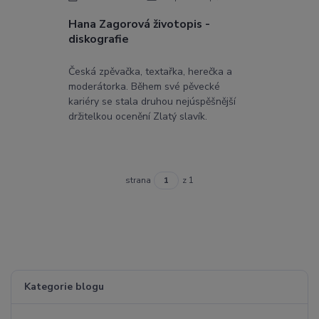
Hana Zagorová životopis -
diskografie
Česká zpěvačka, textařka, herečka a
moderátorka. Během své pěvecké
kariéry se stala druhou nejúspěšnější
držitelkou ocenění Zlatý slavík.
strana
z 1
Kategorie blogu