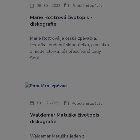
08
03
2022
Populární zpěváci
Marie Rottrová životopis -
diskografie
Marie Rottrová je česká zpěvačka,
textařka, hudební skladatelka, pianistka
a moderátorka, též přezdívaná Lady
Soul.
13
12
2021
Populární zpěváci
Waldemar Matuška životopis -
diskografie
Waldemar Matuška jeden z