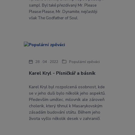
sampl. Byl také přezdívaný Mr. Please
Please Please, Mr. Dynamite, nejčastěji
však The Godfather of Soul.
28
04
2022
Populární zpěváci
Karel Kryl - Písničkář a básník
Karel Kryl byl rozpolcená osobnost, kde
se v jeho duši bylo několik jeho aspektů.
Především umělec, milovník ale zároveň
cholerik, který tíhnul k Masarykovským
zásadám budování státu. Během jeho
života vyšlo několik desek v zahraničí.