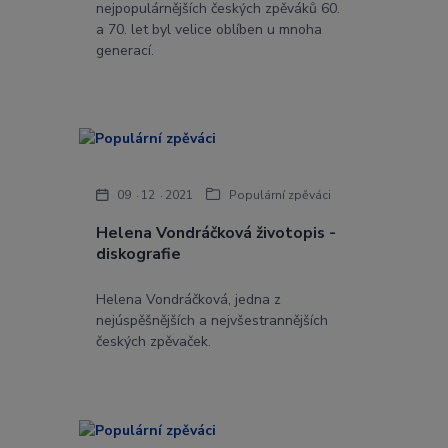
nejpopulárnějších českých zpěváků 60.
a 70. let byl velice oblíben u mnoha
generací.
09
12
2021
Populární zpěváci
Helena Vondráčková životopis -
diskografie
Helena Vondráčková, jedna z
nejúspěšnějších a nejvšestrannějších
českých zpěvaček.