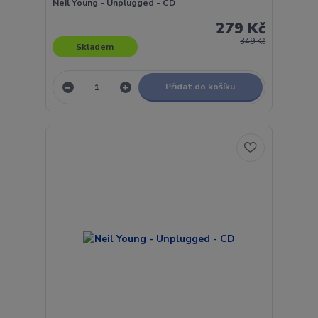
Neil Young - Unplugged - CD
279 Kč
349 Kč
Skladem
Přidat do košíku