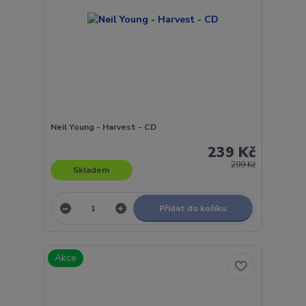
Neil Young - Harvest - CD
239 Kč
299 Kč
Skladem
Přidat do košíku
Akce