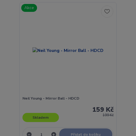
Akce
Neil Young - Mirror Ball - HDCD
159 Kč
199 Kč
Skladem
Přidat do košíku