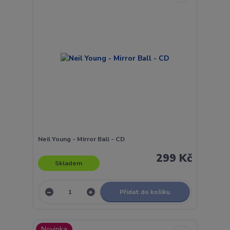
Neil Young - Mirror Ball - CD
299 Kč
Skladem
Přidat do košíku
Novinka