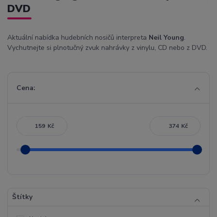
DVD
Aktuální nabídka hudebních nosičů interpreta
Neil Young
.
Vychutnejte si plnotučný zvuk nahrávky z vinylu, CD nebo z DVD.
Cena:
Kč
Kč
Štítky