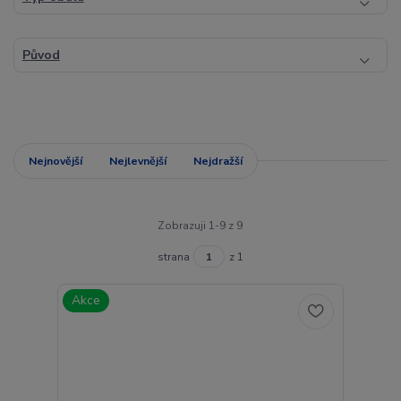
Původ
Nejnovější
Nejlevnější
Nejdražší
Zobrazuji 1-9 z 9
strana
z 1
Akce