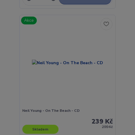
Akce
Neil Young - On The Beach - CD
239 Kč
299 Kč
Skladem