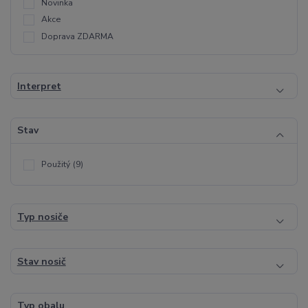
Novinka
Akce
Doprava ZDARMA
Interpret
Stav
Použitý
(9)
Typ nosiče
Stav nosič
Typ obalu