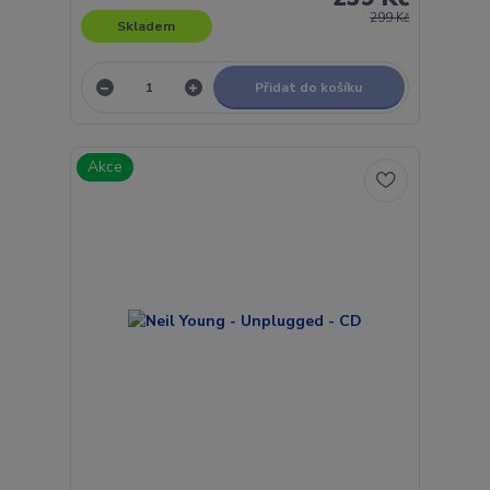
299 Kč
Skladem
Přidat do košíku
Akce