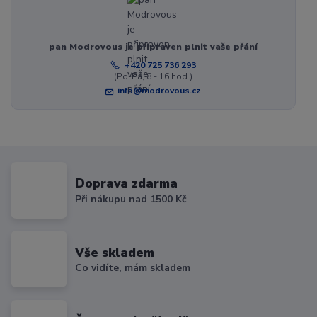
pan Modrovous je připraven plnit vaše přání
+420 725 736 293
(Po-Pá, 8 - 16 hod.)
info@modrovous.cz
Doprava zdarma
Při nákupu nad 1500 Kč
Vše skladem
Co vidíte, mám skladem