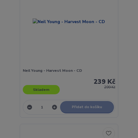
Neil Young - Harvest Moon - CD
239 Kč
299 Kč
Skladem
Přidat do košíku