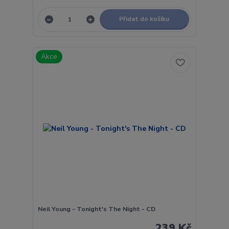
Přidat do košíku
Akce
Neil Young - Tonight's The Night - CD
239 Kč