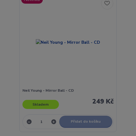
Neil Young - Mirror Ball - CD
249 Kč
Skladem
Přidat do košíku