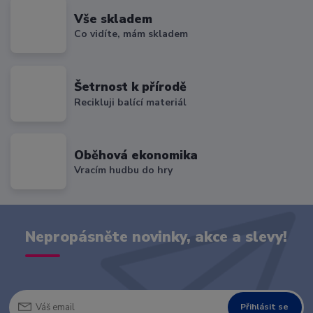
Vše skladem
Co vidíte, mám skladem
Šetrnost k přírodě
Recikluji balící materiál
Oběhová ekonomika
Vracím hudbu do hry
Nepropásněte novinky, akce a slevy!
Přihlásit se