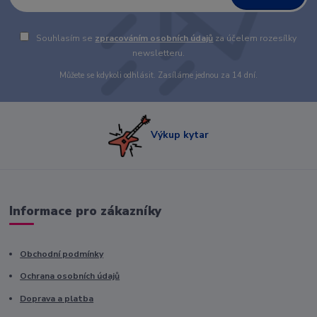
Souhlasím se
zpracováním osobních údajů
za účelem rozesílky
newsletteru.
Můžete se kdykoli odhlásit. Zasíláme jednou za 14 dní.
Výkup kytar
Informace pro zákazníky
Obchodní podmínky
Ochrana osobních údajů
Doprava a platba