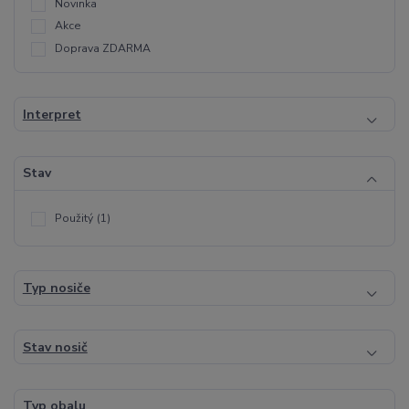
Novinka
Akce
Doprava ZDARMA
Interpret
Stav
Použitý
(1)
Typ nosiče
Stav nosič
Typ obalu