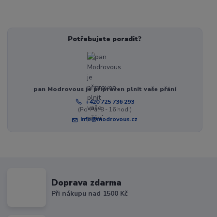
Potřebujete poradit?
pan Modrovous je připraven plnit vaše přání
+420 725 736 293
(Po-Pá, 8 - 16 hod.)
info@modrovous.cz
Doprava zdarma
Při nákupu nad 1500 Kč