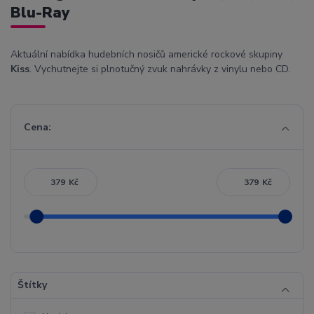
Blu-Ray
Aktuální nabídka hudebních nosičů americké rockové skupiny
Kiss
. Vychutnejte si plnotučný zvuk nahrávky z vinylu nebo CD.
Cena:
Kč
Kč
Štítky