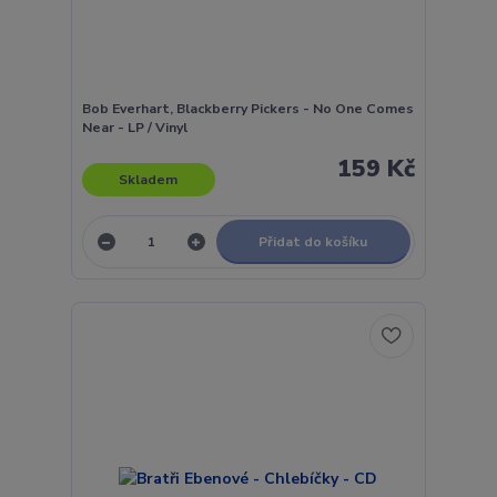
Bob Everhart, Blackberry Pickers - No One Comes
Near - LP / Vinyl
159 Kč
Skladem
Přidat do košíku