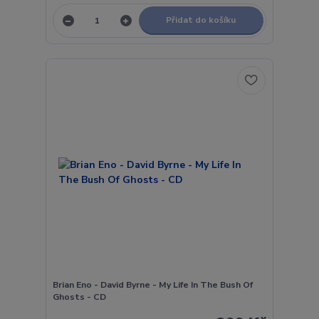
Přidat do košíku
Brian Eno - David Byrne - My Life In The Bush Of
Ghosts - CD