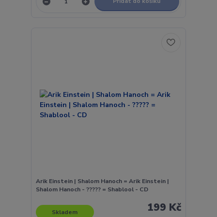
Přidat do košíku
Arik Einstein | Shalom Hanoch = Arik Einstein |
Shalom Hanoch - ????? = Shablool - CD
199 Kč
Skladem