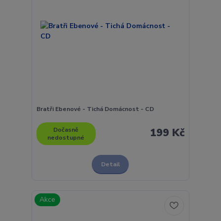
Bratři Ebenové - Tichá Domácnost - CD
Dočasně
199 Kč
nedostupné
Detail
Akce