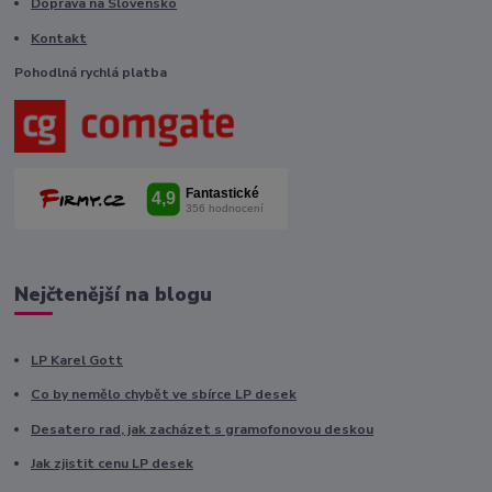
Doprava na Slovensko
Kontakt
Pohodlná rychlá platba
Nejčtenější na blogu
LP Karel Gott
Co by nemělo chybět ve sbírce LP desek
Desatero rad, jak zacházet s gramofonovou deskou
Jak zjistit cenu LP desek