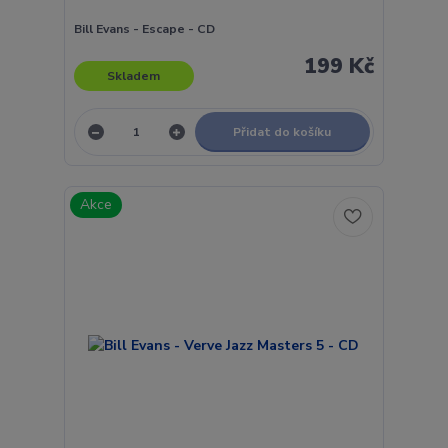
Bill Evans - Escape - CD
199 Kč
Skladem
Přidat do košíku
Akce