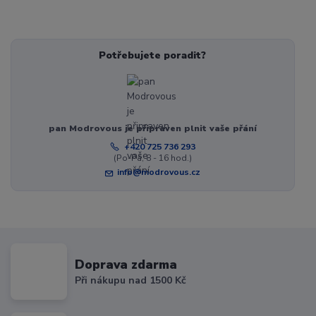
Potřebujete poradit?
pan Modrovous je připraven plnit vaše přání
+420 725 736 293
(Po-Pá, 8 - 16 hod.)
info@modrovous.cz
Doprava zdarma
Při nákupu nad 1500 Kč