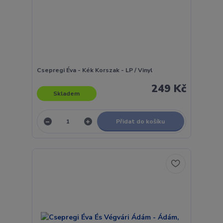
Csepregi Éva - Kék Korszak - LP / Vinyl
249 Kč
Skladem
Přidat do košíku