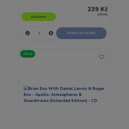
239 Kč
299 Kč
Skladem
Přidat do košíku
Akce