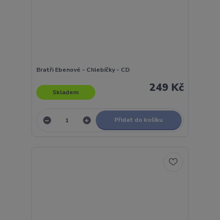
Bratři Ebenové - Chlebíčky - CD
249 Kč
Skladem
Přidat do košíku