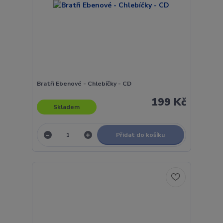
Bratři Ebenové - Chlebíčky - CD
199 Kč
Skladem
Přidat do košíku