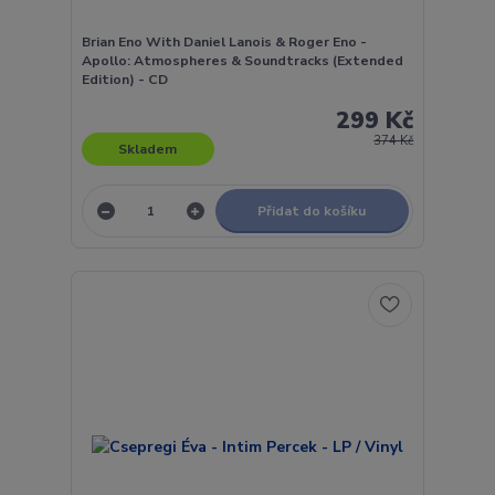
Brian Eno With Daniel Lanois & Roger Eno -
Apollo: Atmospheres & Soundtracks (Extended
Edition) - CD
299 Kč
374 Kč
Skladem
Přidat do košíku