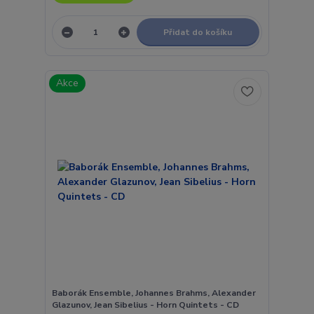
Přidat do košíku
Akce
Baborák Ensemble, Johannes Brahms, Alexander
Glazunov, Jean Sibelius - Horn Quintets - CD