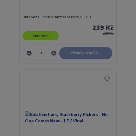
Bill Evans - Verve Jazz Masters 5 - CD
239 Kč
299 Kč
Skladem
Přidat do košíku