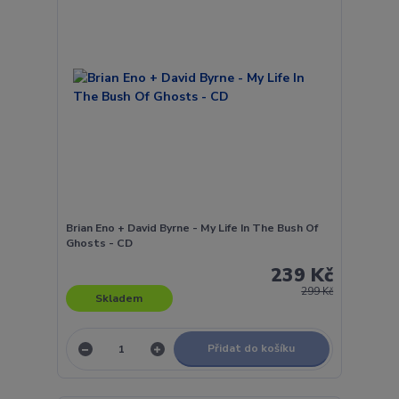
Brian Eno + David Byrne - My Life In The Bush Of
Ghosts - CD
239 Kč
299 Kč
Skladem
Přidat do košíku