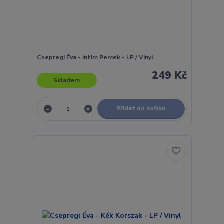
Csepregi Éva - Intim Percek - LP / Vinyl
249 Kč
Skladem
Přidat do košíku