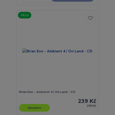
Akce
Brian Eno - Ambient 4 / On Land - CD
239 Kč
299 Kč
Skladem