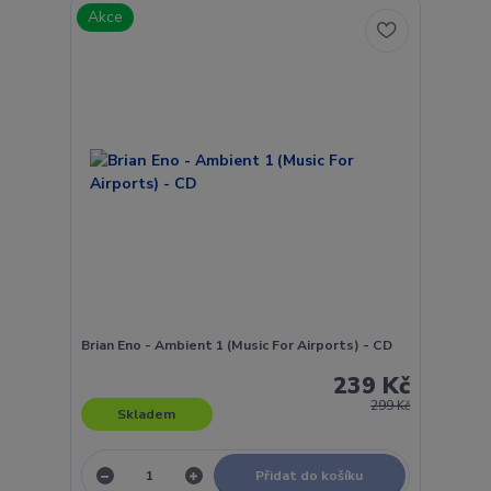
Akce
Brian Eno - Ambient 1 (Music For Airports) - CD
239 Kč
299 Kč
Skladem
Přidat do košíku