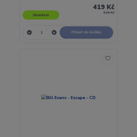
419 Kč
524 Kč
Skladem
Přidat do košíku