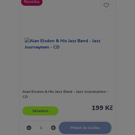
Novinka
Alan Elsdon & His Jazz Band - Jazz Journeymen -
CD
199 Kč
Skladem
Přidat do košíku