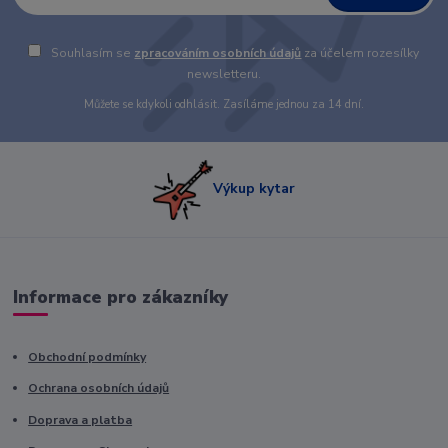
Souhlasím se
zpracováním osobních údajů
za účelem rozesílky
newsletteru.
Můžete se kdykoli odhlásit. Zasíláme jednou za 14 dní.
Výkup kytar
Informace pro zákazníky
Obchodní podmínky
Ochrana osobních údajů
Doprava a platba