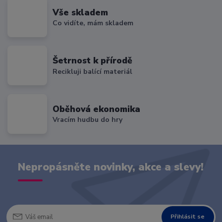
Vše skladem
Co vidíte, mám skladem
Šetrnost k přírodě
Recikluji balící materiál
Oběhová ekonomika
Vracím hudbu do hry
Nepropásněte novinky, akce a slevy!
Přihlásit se