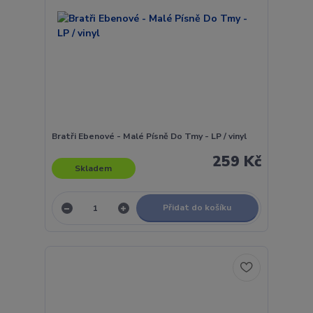
Bratři Ebenové - Malé Písně Do Tmy - LP / vinyl
259 Kč
Skladem
Přidat do košíku