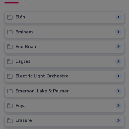
Elán
Eminem
Eno Brian
Eagles
Electric Light Orchestra
Emerson, Lake & Palmer
Enya
Erasure