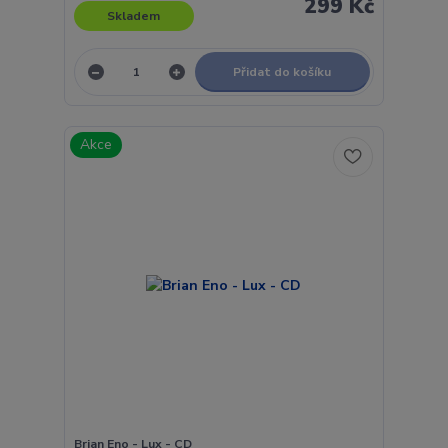
299 Kč
Skladem
Přidat do košíku
Akce
Brian Eno - Lux - CD