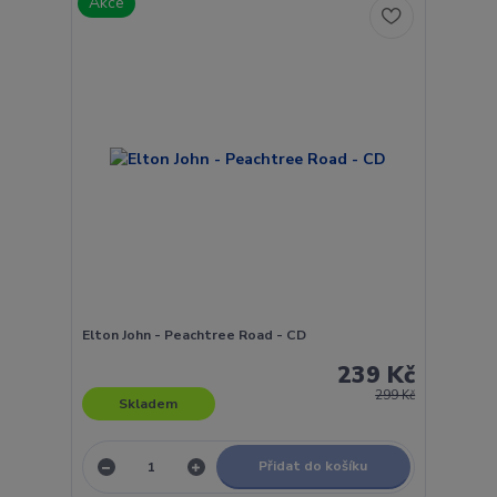
Akce
Elton John - Peachtree Road - CD
239 Kč
299 Kč
Skladem
Přidat do košíku