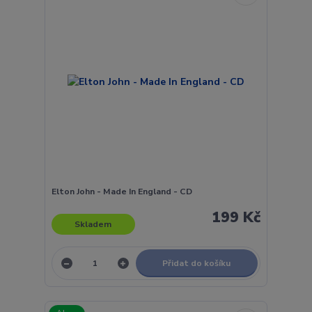
Elton John - Made In England - CD
199 Kč
Skladem
Přidat do košíku