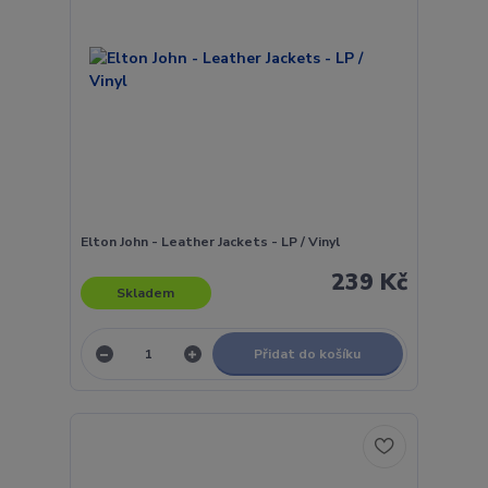
Elton John - Leather Jackets - LP / Vinyl
239 Kč
Skladem
Přidat do košíku