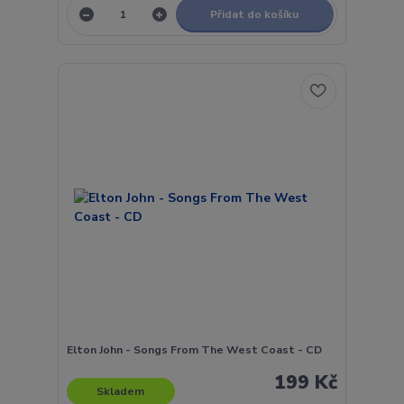
Přidat do košíku
Elton John - Songs From The West Coast - CD
199 Kč
Skladem