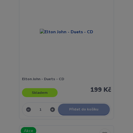
Elton John - Duets - CD
199 Kč
Skladem
Přidat do košíku
Akce