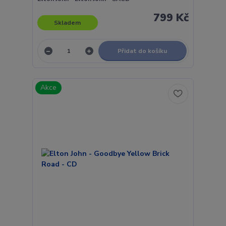
799 Kč
Skladem
Přidat do košíku
Akce