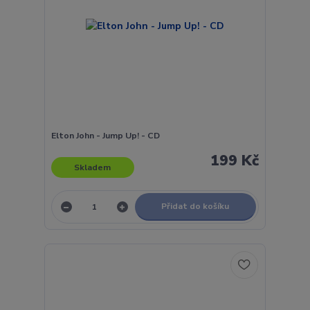
Elton John - Jump Up! - CD
199 Kč
Skladem
Přidat do košíku