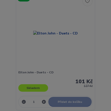
Elton John - Duets - CD
101 Kč
127 Kč
Skladem
Přidat do košíku