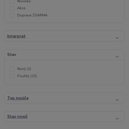
Novinka
Akce
Doprava ZDARMA
Interpret
Stav
Nový
(2)
Použitý
(23)
Typ nosiče
Stav nosič