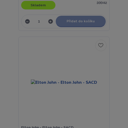
399 Kč
Skladem
Přidat do košíku
Elton John - Elton John - SACD