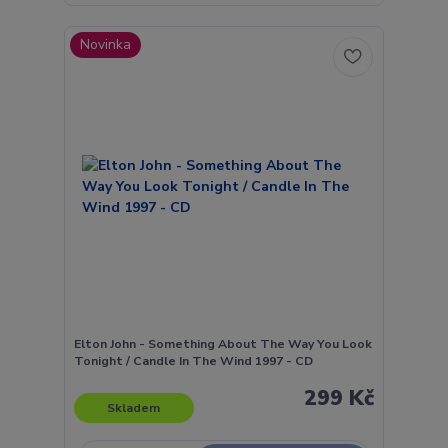
Novinka
Elton John - Something About The Way You Look
Tonight / Candle In The Wind 1997 - CD
299 Kč
Skladem