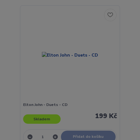
Elton John - Duets - CD
199 Kč
Skladem
Přidat do košíku