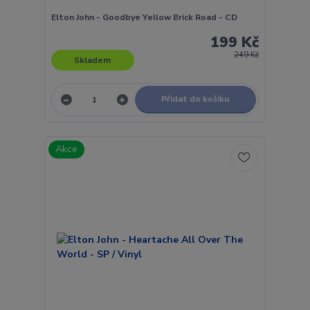
Elton John - Goodbye Yellow Brick Road - CD
199 Kč
249 Kč
Skladem
Přidat do košíku
Akce