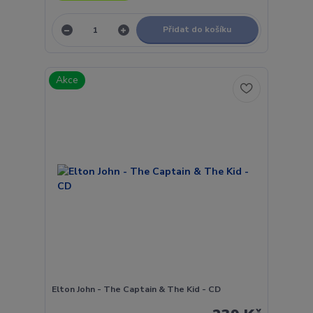
Přidat do košíku
Akce
Elton John - The Captain & The Kid - CD