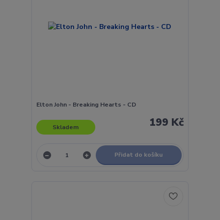
Elton John - Breaking Hearts - CD
199 Kč
Skladem
Přidat do košíku