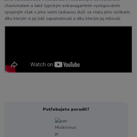
charismatem a také typickým extravagantním vystupováním
spojeným však s jeho velmi laskavou duší, se stala jeho vizitkami,
díky kterým si jej lidé zapamatovali a díky kterým jej milovali.
Potřebujete poradit?