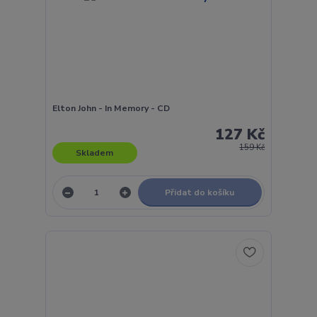
Elton John - In Memory - CD
127 Kč
159 Kč
Skladem
Přidat do košíku