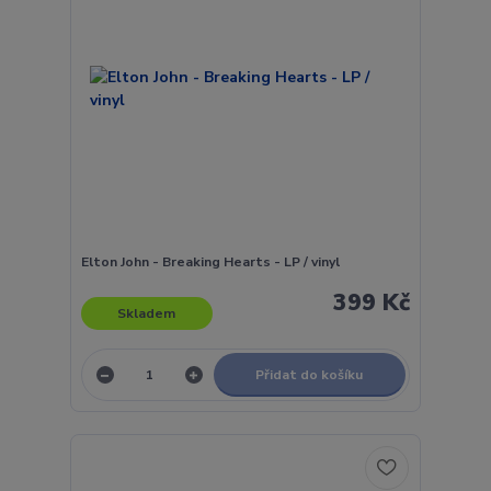
Elton John - Breaking Hearts - LP / vinyl
399 Kč
Skladem
Přidat do košíku