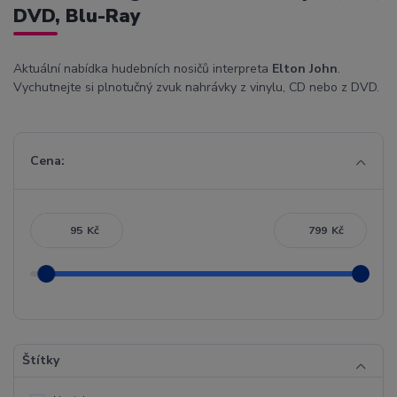
DVD, Blu-Ray
Aktuální nabídka hudebních nosičů interpreta
Elton John
.
Vychutnejte si plnotučný zvuk nahrávky z vinylu, CD nebo z DVD.
Cena:
Kč
Kč
Štítky