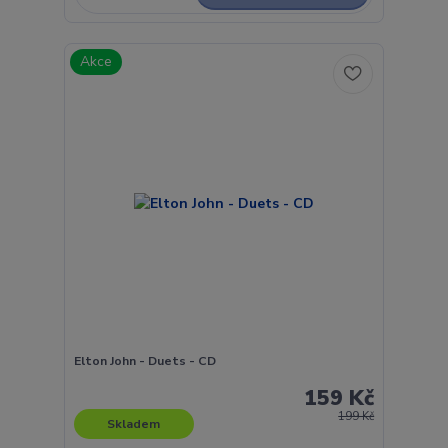
Akce
Elton John - Duets - CD
159 Kč
199 Kč
Skladem