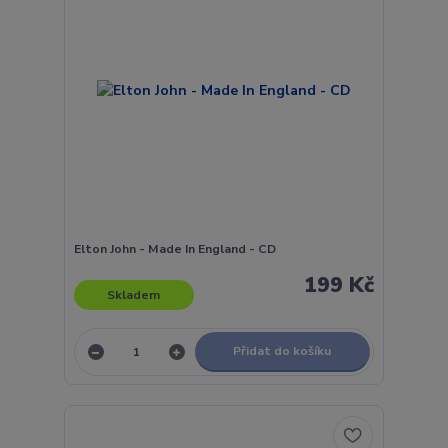
Elton John - Made In England - CD
199 Kč
Skladem
Přidat do košíku