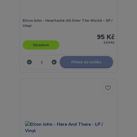
Elton John - Heartache All Over The World - SP /
Vinyl
95 Kč
119 Kč
Skladem
Přidat do košíku