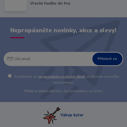
Vracím hudbu do hry
Nepropásněte novinky, akce a slevy!
Přihlásit se
Souhlasím se
zpracováním osobních údajů
za účelem rozesílky
newsletteru.
Můžete se kdykoli odhlásit. Zasíláme jednou za 14 dní.
Výkup kytar