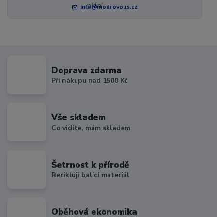
info@modrovous.cz
Doprava zdarma
Při nákupu nad 1500 Kč
Vše skladem
Co vidíte, mám skladem
Šetrnost k přírodě
Recikluji balící materiál
Oběhová ekonomika