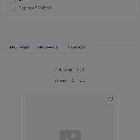
Akce
Doprava ZDARMA
Nejnovější
Nejlevnější
Nejdražší
Zobrazuji 1-1 z 1
strana
z 1