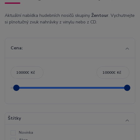
Aktuální nabídka hudebních nosičů skupiny
Žentour
. Vychutnejte
si plnotučný zvuk nahrávky z vinylu nebo z CD.
Cena:
Kč
Kč
Štítky
Novinka