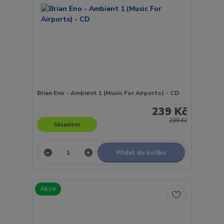
Brian Eno - Ambient 1 (Music For Airports) - CD
239 Kč
299 Kč
Skladem
Přidat do košíku
Akce