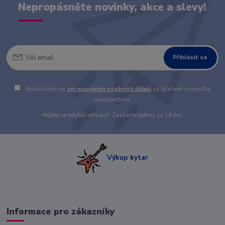
Nepropásněte novinky, akce a slevy!
Přihlásit se
Souhlasím se
zpracováním osobních údajů
za účelem rozesílky
newsletteru.
Můžete se kdykoli odhlásit. Zasíláme jednou za 14 dní.
Výkup kytar
Informace pro zákazníky