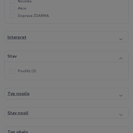
Novinka
Akce
Doprava ZDARMA
Interpret
Stav
Použitý
(3)
Typ nosiče
Stav nosič
Typ obalu