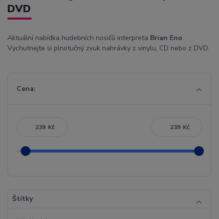
DVD
Aktuální nabídka hudebních nosičů interpreta
Brian Eno
.
Vychutnejte si plnotučný zvuk nahrávky z vinylu, CD nebo z DVD.
Cena:
Kč
Kč
Štítky