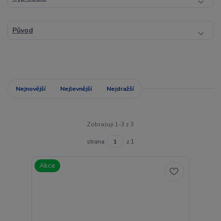
Původ
Nejnovější
Nejlevnější
Nejdražší
Zobrazuji 1-3 z 3
strana
z 1
Akce