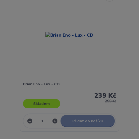
Brian Eno - Lux - CD
239 Kč
299 Kč
Skladem
Přidat do košíku