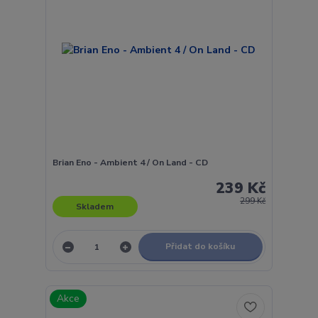
Brian Eno - Ambient 4 / On Land - CD
239 Kč
299 Kč
Skladem
Přidat do košíku
Akce