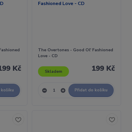
Fashioned
The Overtones - Good Ol' Fashioned
Love - CD
199 Kč
199 Kč
Skladem
 košíku
Přidat do košíku