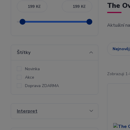
The O
Kč
Kč
Aktuální n
Nejnověj
Štítky
Novinka
Zobrazuji 1-
Akce
Doprava ZDARMA
Interpret