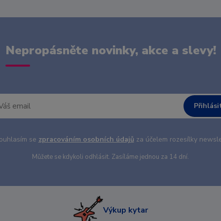
Nepropásněte novinky, akce a slevy!
Přihlási
uhlasím se
zpracováním osobních údajů
za účelem rozesílky newsle
Můžete se kdykoli odhlásit. Zasíláme jednou za 14 dní.
Výkup kytar