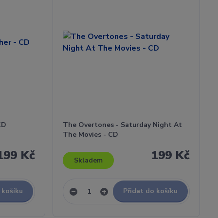
CD
The Overtones - Saturday Night At
The Movies - CD
199 Kč
199 Kč
Skladem
 košíku
Přidat do košíku