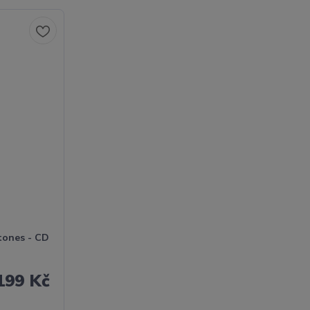
tones - CD
199 Kč