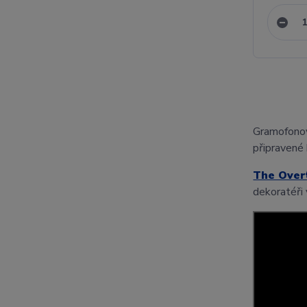
Gramofono
připravené 
The Over
dekoratéři 