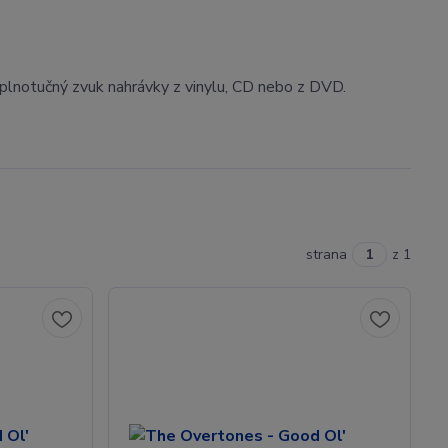
i plnotučný zvuk nahrávky z vinylu, CD nebo z DVD.
strana
z 1