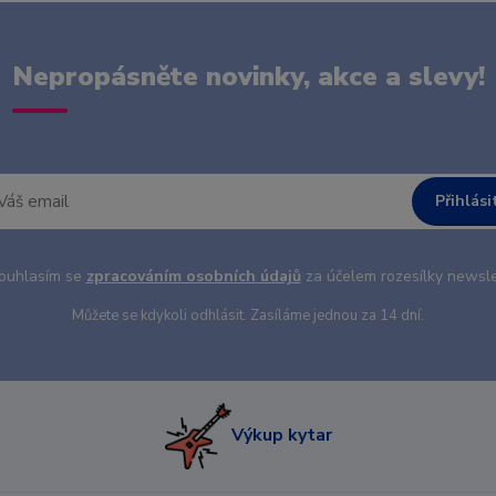
Nepropásněte novinky, akce a slevy!
Přihlási
uhlasím se
zpracováním osobních údajů
za účelem rozesílky newsle
Můžete se kdykoli odhlásit. Zasíláme jednou za 14 dní.
Výkup kytar