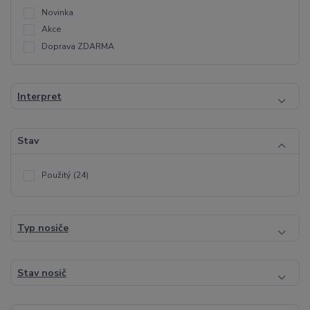
Novinka
Akce
Doprava ZDARMA
Interpret
Stav
Použitý
(24)
Typ nosiče
Stav nosič