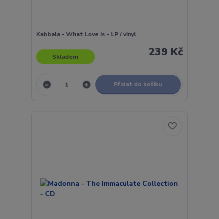
Kabbala - What Love Is - LP / vinyl
239 Kč
Skladem
Přidat do košíku