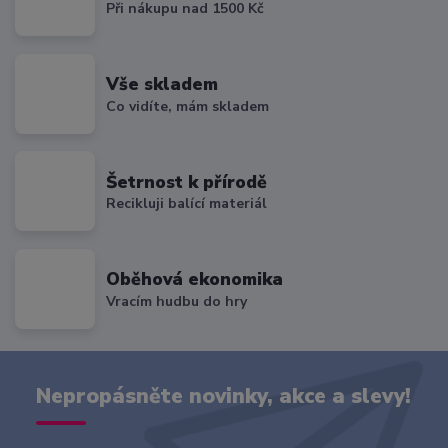
Při nákupu nad 1500 Kč
Vše skladem
Co vidíte, mám skladem
Šetrnost k přírodě
Recikluji balící materiál
Oběhová ekonomika
Vracím hudbu do hry
Nepropásněte novinky, akce a slevy!