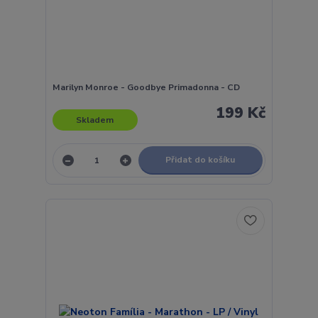
Marilyn Monroe - Goodbye Primadonna - CD
199 Kč
Skladem
Přidat do košíku