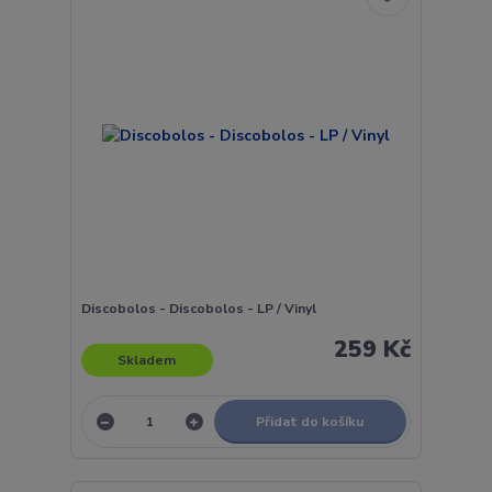
Discobolos - Discobolos - LP / Vinyl
259 Kč
Skladem
Přidat do košíku