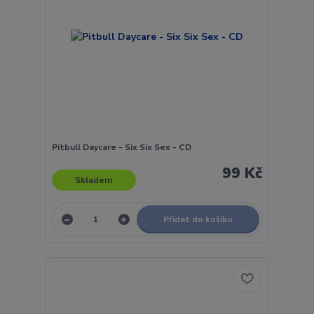
Pitbull Daycare - Six Six Sex - CD
99 Kč
Skladem
Přidat do košíku