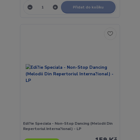
Přidat do košíku
Edi?ie Speciala - Non-Stop Dancing (Melodii Din
Repertoriul Interna?ional) - LP