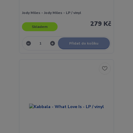
Jody Miles - Jody Miles - LP / vinyl
279 Kč
Skladem
Přidat do košíku