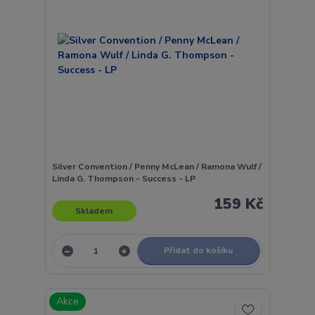
Silver Convention / Penny McLean / Ramona Wulf /
Linda G. Thompson - Success - LP
159 Kč
Skladem
Přidat do košíku
Akce