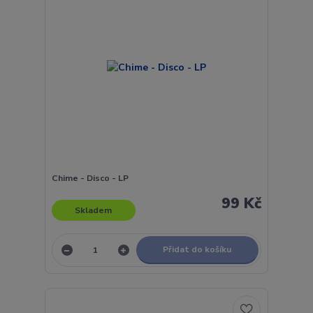
Chime - Disco - LP
99 Kč
Skladem
Přidat do košíku