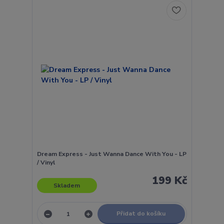
Dream Express - Just Wanna Dance With You - LP
/ Vinyl
199 Kč
Skladem
Přidat do košíku