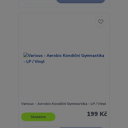
Various - Aerobic Kondiční Gymnastika - LP / Vinyl
199 Kč
Skladem