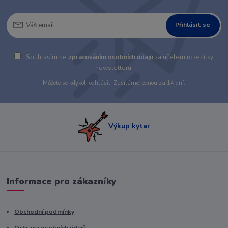
Přihlásit se
Souhlasím se
zpracováním osobních údajů
za účelem rozesílky
newsletteru.
Můžete se kdykoli odhlásit. Zasíláme jednou za 14 dní.
Výkup kytar
Informace pro zákazníky
Obchodní podmínky
Ochrana osobních údajů