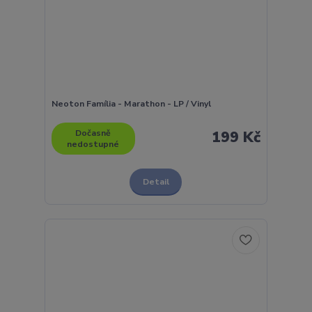
Neoton Família - Marathon - LP / Vinyl
Dočasně
199 Kč
nedostupné
Detail