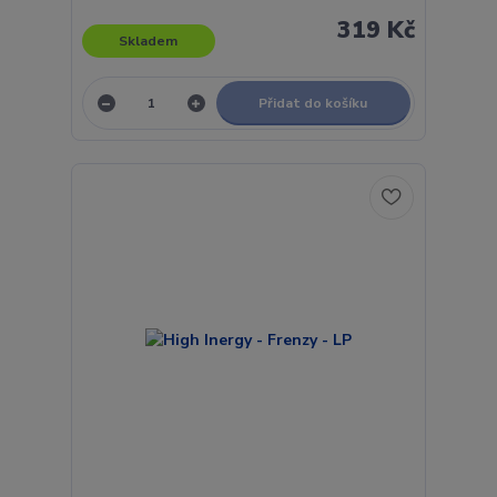
319 Kč
Skladem
Přidat do košíku