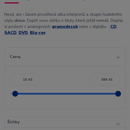
Nová, ale i časem prověřená alba interpretů a skupin hudebního
stylu
disco
. Doplň svou sbírku o tituly, které ještě nemáš. Dopřej
si poslech z analogových
gramodesek
nebo z digitálu -
CD
,
SACD
,
DVD
,
Blu-ray
.
Cena:
Kč
Kč
Štítky