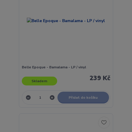
Belle Epoque - Bamalama - LP / vinyl
239 Kč
Skladem
Přidat do košíku