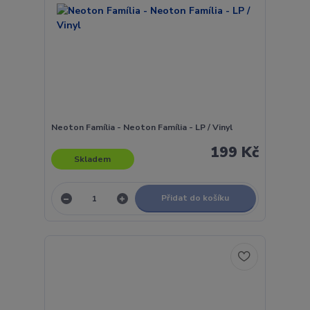
Neoton Família - Neoton Família - LP / Vinyl
199 Kč
Skladem
Přidat do košíku