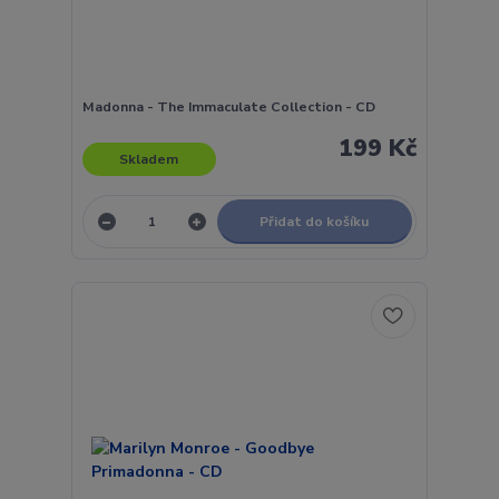
Madonna - The Immaculate Collection - CD
199 Kč
Skladem
Přidat do košíku