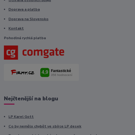
Doprava a platba
Doprava na Slovensko
Kontakt
Pohodlná rychlá platba
Nejčtenější na blogu
LP Karel Gott
Co by nemělo chybět ve sbírce LP desek