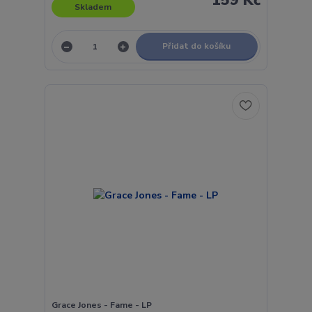
159 Kč
Skladem
Přidat do košíku
Grace Jones - Fame - LP