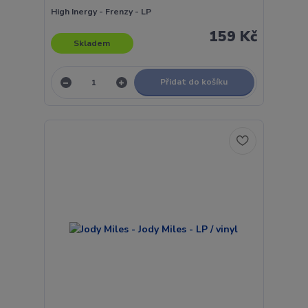
High Inergy - Frenzy - LP
159 Kč
Skladem
Přidat do košíku