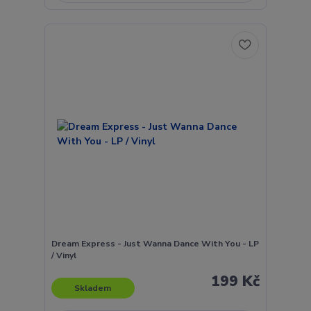
Dream Express - Just Wanna Dance With You - LP
/ Vinyl
199 Kč
Skladem