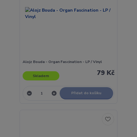
Alojz Bouda - Organ Fascination - LP / Vinyl
79 Kč
Skladem
Přidat do košíku