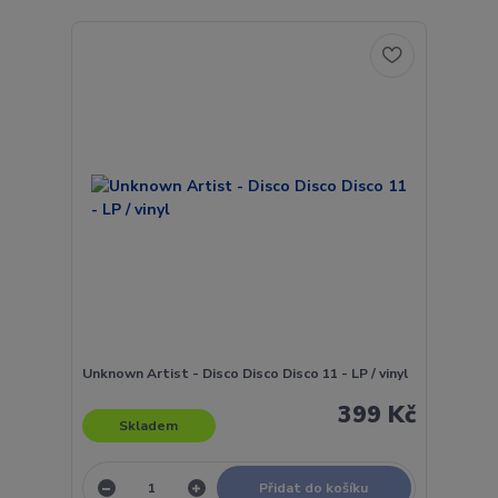
Unknown Artist - Disco Disco Disco 11 - LP / vinyl
399 Kč
Skladem
Přidat do košíku