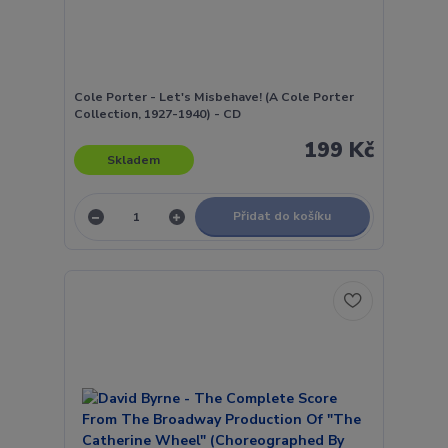
Cole Porter - Let's Misbehave! (A Cole Porter
Collection, 1927-1940) - CD
199 Kč
Skladem
Přidat do košíku