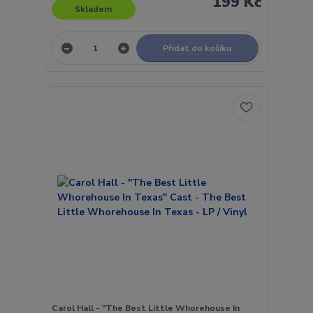
199 Kč
Skladem
Přidat do košíku
Carol Hall - "The Best Little Whorehouse In