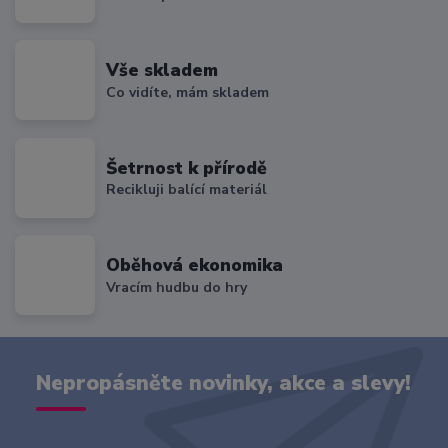
Vše skladem
Co vidíte, mám skladem
Šetrnost k přírodě
Recikluji balící materiál
Oběhová ekonomika
Vracím hudbu do hry
Nepropásněte novinky, akce a slevy!