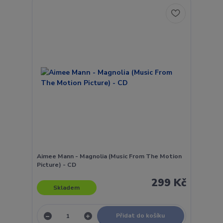
Aimee Mann - Magnolia (Music From The Motion
Picture) - CD
299 Kč
Skladem
Přidat do košíku