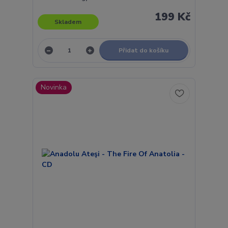
199 Kč
Skladem
Přidat do košíku
Novinka