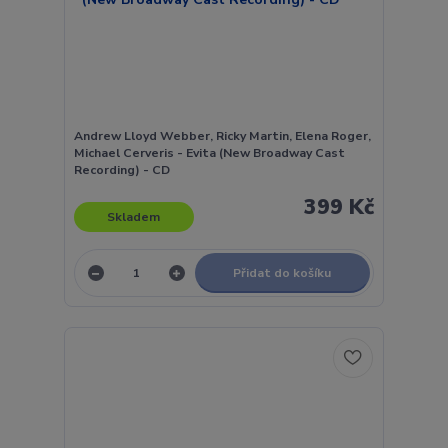
Andrew Lloyd Webber, Ricky Martin, Elena Roger,
Michael Cerveris - Evita (New Broadway Cast
Recording) - CD
399 Kč
Skladem
Přidat do košíku