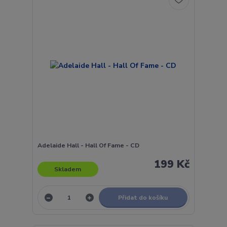
Adelaide Hall - Hall Of Fame - CD
199 Kč
Skladem
Přidat do košíku