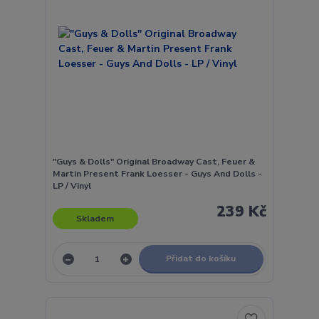
"Guys & Dolls" Original Broadway Cast, Feuer &
Martin Present Frank Loesser - Guys And Dolls -
LP / Vinyl
239 Kč
Skladem
Přidat do košíku