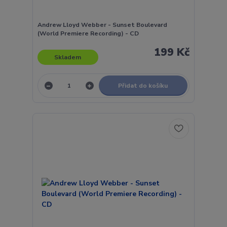
Andrew Lloyd Webber - Sunset Boulevard
(World Premiere Recording) - CD
199 Kč
Skladem
Přidat do košíku