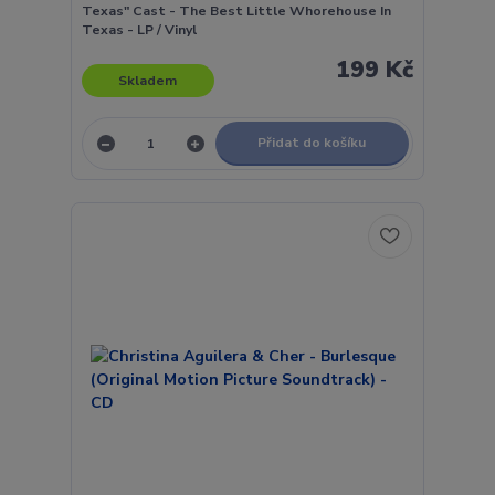
Texas" Cast - The Best Little Whorehouse In
Texas - LP / Vinyl
199 Kč
Skladem
Přidat do košíku