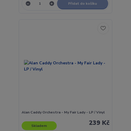
Přidat do košíku
Alan Caddy Orchestra - My Fair Lady - LP / Vinyl
239 Kč
Skladem