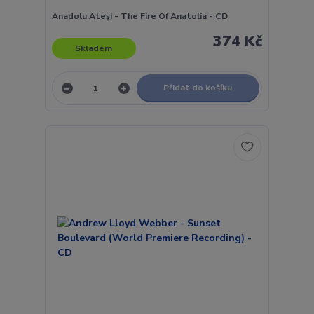
Anadolu Ateşi - The Fire Of Anatolia - CD
374 Kč
Skladem
Přidat do košíku