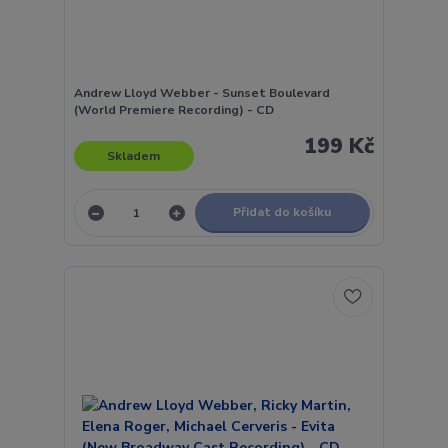
Andrew Lloyd Webber - Sunset Boulevard
(World Premiere Recording) - CD
199 Kč
Skladem
Přidat do košíku