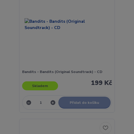
Bandits - Bandits (Original Soundtrack) - CD
199 Kč
Skladem
Přidat do košíku