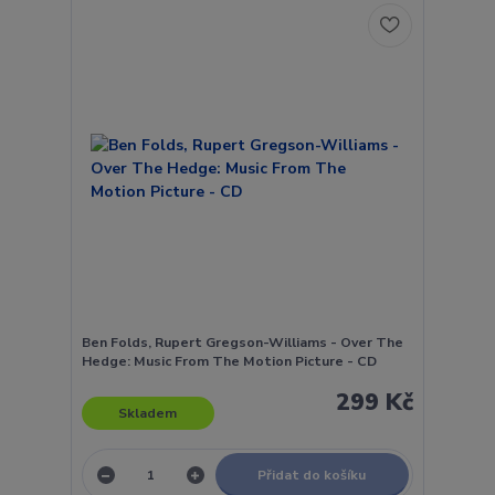
Ben Folds, Rupert Gregson-Williams - Over The
Hedge: Music From The Motion Picture - CD
299 Kč
Skladem
Přidat do košíku