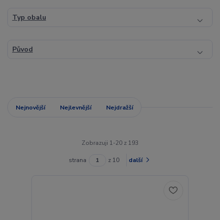
Typ obalu
Původ
Nejnovější
Nejlevnější
Nejdražší
Zobrazuji 1-20 z 193
strana
z 10
další