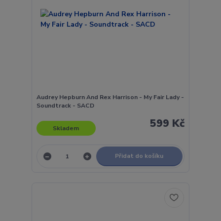
Audrey Hepburn And Rex Harrison - My Fair Lady -
Soundtrack - SACD
599 Kč
Skladem
Přidat do košíku