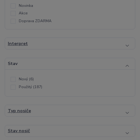
Novinka
Akce
Doprava ZDARMA
Interpret
Stav
Nový
(6)
Použitý
(187)
Typ nosiče
Stav nosič