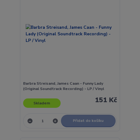
Barbra Streisand, James Caan - Funny Lady
(Original Soundtrack Recording) - LP / Vinyl
151 Kč
Skladem
Přidat do košíku