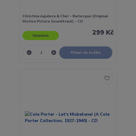
Christina Aguilera & Cher - Burlesque (Original
Motion Picture Soundtrack) - CD
299 Kč
Skladem
Přidat do košíku