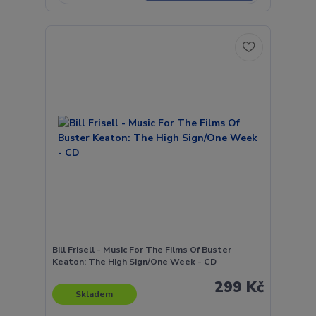
Bill Frisell - Music For The Films Of Buster
Keaton: The High Sign/One Week - CD
299 Kč
Skladem