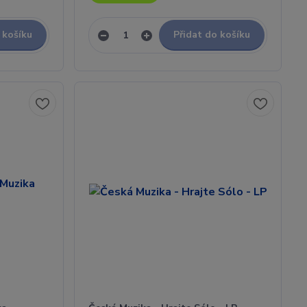
 košíku
Přidat do košíku