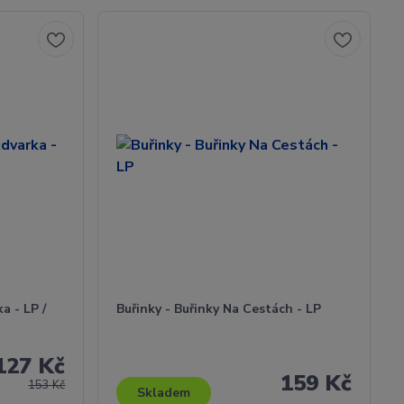
a - LP /
Buřinky - Buřinky Na Cestách - LP
127 Kč
159 Kč
153 Kč
Skladem