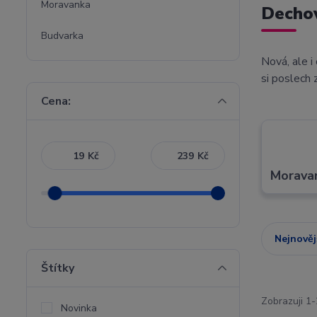
Moravanka
Decho
Budvarka
Nová, ale i
si poslech
Cena:
Kč
Kč
Morava
Nejnověj
Štítky
Zobrazuji 1-
Novinka