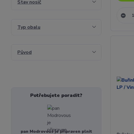
Stav nosič
Typ obalu
Původ
Potřebujete poradit?
pan Modrovous je připraven plnit