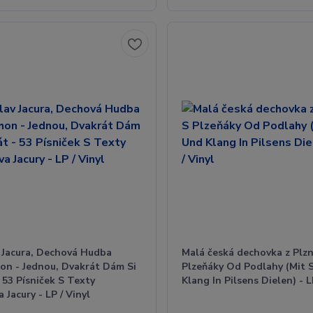
v Jacura, Dechová Hudba
Malá česká dechovka z Plzn
on - Jednou, Dvakrát Dám Si
Plzeňáky Od Podlahy (Mit 
 53 Písniček S Texty
Klang In Pilsens Dielen) - L
a Jacury - LP / Vinyl