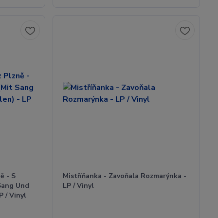
ě - S
Mistříňanka - Zavoňala Rozmarýnka -
Sang Und
LP / Vinyl
P / Vinyl