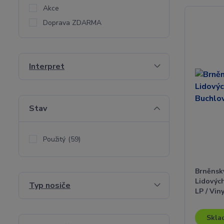
Akce
Doprava ZDARMA
Interpret
Stav
Použitý
(59)
Brněnsk
Lidových
Typ nosiče
LP / Vin
Skla