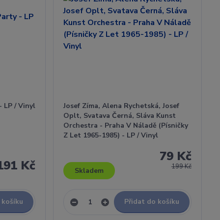
 LP / Vinyl
Josef Zíma, Alena Rychetská, Josef
Oplt, Svatava Černá, Sláva Kunst
Orchestra - Praha V Náladě (Písničky
Z Let 1965-1985) - LP / Vinyl
79 Kč
191 Kč
199 Kč
Skladem
 košíku
Přidat do košíku