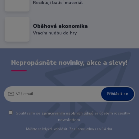
Recikluji balící materiál
Oběhová ekonomika
Vracím hudbu do hry
Nepropásněte novinky, akce a slevy!
Přihlásit se
Souhlasím se
zpracováním osobních údajů
za účelem rozesílky
newsletteru.
Můžete se kdykoli odhlásit. Zasíláme jednou za 14 dní.