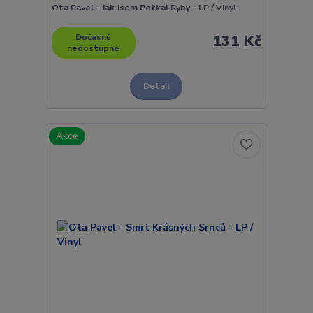
Ota Pavel - Jak Jsem Potkal Ryby - LP / Vinyl
Dočasně
131 Kč
nedostupné
Detail
Akce