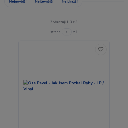
Nejnovější
Nejlevnější
Nejdražší
Zobrazuji 1-3 z 3
strana
z 1