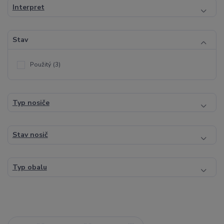
Interpret
Stav
Použitý
(3)
Typ nosiče
Stav nosič
Typ obalu