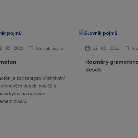
2
08
2021
12
08
2021
Slovník pojmů
Sl
mofon
Rozměry gramofon
desek
ofon je zařízení pro přehrávání
ofonových desek, nosičů s
anickým analogovým
amem zvuku.