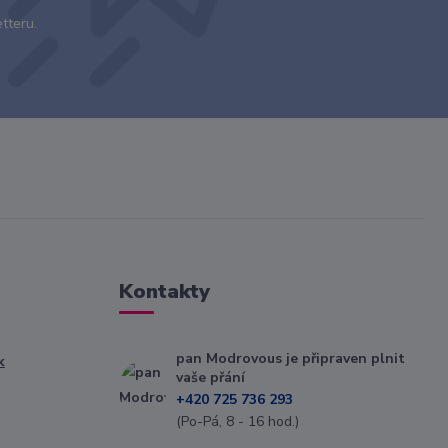
tteru.
Kontakty
pan Modrovous je připraven plnit
k
vaše přání
+420 725 736 293
(Po-Pá, 8 - 16 hod.)