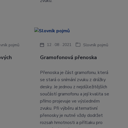
zvuku.
12
08
2021
ovník pojmů
Slovník pojmů
ových
Gramofonová přenoska
Přenoska je část gramofonu, která
se stará o snímání zvuku z drážky
desky. Je jednou z nejdůležitějších
součástí gramofonu a její kvalita se
přímo projevuje ve výsledném
zvuku. Při výběru alternativní
přenosky je nutné vždy dodržet
rozsah hmotnosti a přítlaku pro