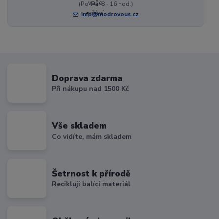
(Po-Pá, 8 - 16 hod.)
info@modrovous.cz
Doprava zdarma
Při nákupu nad 1500 Kč
Vše skladem
Co vidíte, mám skladem
Šetrnost k přírodě
Recikluji balící materiál