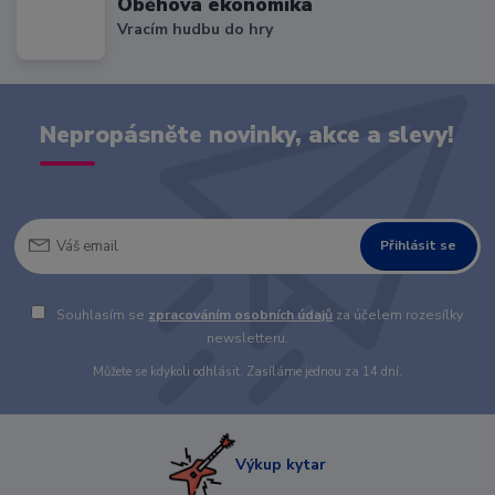
Oběhová ekonomika
Vracím hudbu do hry
Nepropásněte novinky, akce a slevy!
Přihlásit se
Souhlasím se
zpracováním osobních údajů
za účelem rozesílky
newsletteru.
Můžete se kdykoli odhlásit. Zasíláme jednou za 14 dní.
Výkup kytar