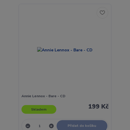
Annie Lennox - Bare - CD
199 Kč
Skladem
Přidat do košíku