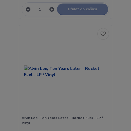
Přidat do košíku
Alvin Lee, Ten Years Later - Rocket Fuel - LP /
Vinyl