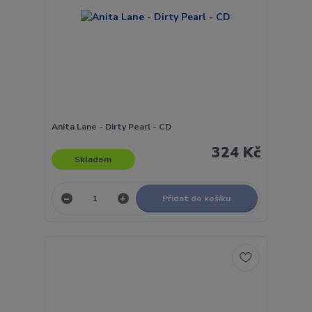
Anita Lane - Dirty Pearl - CD
324 Kč
Skladem
Přidat do košíku