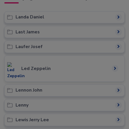
Landa Daniel
Last James
Laufer Josef
Led Zeppelin
Lennon John
Lenny
Lewis Jerry Lee