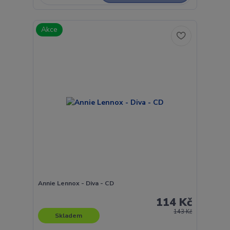
Akce
Annie Lennox - Diva - CD
114 Kč
143 Kč
Skladem