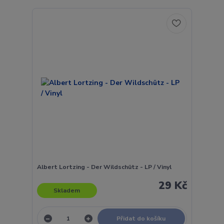
Albert Lortzing - Der Wildschütz - LP / Vinyl
29 Kč
Skladem
Přidat do košíku