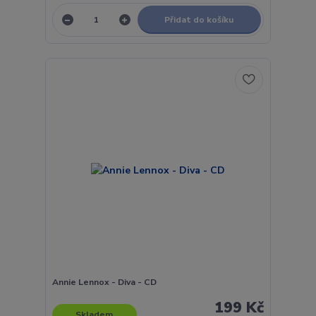
Přidat do košíku
Annie Lennox - Diva - CD
199 Kč
Skladem