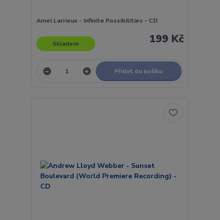
Amel Larrieux - Infinite Possibilities - CD
199 Kč
Skladem
Přidat do košíku