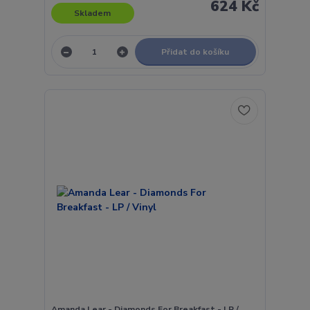
624 Kč
Skladem
Přidat do košíku
Amanda Lear - Diamonds For Breakfast - LP /