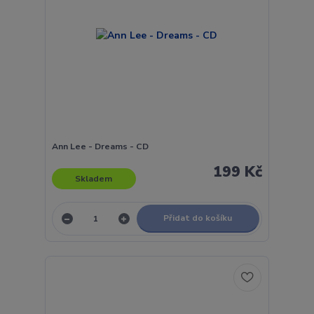
Ann Lee - Dreams - CD
199 Kč
Skladem
Přidat do košíku