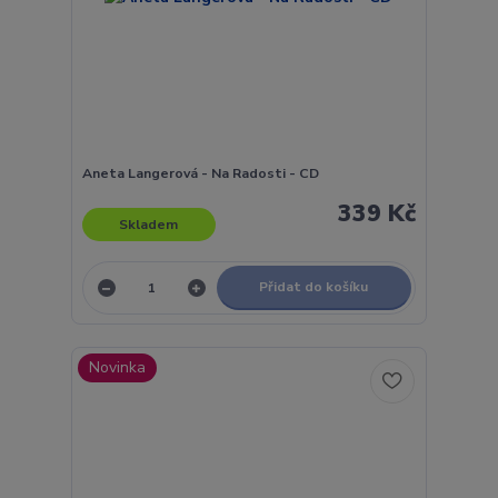
Aneta Langerová - Na Radosti - CD
339 Kč
Skladem
Přidat do košíku
Novinka