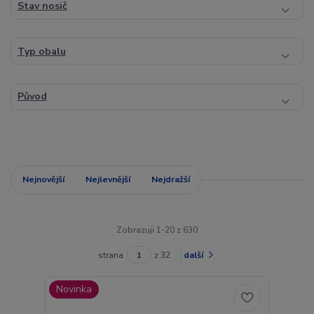
Stav nosič
Typ obalu
Původ
Nejnovější
Nejlevnější
Nejdražší
Zobrazuji 1-20 z 630
strana
z 32
další
Novinka