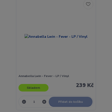
Annabella Lwin - Fever - LP / Vinyl
239 Kč
Skladem
Přidat do košíku