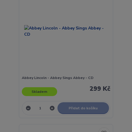
Abbey Lincoln - Abbey Sings Abbey - CD
299 Kč
Skladem
Přidat do košíku