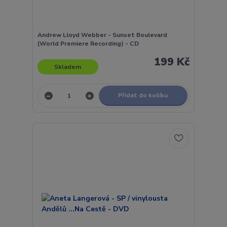
Andrew Lloyd Webber - Sunset Boulevard
(World Premiere Recording) - CD
199 Kč
Skladem
Přidat do košíku