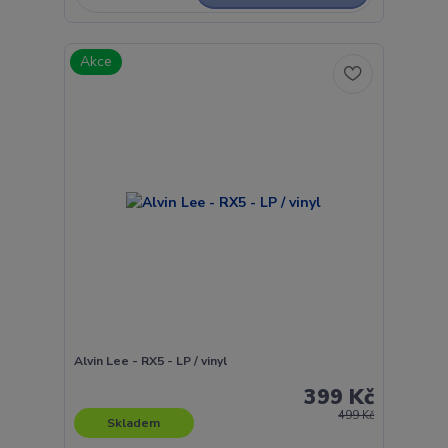
Akce
Alvin Lee - RX5 - LP / vinyl
399 Kč
499 Kč
Skladem