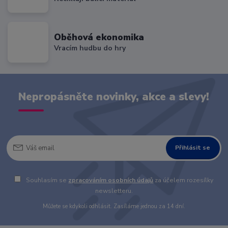
Oběhová ekonomika
Vracím hudbu do hry
Nepropásněte novinky, akce a slevy!
Přihlásit se
Souhlasím se
zpracováním osobních údajů
za účelem rozesílky
newsletteru.
Můžete se kdykoli odhlásit. Zasíláme jednou za 14 dní.