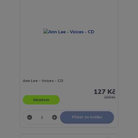
Ann Lee - Voices - CD
127 Kč
159 Kč
Skladem
Přidat do košíku