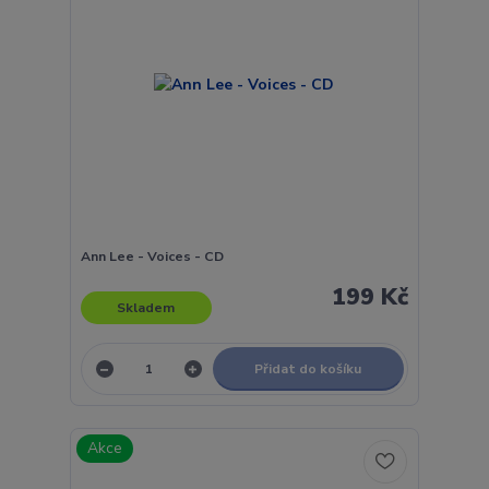
Ann Lee - Voices - CD
199 Kč
Skladem
Přidat do košíku
Akce