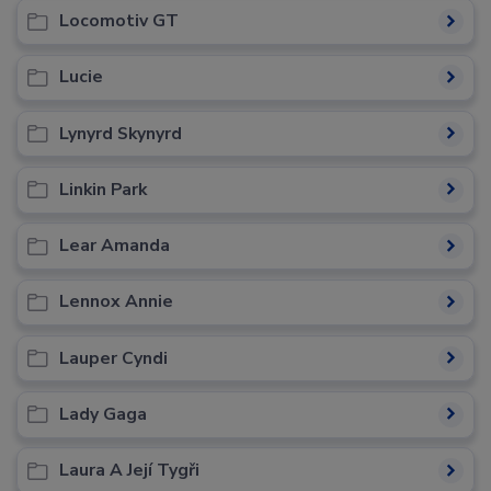
Locomotiv GT
Lucie
Lynyrd Skynyrd
Linkin Park
Lear Amanda
Lennox Annie
Lauper Cyndi
Lady Gaga
Laura A Její Tygři