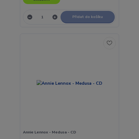
Přidat do košíku
Annie Lennox - Medusa - CD