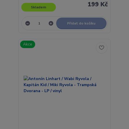
199 Kč
Skladem
Přidat do košíku
Akce