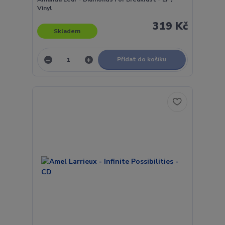
Vinyl
319 Kč
Skladem
Přidat do košíku