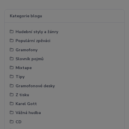
Kategorie blogu
Hudební styly a žánry
Populární zpěváci
Gramofony
Slovník pojmů
Mixtape
Tipy
Gramofonové desky
Z tisku
Karel Gott
Vážná hudba
CD