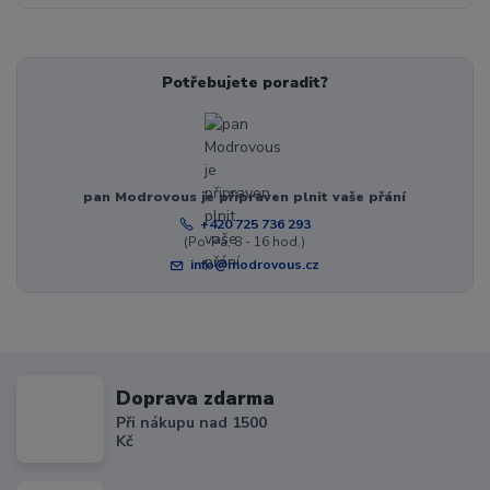
Potřebujete poradit?
pan Modrovous je připraven plnit vaše přání
+420 725 736 293
(Po-Pá, 8 - 16 hod.)
info@modrovous.cz
Doprava zdarma
Při nákupu nad 1500
Kč