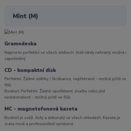
Mint (M)
Gramodeska
Naprosto perfektní ve všech směrech. Jistě nikdy nehraný, možná i
zapečetěný.
CD - kompaktní disk
Perfektní. Žádné oděrky / škrábance, nepřehrané - možná ještě ve
fólii.
Booklet: Perfektní. Žádné opotřebení, značky nebo jiné
nedokonalosti - možná ještě ve fólii.
MC - magnetofonová kazeta
Booklet je svěží, čistý a dokonalý ve všech ohledech. Kazeta je
zcela nová a profesionálně vyrobená.