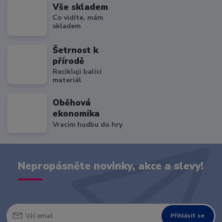
Vše skladem
Co vidíte, mám
skladem
Šetrnost k
přírodě
Recikluji balící
materiál
Oběhová
ekonomika
Vracím hudbu do hry
Nepropásněte novinky, akce a slevy!
Přihlásit se