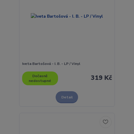
Iveta Bartošová - I. B. - LP / Vinyl
Dočasně
319 Kč
nedostupné
Detail