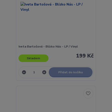
Iveta Bartošová - Blízko Nás - LP / Vinyl
199 Kč
Skladem
Přidat do košíku