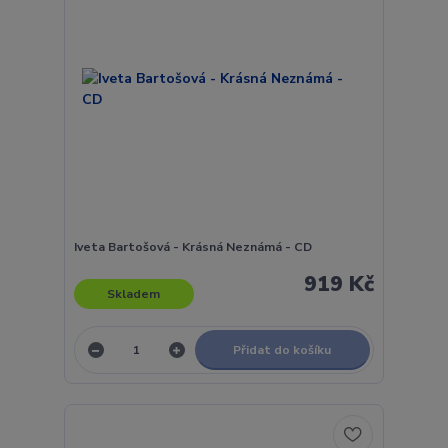
Iveta Bartošová - Krásná Neznámá - CD
919 Kč
Skladem
Přidat do košíku