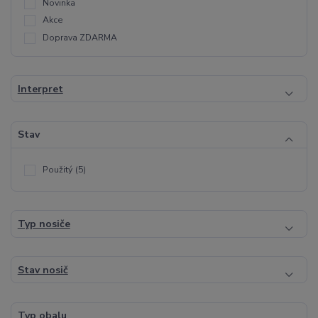
Novinka
Akce
Doprava ZDARMA
Interpret
Stav
Použitý
(5)
Typ nosiče
Stav nosič
Typ obalu