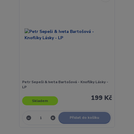
Petr Sepeši & Iveta Bartošová - Knoflíky Lásky -
LP
199 Kč
Skladem
Přidat do košíku