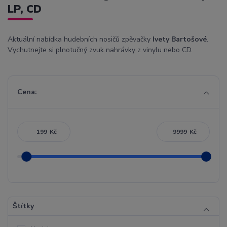
LP, CD
Aktuální nabídka hudebních nosičů zpěvačky
Ivety Bartošové
.
Vychutnejte si plnotučný zvuk nahrávky z vinylu nebo CD.
Cena:
Kč
Kč
Štítky