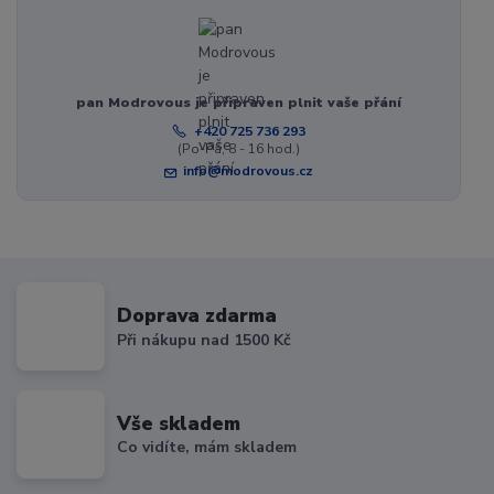
pan Modrovous je připraven plnit vaše přání
+420 725 736 293
(Po-Pá, 8 - 16 hod.)
info@modrovous.cz
Doprava zdarma
Při nákupu nad 1500 Kč
Vše skladem
Co vidíte, mám skladem