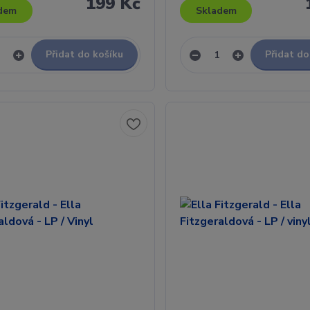
199 Kč
dem
Skladem
Přidat do košíku
Přidat do