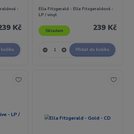
eraldová -
Ella Fitzgerald - Ella Fitzgeraldová -
LP / vinyl
239 Kč
239 Kč
Skladem
 košíku
Přidat do košíku