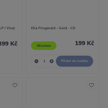
LP / Vinyl
Ella Fitzgerald - Gold - CD
199 Kč
399 Kč
Skladem
Přidat do košíku