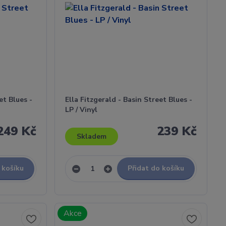
et Blues -
Ella Fitzgerald - Basin Street Blues -
LP / Vinyl
249 Kč
239 Kč
Skladem
 košíku
Přidat do košíku
Akce