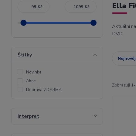
Ella F
Kč
Kč
Aktuální n
DVD.
Štítky
Nejnověj
Novinka
Akce
Zobrazuji 1-
Doprava ZDARMA
Interpret