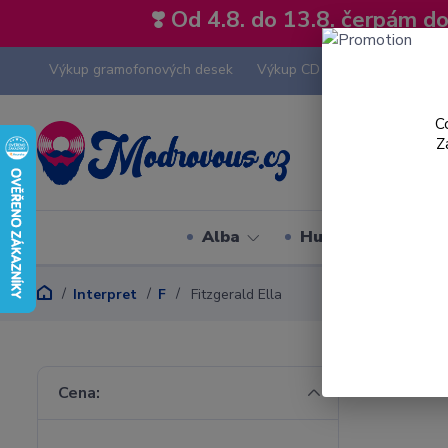
❣️ Od 4.8. do 13.8. čerpám 
Výkup gramofonových desek
Výkup CD
Výkup hi-fi tech
C
Z
Alba
Hudební styly
Interpret
F
Fitzgerald Ella
Cena: