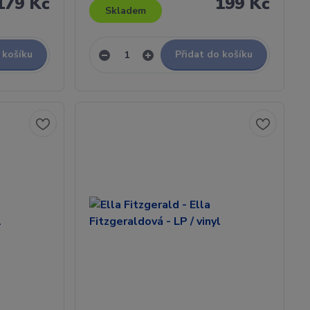
179 Kč
199 Kč
Skladem
 košíku
Přidat do košíku