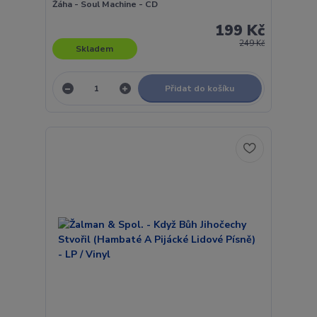
Žáha - Soul Machine - CD
199 Kč
249 Kč
Skladem
Přidat do košíku