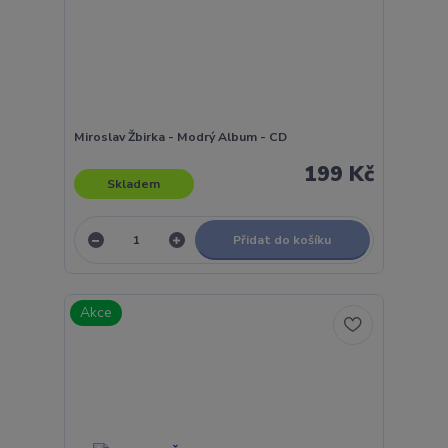
Miroslav Žbirka - Modrý Album - CD
199 Kč
Skladem
Přidat do košíku
Akce