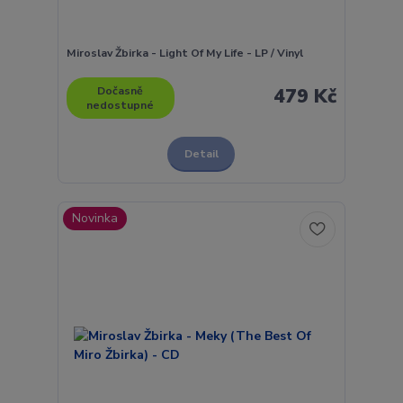
Miroslav Žbirka - Light Of My Life - LP / Vinyl
Dočasně
479 Kč
nedostupné
Detail
Novinka