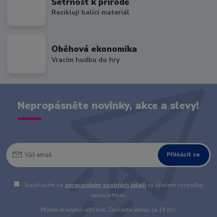
Šetrnost k přírodě
Recikluji balící materiál
Oběhová ekonomika
Vracím hudbu do hry
Nepropásněte novinky, akce a slevy!
Přihlásit se
Souhlasím se
zpracováním osobních údajů
za účelem rozesílky
newsletteru.
Můžete se kdykoli odhlásit. Zasíláme jednou za 14 dní.