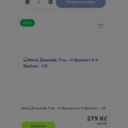
Přidat do košíku
Akce
Miloš Železňák Trio - V Bezvetrí A V Bezčasí - CD
279 Kč
349 Kč
Skladem