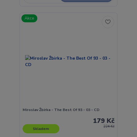
Akce
Miroslav Žbirka - The Best Of 93 - 03 - CD
179 Kč
224 Kč
Skladem