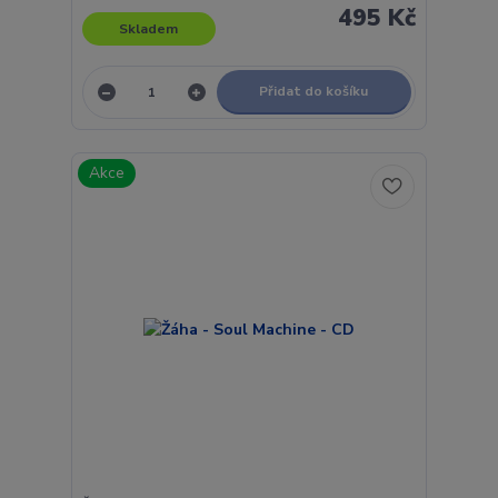
495 Kč
Skladem
Přidat do košíku
Akce