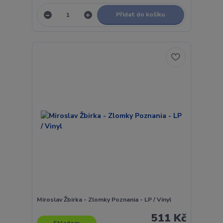
Přidat do košíku
Miroslav Žbirka - Zlomky Poznania - LP / Vinyl
511 Kč
Skladem