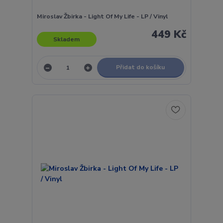
Miroslav Žbirka - Light Of My Life - LP / Vinyl
449 Kč
Skladem
Přidat do košíku