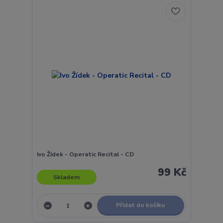
Ivo Žídek - Operatic Recital - CD
99 Kč
Skladem
Přidat do košíku