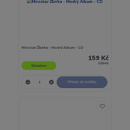
Miroslav Žbirka - Modrý Album - CD
159 Kč
199 Kč
Skladem
Přidat do košíku