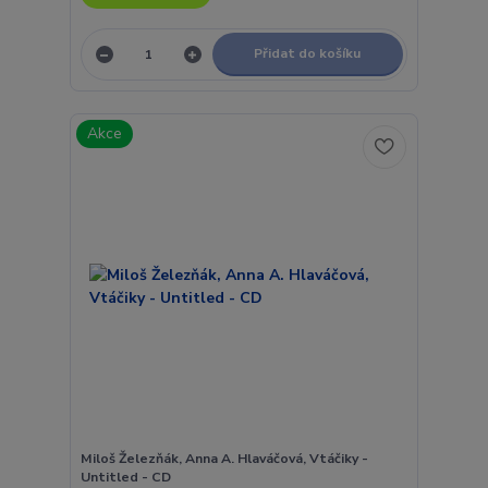
Přidat do košíku
Akce
Miloš Železňák, Anna A. Hlaváčová, Vtáčiky -
Untitled - CD