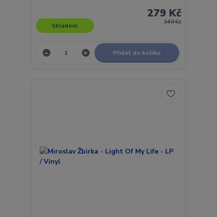
279 Kč
349 Kč
Skladem
Přidat do košíku