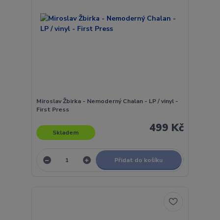
Miroslav Žbirka - Nemoderný Chalan - LP / vinyl -
First Press
499 Kč
Skladem
Přidat do košíku