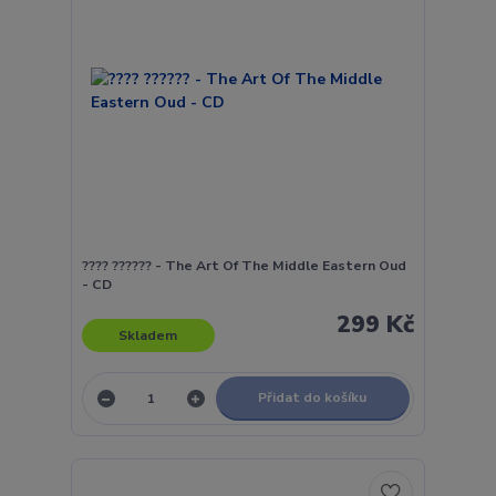
???? ?????? - The Art Of The Middle Eastern Oud
- CD
299 Kč
Skladem
Přidat do košíku