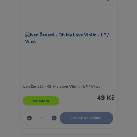
Ivan Ženatý - Oh My Love Violin - LP / Vinyl
49 Kč
Skladem
Přidat do košíku