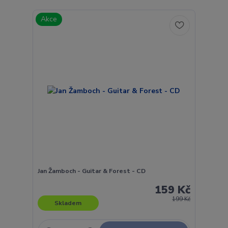
Akce
Jan Žamboch - Guitar & Forest - CD
159 Kč
199 Kč
Skladem