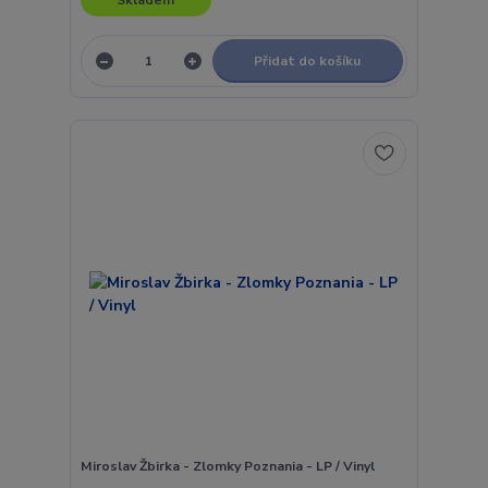
Přidat do košíku
Miroslav Žbirka - Zlomky Poznania - LP / Vinyl