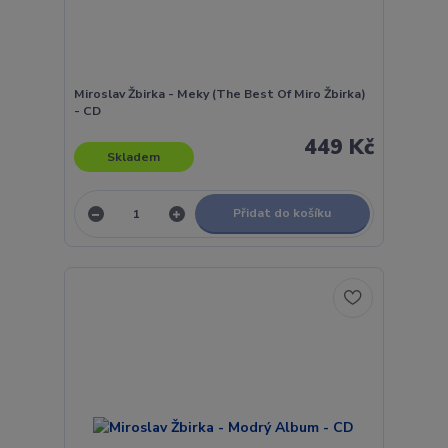
Miroslav Žbirka - Meky (The Best Of Miro Žbirka)
- CD
449 Kč
Skladem
Přidat do košíku