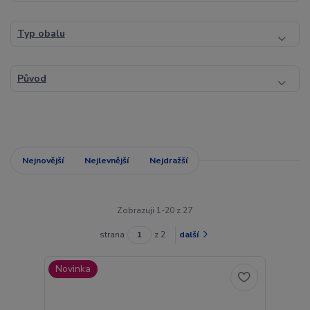
Typ obalu
Původ
Nejnovější
Nejlevnější
Nejdražší
Zobrazuji 1-20 z 27
strana
z 2
další
Novinka