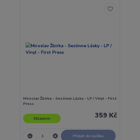
Miroslav Žbirka - Sezónne Lásky - LP / Vinyl - First
Press
359 Kč
Skladem
Přidat do košíku